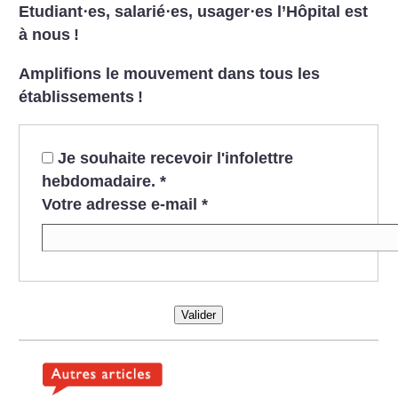
Etudiant⋅es, salarié⋅es, usager⋅es l’Hôpital est
à nous
!
Amplifions le mouvement dans tous les
établissements
!
Je souhaite recevoir l'infolettre
hebdomadaire.
*
Votre adresse e-mail
*
Valider