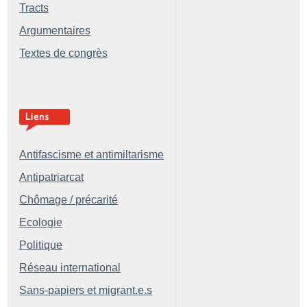
Tracts
Argumentaires
Textes de congrès
Antifascisme et antimiltarisme
Antipatriarcat
Chômage / précarité
Ecologie
Politique
Réseau international
Sans-papiers et migrant.e.s