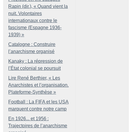
Rapin (dir.), «
Quand vient la
nuit. Volontaires
internationaux contre le
fascisme (Espagne 1936-
1939)
»
Catalogne : Construire
l’anarchisme organisé
Kanaky : La répression de
l’État colonial se poursuit
Lire René Berthier, «
Les
Anarchistes et l’organisation.
Plateforme-Synthèse
»
Football : La FIFA et les USA
marquent contre notre camp
En 1926... et 1956 :
Trajectoires de l’anarchisme