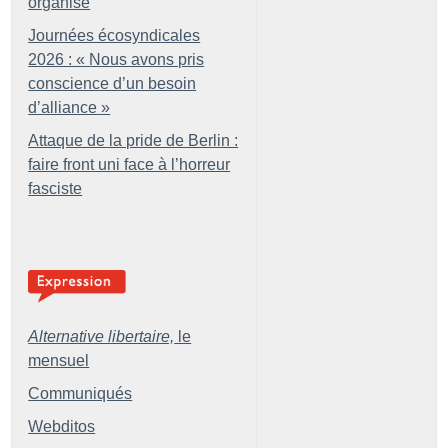
organisé
Journées écosyndicales
2026 : «
Nous avons pris
conscience d’un besoin
d’alliance
»
Attaque de la pride de Berlin :
faire front uni face à l’horreur
fasciste
Alternative libertaire,
le
mensuel
Communiqués
Webditos