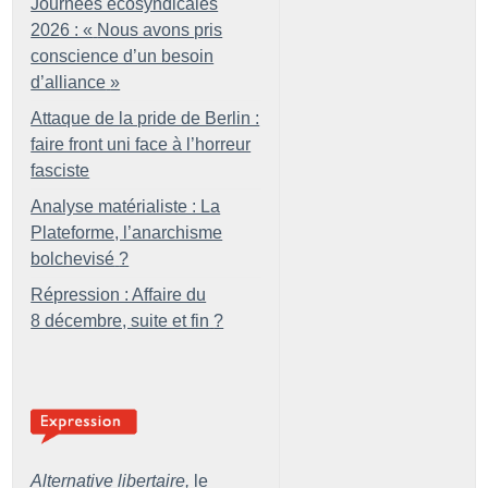
Journées écosyndicales
2026 : «
Nous avons pris
conscience d’un besoin
d’alliance
»
Attaque de la pride de Berlin :
faire front uni face à l’horreur
fasciste
Analyse matérialiste : La
Plateforme, l’anarchisme
bolchevisé
?
Répression : Affaire du
8 décembre, suite et fin
?
Alternative libertaire,
le