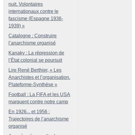
nuit. Volontaires
internationaux contre le
fascisme (Espagne 1936-
1939)
»
Catalogne : Construire
l’anarchisme organisé
Kanaky : La répression de
l’État colonial se poursuit
Lire René Berthier, «
Les
Anarchistes et l’organisation.
Plateforme-Synthèse
»
Football : La FIFA et les USA
marquent contre notre camp
En 1926... et 1956 :
Trajectoires de l’anarchisme
organisé