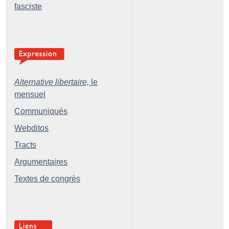
fasciste
Alternative libertaire,
le
mensuel
Communiqués
Webditos
Tracts
Argumentaires
Textes de congrès