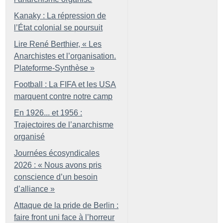
Kanaky : La répression de
l’État colonial se poursuit
Lire René Berthier, «
Les
Anarchistes et l’organisation.
Plateforme-Synthèse
»
Football : La FIFA et les USA
marquent contre notre camp
En 1926... et 1956 :
Trajectoires de l’anarchisme
organisé
Journées écosyndicales
2026 : «
Nous avons pris
conscience d’un besoin
d’alliance
»
Attaque de la pride de Berlin :
faire front uni face à l’horreur