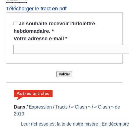
Télécharger le tract en pdf
Je souhaite recevoir l'infolettre
hebdomadaire.
*
Votre adresse e-mail
*
Valider
Dans
/
Expression
/
Tracts
/
«
Clash
»
/
«
Clash
» de
2019
Leur richesse est faite de notre misère
! En décembre