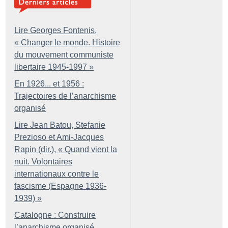
Lire Georges Fontenis,
«
Changer le monde. Histoire
du mouvement communiste
libertaire 1945-1997
»
En 1926... et 1956 :
Trajectoires de l’anarchisme
organisé
Lire Jean Batou, Stefanie
Prezioso et Ami-Jacques
Rapin (dir.), «
Quand vient la
nuit. Volontaires
internationaux contre le
fascisme (Espagne 1936-
1939)
»
Catalogne : Construire
l’anarchisme organisé