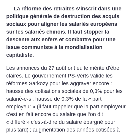
La réforme des retraites s’inscrit dans une
politique générale de destruction des acquis
sociaux pour aligner les salariés européens
sur les salariés chinois. Il faut stopper la
descente aux enfers et combattre pour une
issue communiste à la mondialisation
capitaliste.
Les annonces du 27 août ont eu le mérite d’être
claires. Le gouvernement PS-Verts valide les
réformes Sarkozy pour les aggraver encore :
hausse des cotisations sociales de 0,3% pour les
salarié-e-s
; hausse de 0,3% de la «
part
employeur
» (il faut rappeler que la part employeur
c’est en fait encore du salaire que l’on dit
«
différé
» c’est-à-dire du salaire épargné pour
plus tard)
; augmentation des années cotisées à