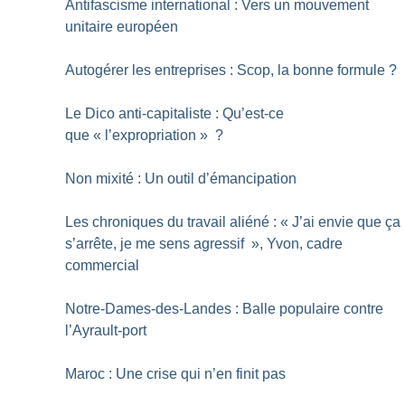
Antifascisme international : Vers un mouvement
unitaire européen
Autogérer les entreprises : Scop, la bonne formule
?
Le Dico anti-capitaliste : Qu’est-ce
que «
l’expropriation
»
?
Non mixité : Un outil d’émancipation
Les chroniques du travail aliéné : «
J’ai envie que ça
s’arrête, je me sens agressif
», Yvon, cadre
commercial
Notre-Dames-des-Landes : Balle populaire contre
l’Ayrault-port
Maroc : Une crise qui n’en finit pas