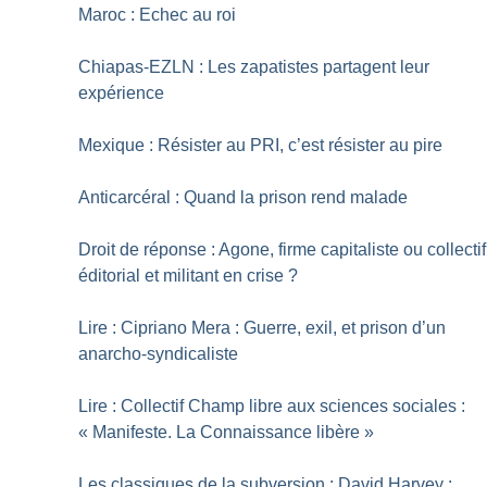
Maroc : Echec au roi
Chiapas-EZLN : Les zapatistes partagent leur
expérience
Mexique : Résister au PRI, c’est résister au pire
Anticarcéral : Quand la prison rend malade
Droit de réponse : Agone, firme capitaliste ou collectif
éditorial et militant en crise
?
Lire : Cipriano Mera : Guerre, exil, et prison d’un
anarcho-syndicaliste
Lire : Collectif Champ libre aux sciences sociales :
«
Manifeste. La Connaissance libère
»
Les classiques de la subversion : David Harvey :