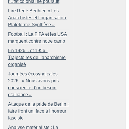
l’État colonial se poursuit
Lire René Berthier, «
Les
Anarchistes et l’organisation.
Plateforme-Synthèse
»
Football : La FIFA et les USA
marquent contre notre camp
En 1926... et 1956 :
Trajectoires de l’anarchisme
organisé
Journées écosyndicales
2026 : «
Nous avons pris
conscience d’un besoin
d’alliance
»
Attaque de la pride de Berlin :
faire front uni face à l’horreur
fasciste
Analyse matérialiste : La