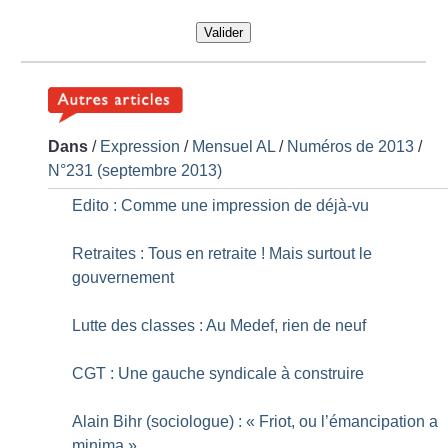
Valider
Dans
/
Expression
/
Mensuel AL
/
Numéros de 2013
/
N°231 (septembre 2013)
Edito : Comme une impression de déjà-vu
Retraites : Tous en retraite
! Mais surtout le
gouvernement
Lutte des classes : Au Medef, rien de neuf
CGT : Une gauche syndicale à construire
Alain Bihr (sociologue) : «
Friot, ou l’émancipation a
minima
»