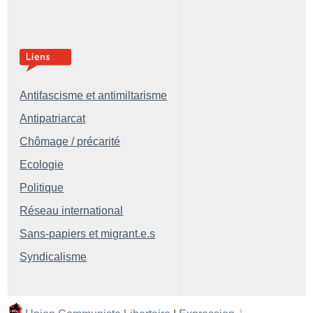
Antifascisme et antimiltarisme
Antipatriarcat
Chômage / précarité
Ecologie
Politique
Réseau international
Sans-papiers et migrant.e.s
Syndicalisme