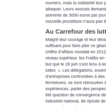
ouvriers, mais la solidarité leur
attaquer. Leurs avocats demande
astreinte de 3000 euros par jour
nouvelle procédure n’aura pas é
Au Carrefour des lut
Malgré leur courage et leur téna
suffisant pour faire plier ce géan
chiffre d’affaire mondial en 2012
niveau supérieur, les Fralibs en
but que le 28 juin s’est tenu à leu
luttes
». Les délégations, essen
d’entreprises confrontées à des
fermetures, se sont retrouvées
expériences, parler des perspecti
été question de convergence des
industriel national, de riposte d