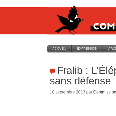
ACCUEIL
EXPRESSION
ARC
Fralib : L’Él
sans défense
10 septembre 2013 par
Commission