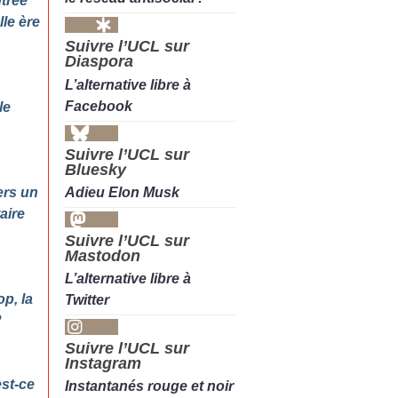
ntrée
le ère
Suivre l’UCL sur
Diaspora
L’alternative libre à
Facebook
le
Suivre l’UCL sur
Bluesky
Adieu Elon Musk
ers un
aire
Suivre l’UCL sur
Mastodon
L’alternative libre à
op, la
Twitter
?
Suivre l’UCL sur
Instagram
est-ce
Instantanés rouge et noir