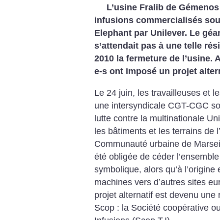
L’usine Fralib de Gémenos 
infusions commercialisés sou
Elephant par Unilever. Le géan
s’attendait pas à une telle ré
2010 la fermeture de l’usine. 
e-s ont imposé un projet alter
Le 24 juin, les travailleuses et l
une intersyndicale CGT-CGC son
lutte contre la multinationale Un
les bâtiments et les terrains de 
Communauté urbaine de Marseill
été obligée de céder l’ensemble d
symbolique, alors qu’à l’origine e
machines vers d’autres sites eu
projet alternatif est devenu une 
Scop : la Société coopérative o