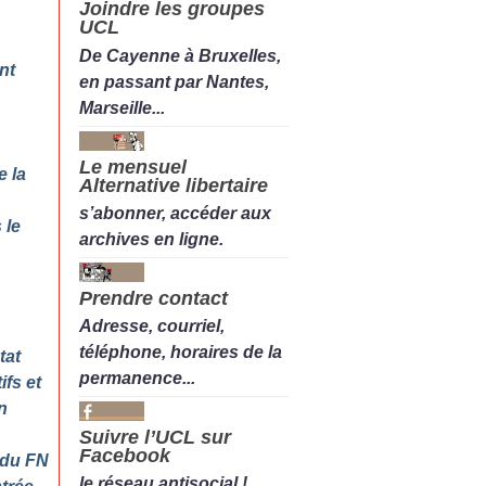
Joindre les groupes
UCL
De Cayenne à Bruxelles,
nt
en passant par Nantes,
Marseille...
Le mensuel
e la
Alternative libertaire
s’abonner, accéder aux
 le
archives en ligne.
Prendre contact
Adresse, courriel,
téléphone, horaires de la
tat
permanence...
ifs et
n
Suivre l’UCL sur
Facebook
 du FN
le réseau antisocial !