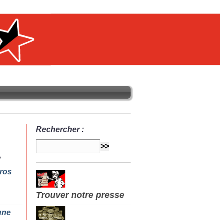
Rechercher :
ros
Trouver notre presse
une