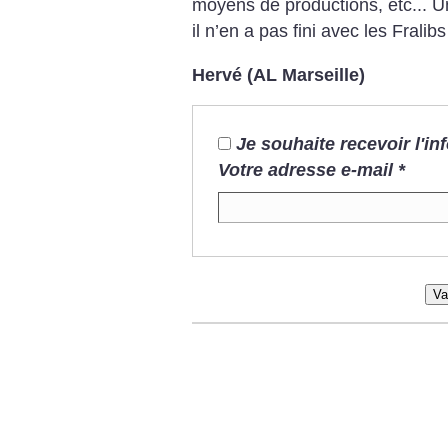
moyens de productions, etc...
Un
il n’en a pas fini avec les Fralibs
Hervé (AL Marseille)
Je souhaite recevoir l'i
Votre adresse e-mail
*
Va