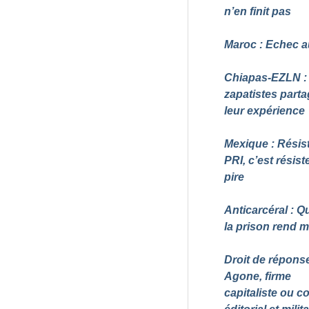
n’en finit pas
Maroc : Echec a
Chiapas-EZLN :
zapatistes part
leur expérience
Mexique : Résis
PRI, c’est résist
pire
Anticarcéral : 
la prison rend 
Droit de réponse
Agone, firme
capitaliste ou col