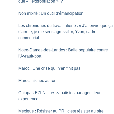
que «
l’expropriation
»
?
Non mixité : Un outil d’émancipation
Les chroniques du travail aliéné : «
J’ai envie que ça
s’arrête, je me sens agressif
», Yvon, cadre
commercial
Notre-Dames-des-Landes : Balle populaire contre
l’Ayrault-port
Maroc : Une crise qui n’en finit pas
Maroc : Echec au roi
Chiapas-EZLN : Les zapatistes partagent leur
expérience
Mexique : Résister au PRI, c’est résister au pire