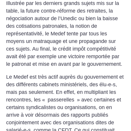
Illustrée par les derniers grands sujets mis sur la
table, la future contre-réforme des retraites, la
négociation autour de l’Unedic ou bien la baisse
des cotisations patronales, la notion de
représentativité, le Medef tente par tous les
moyens un matraquage et une propagande sur
ces sujets. Au final, le crédit impôt compétitivité
avait été par exemple une victoire remportée par
le patronat et mise en avant par le gouvernement.
Le Medef est très actif auprès du gouvernement et
des différents cabinets ministériels, des élu-e-s,
mais pas seulement. En effet, en multipliant les
rencontres, les «
passerelles
» avec certaines et
certains syndicalistes ou organisations, on en
arrive à voir désormais des rapports publiés
conjointement avec des organisations dites de
salarié-e-s, comme la CFDT.
Ce qui constituait