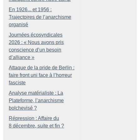
En 1926... et 1956 :
Trajectoires de l’anarchisme
organisé
Journées écosyndicales
2026 : «
Nous avons pris
conscience d’un besoin
d’alliance
»
Attaque de la pride de Berlin :
faire front uni face à l’horreur
fasciste
Analyse matérialiste : La
Plateforme, l’anarchisme
bolchevisé
?
Répression : Affaire du
8 décembre, suite et fin
?