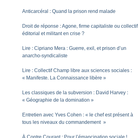
Anticarcéral : Quand la prison rend malade
Droit de réponse : Agone, firme capitaliste ou collectif
éditorial et militant en crise
?
Lire : Cipriano Mera : Guerre, exil, et prison d’un
anarcho-syndicaliste
Lire : Collectif Champ libre aux sciences sociales :
«
Manifeste. La Connaissance libère
»
Les classiques de la subversion : David Harvey :
«
Géographie de la domination
»
Entretien avec Yves Cohen : «
le chef est présent à
tous les niveaux du commandement
»
À Contre Courant : Pour l’émancipation sociale
!