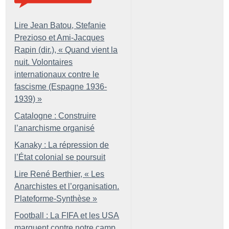
Lire Jean Batou, Stefanie
Prezioso et Ami-Jacques
Rapin (dir.), «
Quand vient la
nuit. Volontaires
internationaux contre le
fascisme (Espagne 1936-
1939)
»
Catalogne : Construire
l’anarchisme organisé
Kanaky : La répression de
l’État colonial se poursuit
Lire René Berthier, «
Les
Anarchistes et l’organisation.
Plateforme-Synthèse
»
Football : La FIFA et les USA
marquent contre notre camp