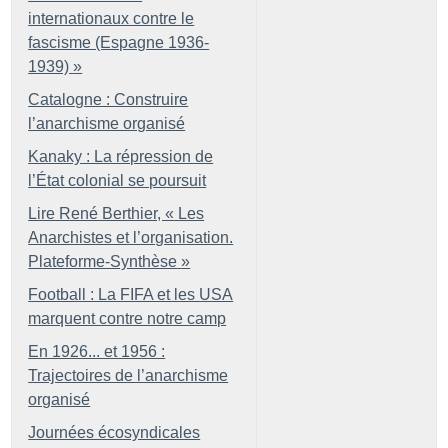
internationaux contre le
fascisme (Espagne 1936-
1939)
»
Catalogne : Construire
l’anarchisme organisé
Kanaky : La répression de
l’État colonial se poursuit
Lire René Berthier, «
Les
Anarchistes et l’organisation.
Plateforme-Synthèse
»
Football : La FIFA et les USA
marquent contre notre camp
En 1926... et 1956 :
Trajectoires de l’anarchisme
organisé
Journées écosyndicales