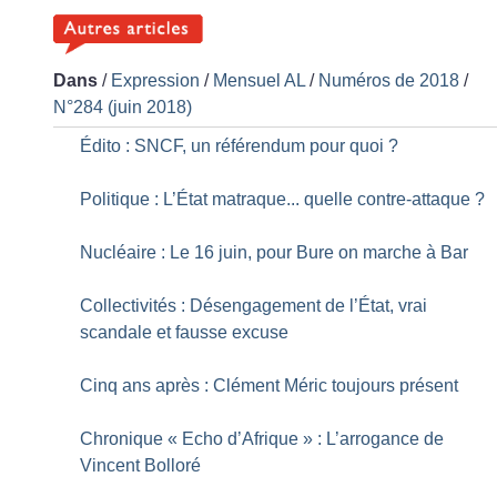
Dans
/
Expression
/
Mensuel AL
/
Numéros de 2018
/
N°284 (juin 2018)
Édito : SNCF, un référendum pour quoi
?
Politique : L’État matraque... quelle contre-attaque
?
Nucléaire : Le 16 juin, pour Bure on marche à Bar
Collectivités : Désengagement de l’État, vrai
scandale et fausse excuse
Cinq ans après : Clément Méric toujours présent
Chronique «
Echo d’Afrique
» : L’arrogance de
Vincent Bolloré