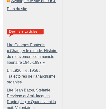
Syndiquer le site de l'UCL
Plan du site
Lire Georges Fontenis,
«
Changer le monde. Histoire
du mouvement communiste
libertaire 1945-1997
»
En 1926... et 1956 :
Trajectoires de l’anarchisme
organisé
Lire Jean Batou, Stefanie
Prezioso et Ami-Jacques
Rapin (dir.), «
Quand vient la
nuit. Volontaires