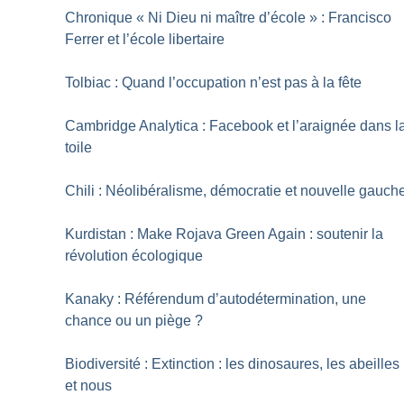
Chronique «
Ni Dieu ni maître d’école
» : Francisco
Ferrer et l’école libertaire
Tolbiac : Quand l’occupation n’est pas à la fête
Cambridge Analytica : Facebook et l’araignée dans l
toile
Chili : Néolibéralisme, démocratie et nouvelle gauch
Kurdistan : Make Rojava Green Again : soutenir la
révolution écologique
Kanaky : Référendum d’autodétermination, une
chance ou un piège
?
Biodiversité : Extinction : les dinosaures, les abeilles
et nous