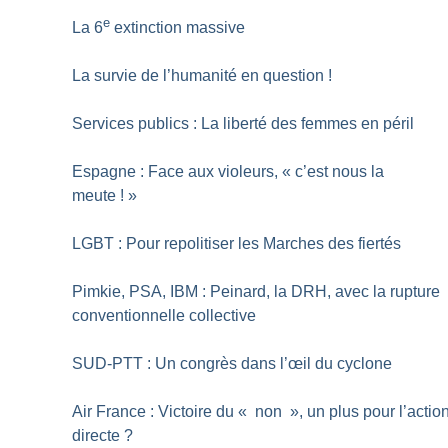
e
La 6
extinction massive
La survie de l’humanité en question
!
Services publics : La liberté des femmes en péril
Espagne : Face aux violeurs, «
c’est nous la
meute
!
»
LGBT : Pour repolitiser les Marches des fiertés
Pimkie, PSA, IBM : Peinard, la DRH, avec la rupture
conventionnelle collective
SUD-PTT : Un congrès dans l’œil du cyclone
Air France : Victoire du «
non
», un plus pour l’actio
directe
?