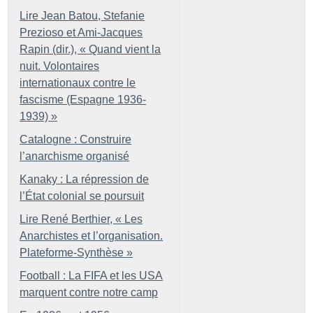
Lire Jean Batou, Stefanie
Prezioso et Ami-Jacques
Rapin (dir.), «
Quand vient la
nuit. Volontaires
internationaux contre le
fascisme (Espagne 1936-
1939)
»
Catalogne : Construire
l’anarchisme organisé
Kanaky : La répression de
l’État colonial se poursuit
Lire René Berthier, «
Les
Anarchistes et l’organisation.
Plateforme-Synthèse
»
Football : La FIFA et les USA
marquent contre notre camp