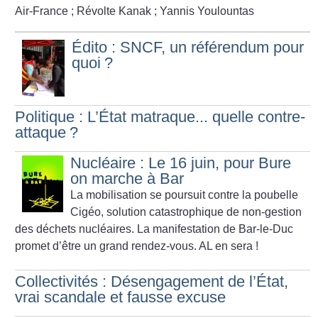
Air-France
; Révolte Kanak
; Yannis Youlountas
Édito : SNCF, un référendum pour
quoi
?
Politique : L’État matraque... quelle contre-
attaque
?
Nucléaire : Le 16 juin, pour Bure
on marche à Bar
La mobilisation se poursuit contre la poubelle
Cigéo, solution catas­trophique de non-gestion
des déchets nucléaires. La manifestation de Bar-le-Duc
promet d’être un grand rendez-vous. AL en sera
!
Collectivités : Désengagement de l’État,
vrai scandale et fausse excuse