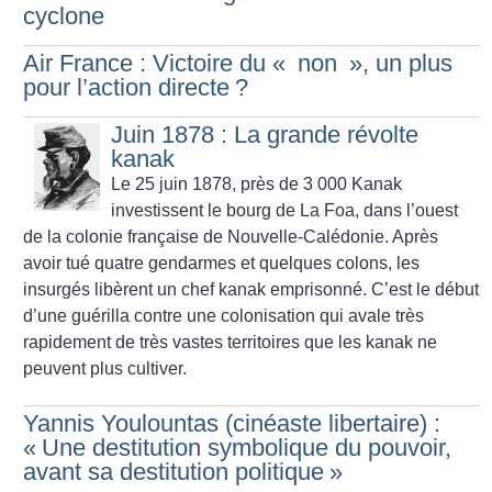
cyclone
Air France : Victoire du «
non
», un plus
pour l’action directe
?
Juin 1878 : La grande révolte
kanak
Le 25 juin 1878, près de 3 000 Kanak
investissent le bourg de La Foa, dans l’ouest
de la colonie française de Nouvelle-Calédonie. Après
avoir tué quatre gendarmes et quelques colons, les
insurgés libèrent un chef kanak emprisonné. C’est le début
d’une guérilla contre une colonisation qui avale très
rapidement de très vastes territoires que les kanak ne
peuvent plus cultiver.
Yannis Youlountas (cinéaste libertaire) :
«
Une destitution symbolique du pouvoir,
avant sa destitution politique
»