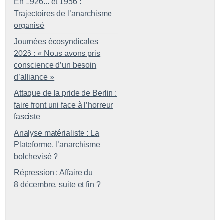
En 1926... et 1956 :
Trajectoires de l’anarchisme
organisé
Journées écosyndicales
2026 : «
Nous avons pris
conscience d’un besoin
d’alliance
»
Attaque de la pride de Berlin :
faire front uni face à l’horreur
fasciste
Analyse matérialiste : La
Plateforme, l’anarchisme
bolchevisé
?
Répression : Affaire du
8 décembre, suite et fin
?