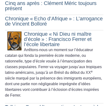
Cinq ans après : Clément Méric toujours
présent
Chronique «
Echo d’Afrique
» : L’arrogance
de Vincent Bolloré
Chronique «
Ni Dieu ni maître
d’école
» : Francisco Ferrer et
l’école libertaire
Arrêtons-nous un moment sur l’éducateur
catalan qui fonda la première école moderne, ou
rationnelle, type d’école vouée à l’émancipation des
classes populaires. Ferrer va voyager jusqu’aux tropiques
e
latino-américains, jusqu’à un Brésil du début du XX
siècle marqué par la présence des immigrants européens,
dont une partie non négligeable imprégnée d’idées
libertaires vont contribuer à l’éclosion d’écoles inspirées
de Ferrer.