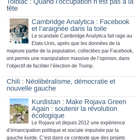
Tolbiac : Quand l’occupation n’est pas à la
fête
Cambridge Analytica : Facebook
et l’araignée dans la toile
Le scandale Cambridge Analytica fait rage au
Etats-Unis, après que les données de la
majeure partie de la population, collectées par Facebook,
ont permis une manipulation massive de l’opinion, dans
l’objectif de faciliter l’élection de Trump.
Chili : Néolibéralisme, démocratie et
nouvelle gauche
Kurdistan : Make Rojava Green
Again : soutenir la révolution
écologique
Le Rojava vit depuis 2012 une expérience
d’émancipation politique et sociale impulsée par la
gauche kurde. C’est dans ce contexte que des projets