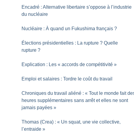
Encadré : Alternative libertaire s’oppose à l’industrie
du nucléaire
Nucléaire : À quand un Fukushima français
?
Élections présidentielles : La rupture
? Quelle
rupture
?
Explication : Les «
accords de compétitivité
»
Emploi et salaires : Tordre le coût du travail
Chroniques du travail aliéné : «
Tout le monde fait de
heures supplémentaires sans arrêt et elles ne sont
jamais payées
»
Thomas (Crea) : «
Un squat, une vie collective,
l’entraide
»