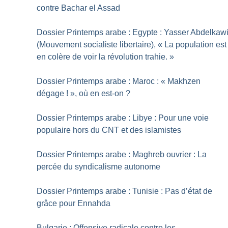
contre Bachar el Assad
Dossier Printemps arabe : Egypte : Yasser Abdelkaw
(Mouvement socialiste libertaire), «
La population est
en colère de voir la révolution trahie.
»
Dossier Printemps arabe : Maroc : «
Makhzen
dégage
!
», où en est-on
?
Dossier Printemps arabe : Libye : Pour une voie
populaire hors du CNT et des islamistes
Dossier Printemps arabe : Maghreb ouvrier : La
percée du syndicalisme autonome
Dossier Printemps arabe : Tunisie : Pas d’état de
grâce pour Ennahda
Bulgarie : Offensive radicale contre les