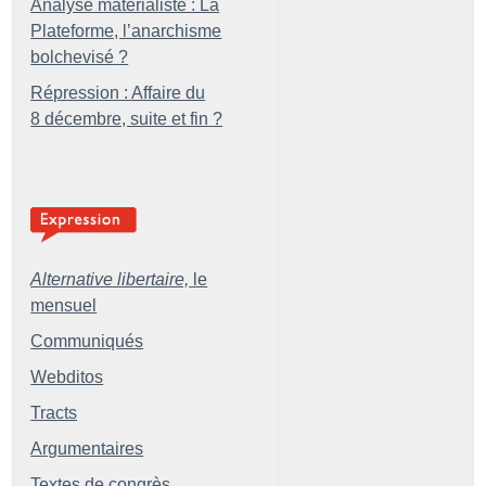
Analyse matérialiste : La
Plateforme, l’anarchisme
bolchevisé
?
Répression : Affaire du
8 décembre, suite et fin
?
Alternative libertaire,
le
mensuel
Communiqués
Webditos
Tracts
Argumentaires
Textes de congrès