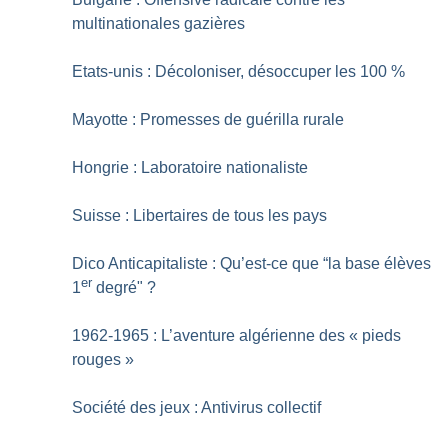
multinationales gazières
Etats-unis : Décoloniser, désoccuper les 100
%
Mayotte : Promesses de guérilla rurale
Hongrie : Laboratoire nationaliste
Suisse : Libertaires de tous les pays
Dico Anticapitaliste : Qu’est-ce que “la base élèves
er
1
degré"
?
1962-1965 : L’aventure algérienne des «
pieds
rouges
»
Société des jeux : Antivirus collectif