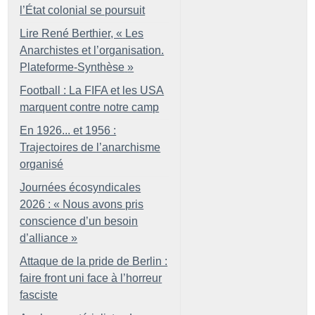
l’État colonial se poursuit
Lire René Berthier, «
Les
Anarchistes et l’organisation.
Plateforme-Synthèse
»
Football : La FIFA et les USA
marquent contre notre camp
En 1926... et 1956 :
Trajectoires de l’anarchisme
organisé
Journées écosyndicales
2026 : «
Nous avons pris
conscience d’un besoin
d’alliance
»
Attaque de la pride de Berlin :
faire front uni face à l’horreur
fasciste