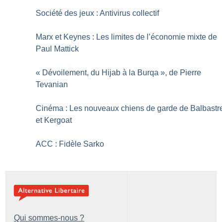
Société des jeux : Antivirus collectif
Marx et Keynes : Les limites de l’économie mixte de
Paul Mattick
«
Dévoilement, du Hijab à la Burqa
», de Pierre
Tevanian
Cinéma : Les nouveaux chiens de garde de Balbastr
et Kergoat
ACC : Fidèle Sarko
Qui sommes-nous ?