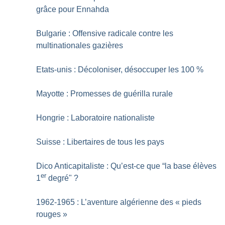
grâce pour Ennahda
Bulgarie : Offensive radicale contre les
multinationales gazières
Etats-unis : Décoloniser, désoccuper les 100
%
Mayotte : Promesses de guérilla rurale
Hongrie : Laboratoire nationaliste
Suisse : Libertaires de tous les pays
Dico Anticapitaliste : Qu’est-ce que “la base élèves
er
1
degré"
?
1962-1965 : L’aventure algérienne des «
pieds
rouges
»