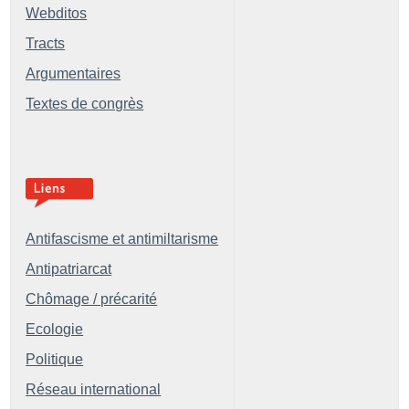
Webditos
Tracts
Argumentaires
Textes de congrès
Antifascisme et antimiltarisme
Antipatriarcat
Chômage / précarité
Ecologie
Politique
Réseau international