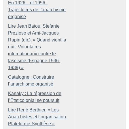
En 1926... et 1956 :
Trajectoires de l’anarchisme
organisé
Lire Jean Batou, Stefanie
Prezioso et Ami-Jacques
Rapin (dir.), «
Quand vient la
nuit. Volontaires
internationaux contre le
fascisme (Espagne 1936-
1939)
»
Catalogne : Construire
l’anarchisme organisé
Kanaky : La répression de
l’État colonial se poursuit
Lire René Berthier, «
Les
Anarchistes et l’organisation.
Plateforme-Synthèse
»