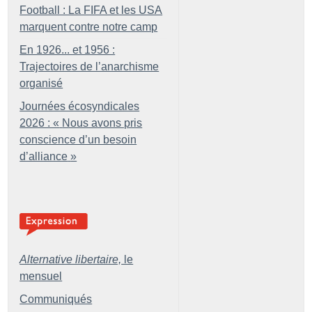
Football : La FIFA et les USA
marquent contre notre camp
En 1926... et 1956 :
Trajectoires de l’anarchisme
organisé
Journées écosyndicales
2026 : «
Nous avons pris
conscience d’un besoin
d’alliance
»
Alternative libertaire,
le
mensuel
Communiqués