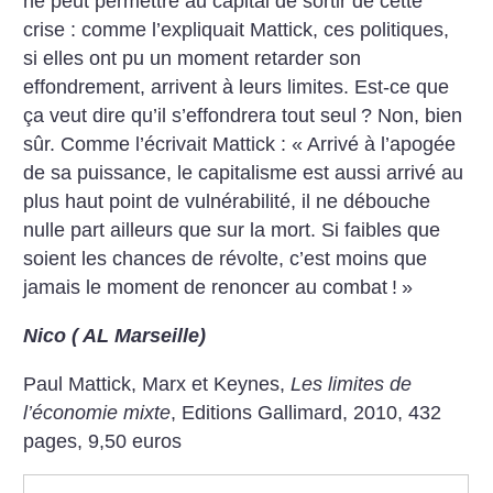
ne peut permettre au capital de sortir de cette
crise : comme l’expliquait Mattick, ces politiques,
si elles ont pu un moment retarder son
effondrement, arrivent à leurs limites. Est-ce que
ça veut dire qu’il s’effondrera tout seul
? Non, bien
sûr. Comme l’écrivait Mattick : «
Arrivé à l’apogée
de sa puissance, le capitalisme est aussi arrivé au
plus haut point de vulnérabilité, il ne débouche
nulle part ailleurs que sur la mort. Si faibles que
soient les chances de révolte, c’est moins que
jamais le moment de renoncer au combat
!
»
Nico ( AL Marseille)
Paul Mattick, Marx et Keynes,
Les limites de
l’économie mixte
, Editions Gallimard, 2010, 432
pages, 9,50 euros