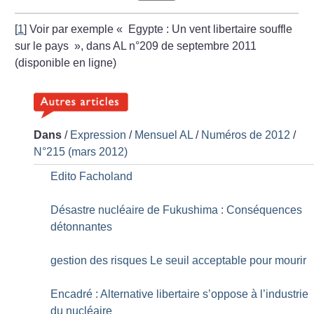
[
1
]
Voir par exemple «
Egypte : Un vent libertaire souffle
sur le pays
», dans AL n°209 de septembre 2011
(disponible en ligne)
Dans
/
Expression
/
Mensuel AL
/
Numéros de 2012
/
N°215 (mars 2012)
Edito Facholand
Désastre nucléaire de Fukushima : Conséquences
détonnantes
gestion des risques Le seuil acceptable pour mourir
Encadré : Alternative libertaire s’oppose à l’industrie
du nucléaire