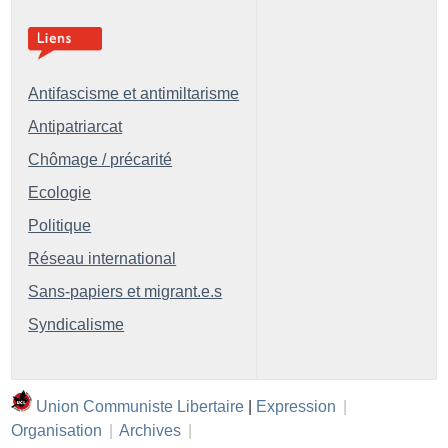
Antifascisme et antimiltarisme
Antipatriarcat
Chômage / précarité
Ecologie
Politique
Réseau international
Sans-papiers et migrant.e.s
Syndicalisme
Union Communiste Libertaire
|
Expression
|
Organisation
|
Archives
|