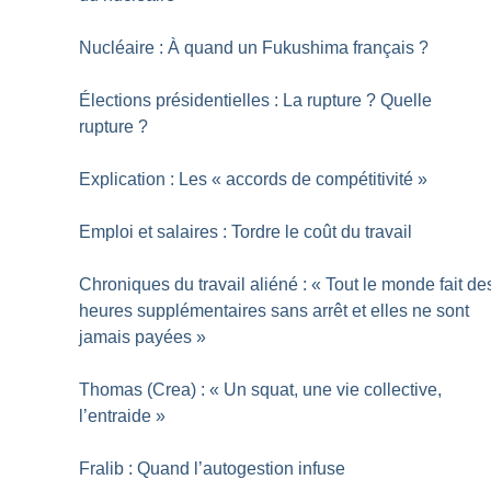
Nucléaire : À quand un Fukushima français
?
Élections présidentielles : La rupture
? Quelle
rupture
?
Explication : Les «
accords de compétitivité
»
Emploi et salaires : Tordre le coût du travail
Chroniques du travail aliéné : «
Tout le monde fait de
heures supplémentaires sans arrêt et elles ne sont
jamais payées
»
Thomas (Crea) : «
Un squat, une vie collective,
l’entraide
»
Fralib : Quand l’autogestion infuse