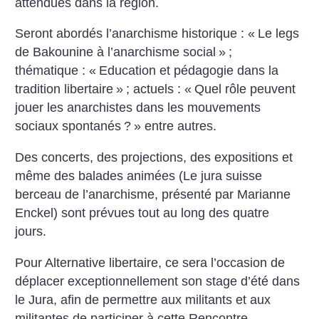
attendues dans la région.
Seront abordés l’anarchisme historique : «
Le legs
de Bakounine à l’anarchisme social
»
;
thématique : «
Education et pédagogie dans la
tradition libertaire
»
; actuels : «
Quel rôle peuvent
jouer les anarchistes dans les mouvements
sociaux spontanés
?
» entre autres.
Des concerts, des projections, des expositions et
même des balades animées (Le jura suisse
berceau de l’anarchisme, présenté par Marianne
Enckel) sont prévues tout au long des quatre
jours.
Pour Alternative libertaire, ce sera l’occasion de
déplacer exceptionnellement son stage d’été dans
le Jura, afin de permettre aux militants et aux
militantes de participer à cette Rencontre