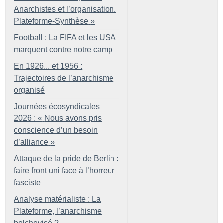
Anarchistes et l’organisation.
Plateforme-Synthèse
»
Football : La FIFA et les USA
marquent contre notre camp
En 1926... et 1956 :
Trajectoires de l’anarchisme
organisé
Journées écosyndicales
2026 : «
Nous avons pris
conscience d’un besoin
d’alliance
»
Attaque de la pride de Berlin :
faire front uni face à l’horreur
fasciste
Analyse matérialiste : La
Plateforme, l’anarchisme
bolchevisé
?