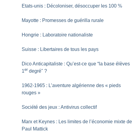
Etats-unis : Décoloniser, désoccuper les 100
%
Mayotte : Promesses de guérilla rurale
Hongrie : Laboratoire nationaliste
Suisse : Libertaires de tous les pays
Dico Anticapitaliste : Qu’est-ce que “la base élèves
er
1
degré"
?
1962-1965 : L’aventure algérienne des «
pieds
rouges
»
Société des jeux : Antivirus collectif
Marx et Keynes : Les limites de l’économie mixte de
Paul Mattick