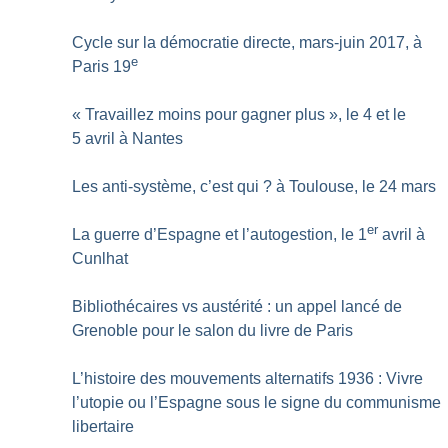
Cycle sur la démocratie directe, mars-juin 2017, à
e
Paris 19
«
Travaillez moins pour gagner plus
», le 4 et le
5 avril à Nantes
Les anti-système, c’est qui
? à Toulouse, le 24 mars
er
La guerre d’Espagne et l’autogestion, le 1
avril à
Cunlhat
Bibliothécaires vs austérité : un appel lancé de
Grenoble pour le salon du livre de Paris
L’histoire des mouvements alternatifs 1936 : Vivre
l’utopie ou l’Espagne sous le signe du communisme
libertaire