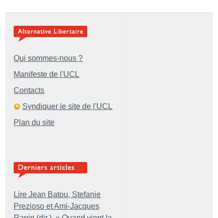
Qui sommes-nous ?
Manifeste de l'UCL
Contacts
Syndiquer le site de l'UCL
Plan du site
Lire Jean Batou, Stefanie
Prezioso et Ami-Jacques
Rapin (dir.), «
Quand vient la