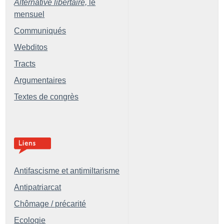
Alternative libertaire,
le
mensuel
Communiqués
Webditos
Tracts
Argumentaires
Textes de congrès
Antifascisme et antimiltarisme
Antipatriarcat
Chômage / précarité
Ecologie