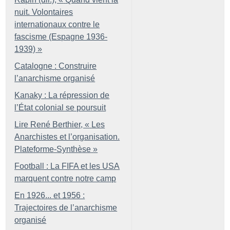
nuit. Volontaires
internationaux contre le
fascisme (Espagne 1936-
1939)
»
Catalogne : Construire
l’anarchisme organisé
Kanaky : La répression de
l’État colonial se poursuit
Lire René Berthier, «
Les
Anarchistes et l’organisation.
Plateforme-Synthèse
»
Football : La FIFA et les USA
marquent contre notre camp
En 1926... et 1956 :
Trajectoires de l’anarchisme
organisé