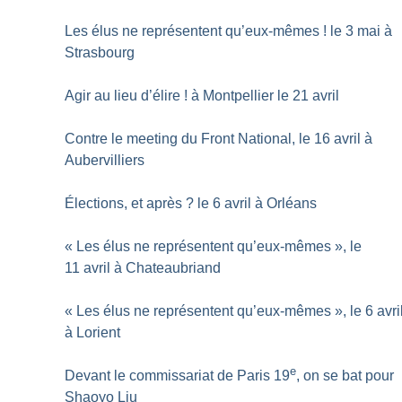
Les élus ne représentent qu’eux-mêmes
! le 3 mai à
Strasbourg
Agir au lieu d’élire
! à Montpellier le 21 avril
Contre le meeting du Front National, le 16 avril à
Aubervilliers
Élections, et après
? le 6 avril à Orléans
«
Les élus ne représentent qu’eux-mêmes
», le
11 avril à Chateaubriand
«
Les élus ne représentent qu’eux-mêmes
», le 6 avri
à Lorient
e
Devant le commissariat de Paris 19
, on se bat pour
Shaoyo Liu