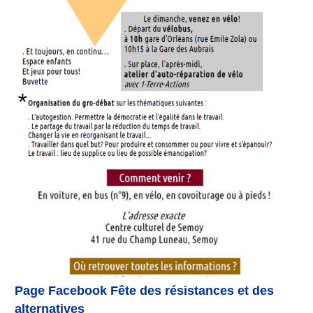
Page Facebook Fête des résistances et des
alternatives