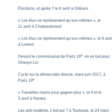
Élections, et après
? le 6 avril à Orléans
«
Les élus ne représentent qu’eux-mêmes
», le
11 avril à Chateaubriand
«
Les élus ne représentent qu’eux-mêmes
», le 6 avri
à Lorient
e
Devant le commissariat de Paris 19
, on se bat pour
Shaoyo Liu
Cycle sur la démocratie directe, mars-juin 2017, à
e
Paris 19
«
Travaillez moins pour gagner plus
», le 4 et le
5 avril à Nantes
Les anti-système, c’est qui
? à Toulouse, le 24 mars