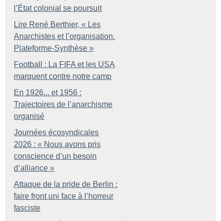
l’État colonial se poursuit
Lire René Berthier, «
Les
Anarchistes et l’organisation.
Plateforme-Synthèse
»
Football : La FIFA et les USA
marquent contre notre camp
En 1926... et 1956 :
Trajectoires de l’anarchisme
organisé
Journées écosyndicales
2026 : «
Nous avons pris
conscience d’un besoin
d’alliance
»
Attaque de la pride de Berlin :
faire front uni face à l’horreur
fasciste