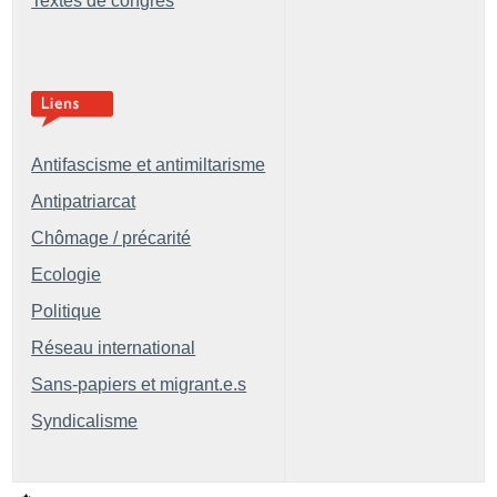
Textes de congrès
Antifascisme et antimiltarisme
Antipatriarcat
Chômage / précarité
Ecologie
Politique
Réseau international
Sans-papiers et migrant.e.s
Syndicalisme