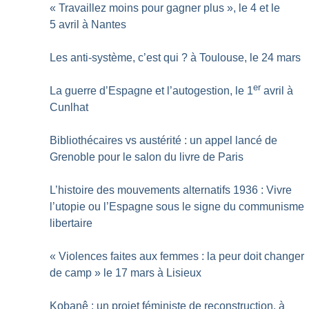
«
Travaillez moins pour gagner plus
», le 4 et le
5 avril à Nantes
Les anti-système, c’est qui
? à Toulouse, le 24 mars
er
La guerre d’Espagne et l’autogestion, le 1
avril à
Cunlhat
Bibliothécaires vs austérité : un appel lancé de
Grenoble pour le salon du livre de Paris
L’histoire des mouvements alternatifs 1936 : Vivre
l’utopie ou l’Espagne sous le signe du communisme
libertaire
«
Violences faites aux femmes : la peur doit changer
de camp
» le 17 mars à Lisieux
Kobanê : un projet féministe de reconstruction, à