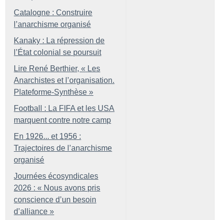
Catalogne : Construire
l’anarchisme organisé
Kanaky : La répression de
l’État colonial se poursuit
Lire René Berthier, «
Les
Anarchistes et l’organisation.
Plateforme-Synthèse
»
Football : La FIFA et les USA
marquent contre notre camp
En 1926... et 1956 :
Trajectoires de l’anarchisme
organisé
Journées écosyndicales
2026 : «
Nous avons pris
conscience d’un besoin
d’alliance
»