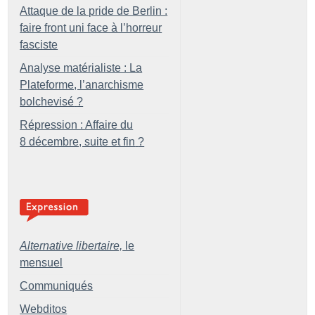
Attaque de la pride de Berlin :
faire front uni face à l’horreur
fasciste
Analyse matérialiste : La
Plateforme, l’anarchisme
bolchevisé
?
Répression : Affaire du
8 décembre, suite et fin
?
Alternative libertaire,
le
mensuel
Communiqués
Webditos