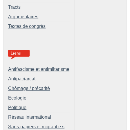
Tracts
Argumentaires
Textes de congrès
Antifascisme et antimiltarisme
Antipatriarcat
Chômage / précarité
Ecologie
Politique
Réseau international
Sans-papiers et migrant.e.s