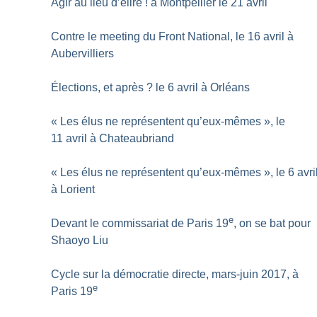
Agir au lieu d’élire
! à Montpellier le 21 avril
Contre le meeting du Front National, le 16 avril à
Aubervilliers
Élections, et après
? le 6 avril à Orléans
«
Les élus ne représentent qu’eux-mêmes
», le
11 avril à Chateaubriand
«
Les élus ne représentent qu’eux-mêmes
», le 6 avri
à Lorient
e
Devant le commissariat de Paris 19
, on se bat pour
Shaoyo Liu
Cycle sur la démocratie directe, mars-juin 2017, à
e
Paris 19