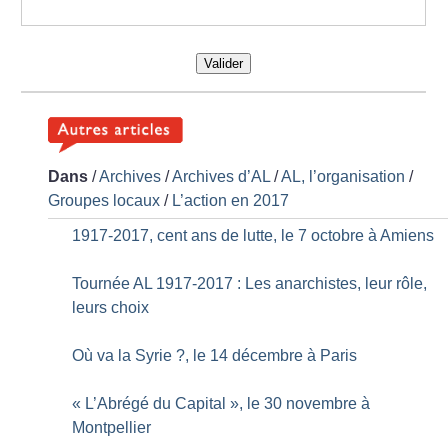
Valider
Dans
/
Archives
/
Archives d’AL
/
AL, l’organisation
/
Groupes locaux
/
L’action en 2017
1917-2017, cent ans de lutte, le 7 octobre à Amiens
Tournée AL 1917-2017 : Les anarchistes, leur rôle,
leurs choix
Où va la Syrie
?, le 14 décembre à Paris
«
L’Abrégé du Capital
», le 30 novembre à
Montpellier