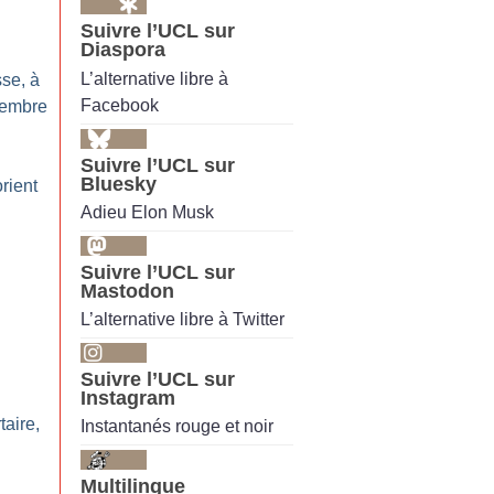
Suivre l’UCL sur
Diaspora
L’alternative libre à
se, à
Facebook
vembre
Suivre l’UCL sur
Bluesky
rient
Adieu Elon Musk
Suivre l’UCL sur
Mastodon
L’alternative libre à Twitter
Suivre l’UCL sur
Instagram
taire,
Instantanés rouge et noir
Multilingue