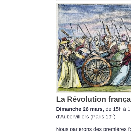
La Révolution frança
Dimanche 26 mars,
de 15h à 1
e
d’Aubervilliers (Paris 19
)
Nous parlerons des premières 