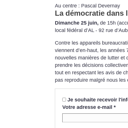
Au centre : Pascal Devernay
La démocratie dans l
Dimanche 25 juin,
de 15h (accu
local fédéral d’AL - 92 rue d’Aube
Contre les appareils bureaucrati
viennent d’en-haut, les années
nouvelles manières de lutter et
prendre les décisions collectiv
tout en respectant les avis de 
pas reproduire malgré nous les
Je souhaite recevoir l'i
Votre adresse e-mail
*