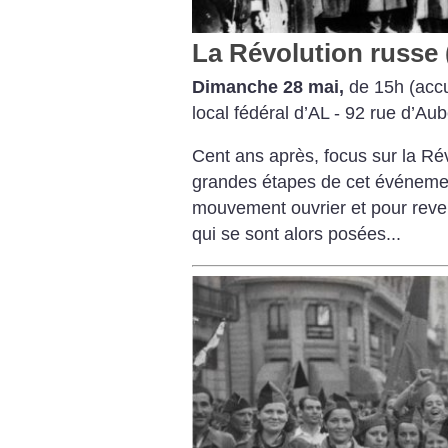
La Révolution russe 
Dimanche 28 mai,
de 15h (accu
local fédéral d’AL - 92 rue d’Aube
Cent ans après, focus sur la Ré
grandes étapes de cet événement
mouvement ouvrier et pour reven
qui se sont alors posées...