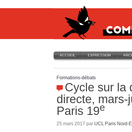
ACCUEIL
EXPRESSION
ARC
Formations-débats
Cycle sur la
directe, mars-
e
Paris 19
25 mars 2017 par
UCL Paris Nord-E