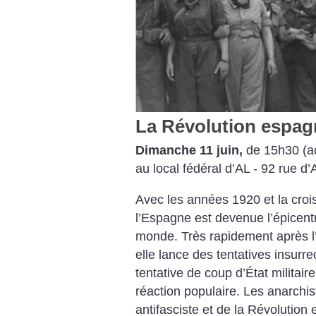
La Révolution espag
Dimanche 11 juin,
de 15h30 (ac
au local fédéral d’AL - 92 rue d’
Avec les années 1920 et la croi
l’Espagne est devenue l’épicent
monde. Très rapidement après l
elle lance des tentatives insurrec
tentative de coup d’État militai
réaction populaire. Les anarchis
antifasciste et de la Révolution