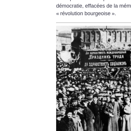
démocratie, effacées de la mémo
«
révolution bourgeoise
».