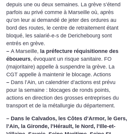
depuis une ou deux semaines. La grève s’étend
parfois au privé comme à Marseille où, après
qu’on leur ai demandé de jeter des ordures au
bord des routes, le centre de retraitement étant
bloqué, les salarié-e-s de Derichebourg sont
entrés en grève.
–
A Marseille,
la préfecture réquisitionne des
éboueurs
, évoquant un risque sanitaire. FO
(majoritaire) appelle à suspendre la grève. La
CGT appelle à maintenir le blocage.
Actions
–
Dans l’Ain, un calendrier d’actions est prévu
pour la semaine : blocages de ronds points,
actions en direction des
grosses entreprises du
transport et de la métallurgie du département.
–
Dans le Calvados, les Côtes d’Armor, le Gers,
l’Ain, la Gironde, l’Hérault, le Nord, l’Ille-et-