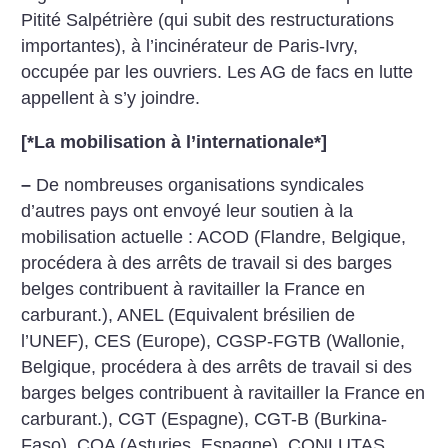
Pitité Salpétrière (qui subit des restructurations
importantes), à l’incinérateur de Paris-Ivry,
occupée par les ouvriers. Les AG de facs en lutte
appellent à s’y joindre.
[*
La mobilisation à l’internationale
*]
–
De nombreuses organisations syndicales
d’autres pays ont envoyé leur soutien à la
mobilisation actuelle : ACOD (Flandre, Belgique,
procédera à des arrêts de travail si des barges
belges contribuent à ravitailler la France en
carburant.), ANEL (Equivalent brésilien de
l’UNEF), CES (Europe), CGSP-FGTB (Wallonie,
Belgique, procédera à des arrêts de travail si des
barges belges contribuent à ravitailler la France en
carburant.), CGT (Espagne), CGT-B (Burkina-
Faso), COA (Asturies, Espagne), CONLUTAS