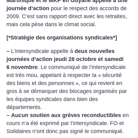
Martinique et le MKP en Guyane appelle à une
journée d’action
pour le respect des accords de
2009. C’est sans rapport direct avec les retraites,
mais cela pèse dans le climat social.
[*
Stratégie des organisations syndicales
*]
–
L’intersyndicale appelle à
deux nouvelles
journées d’action jeudi 28 octobre et samedi
6 novembre
. Le communiqué de l’intersyndicale
est très mou, appelant à respecter la «
sécurité
des biens et des personnes
», ce qui revient en
gros à se démarquer des blocages organisés par
les équipes syndicales dans bien des
départements.
–
Aucun soutien aux grèves reconductibles
en
cours n’a été exprimé par l’intersyndicale. FO et
Solidaires n’ont donc pas signé le communiqué.