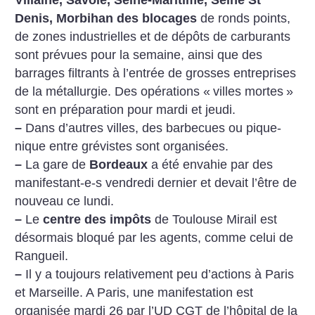
Villaine, Savoie, Seine-Maritime, Seine St
Denis, Morbihan des blocages
de ronds points,
de zones industrielles et de dépôts de carburants
sont prévues pour la semaine, ainsi que des
barrages filtrants à l’entrée de grosses entreprises
de la métallurgie.
Des opérations «
villes mortes
»
sont en préparation pour mardi et jeudi.
–
Dans d’autres villes, des barbecues ou pique-
nique entre grévistes sont organisées.
–
La gare de
Bordeaux
a été envahie par des
manifestant-e-s vendredi dernier et devait l’être de
nouveau ce lundi.
–
Le
centre des impôts
de Toulouse Mirail est
désormais bloqué par les agents, comme celui de
Rangueil.
–
Il y a toujours relativement peu d’actions à Paris
et Marseille. A Paris, une manifestation est
organisée mardi 26 par l’UD CGT de l’hôpital de la