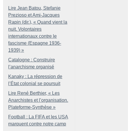
Lire Jean Batou, Stefanie
Prezioso et Ami-Jacques
Rapin (dir.), «
Quand vient la
nuit. Volontaires
internationaux contre le
fascisme (Espagne 1936-
1939)
»
Catalogne : Construire
l’anarchisme organisé
Kanaky : La répression de
l’État colonial se poursuit
Lire René Berthier, «
Les
Anarchistes et l’organisation.
Plateforme-Synthèse
»
Football : La FIFA et les USA
marquent contre notre camp