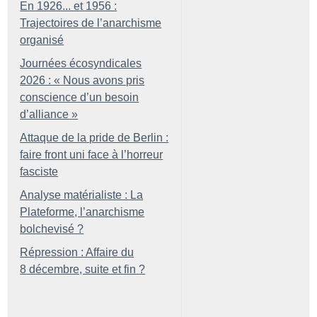
En 1926... et 1956 :
Trajectoires de l’anarchisme
organisé
Journées écosyndicales
2026 : «
Nous avons pris
conscience d’un besoin
d’alliance
»
Attaque de la pride de Berlin :
faire front uni face à l’horreur
fasciste
Analyse matérialiste : La
Plateforme, l’anarchisme
bolchevisé
?
Répression : Affaire du
8 décembre, suite et fin
?