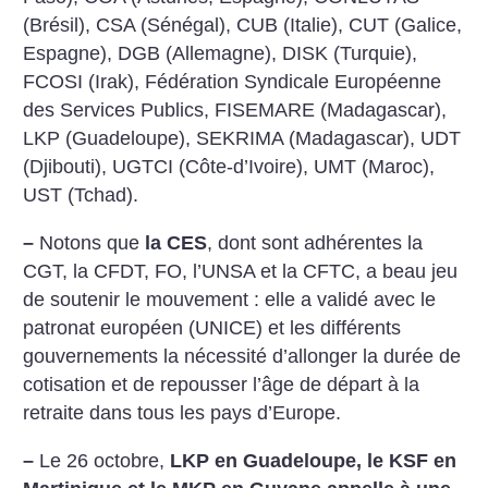
(Brésil), CSA (Sénégal), CUB (Italie), CUT (Galice,
Espagne), DGB (Allemagne), DISK (Turquie),
FCOSI (Irak), Fédération Syndicale Européenne
des Services Publics, FISEMARE (Madagascar),
LKP (Guadeloupe), SEKRIMA (Madagascar), UDT
(Djibouti), UGTCI (Côte-d’Ivoire), UMT (Maroc),
UST (Tchad).
–
Notons que
la CES
, dont sont adhérentes la
CGT, la CFDT, FO, l’UNSA et la CFTC, a beau jeu
de soutenir le mouvement : elle a validé avec le
patronat européen (UNICE) et les différents
gouvernements la nécessité d’allonger la durée de
cotisation et de repousser l’âge de départ à la
retraite dans tous les pays d’Europe.
–
Le 26 octobre,
LKP en Guadeloupe, le KSF en