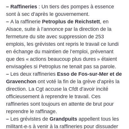
–
Raffineries
: Un tiers des pompes à essence
sont à sec d’après le gouvernement.
–
A la raffinerie
Petroplus de Reichstett
, en
Alsace, suite à l’annonce par la direction de la
fermeture du site avec suppression de 253
emplois, les grévistes ont repris le travail ce lundi
en échange du maintien de l’emploi, prévenant
que des «
actions beaucoup plus dures
» étaient
envisagées si Petroplus ne tenait pas sa parole.
–
Les deux raffineries
Esso de Fos-sur-Mer et de
Gravenchon
ont voté la fin de la grève d’après la
direction. La Cgt accuse la Cfdt d’avoir incité
officieusement à reprendre le travail. Ces
raffineries sont toujours en attente de brut pour
reprendre le raffinage.
–
Les grévistes de
Grandpuits
appellent tous les
militant-e-s à venir à la raffineries pour dissuader