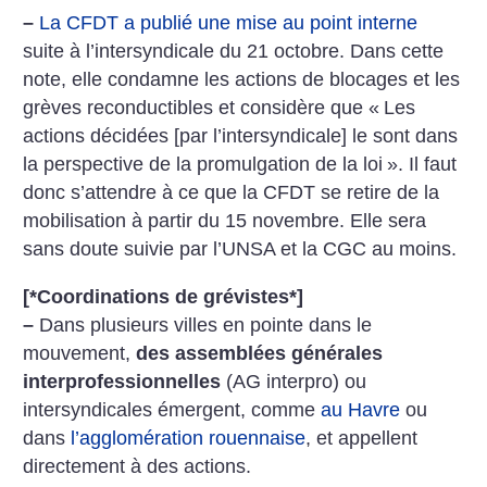
–
La CFDT a publié une mise au point interne
suite à l’intersyndicale du 21 octobre. Dans cette
note, elle condamne les actions de blocages et les
grèves reconductibles et considère que «
Les
actions décidées [par l’intersyndicale] le sont dans
la perspective de la promulgation de la loi
». Il faut
donc s’attendre à ce que la CFDT se retire de la
mobilisation à partir du 15 novembre. Elle sera
sans doute suivie par l’UNSA et la CGC au moins.
[*
Coordinations de grévistes
*]
–
Dans plusieurs villes en pointe dans le
mouvement,
des assemblées générales
interprofessionnelles
(AG interpro) ou
intersyndicales émergent, comme
au Havre
ou
dans
l’agglomération rouennaise
, et appellent
directement à des actions.