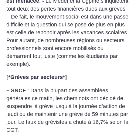
est menacée
. - Le Medef et la Cgpme s’inquiètent
tout deux des pertes financières dues aux grèves
–
De fait, le mouvement social est dans une passe
difficile et la question qui se pose de plus en plus
est celle de rebondir après les vacances scolaires.
Pour autant, de nombreuses régions ou secteurs
professionnels sont encore mobilisés ou
démarrent tout juste (comme les étudiants par
exemple).
[*
Grèves par secteurs
*]
–
SNCF
: Dans la plupart des assemblées
générales ce matin, les cheminots ont décidé de
suspendre là grève jusqu’à la journée d’action de
jeudi ou de maintenir une grève de 59 minutes par
jour. Le taux de grévistes a chuté à 16,7% selon la
CGT.