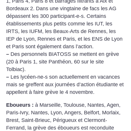
1, Paris 4, Paris 8 et barrages filtrants à Aix et
Bordeaux 2. Dans une vingtaine de facs les AG
dépassent les 300 participant-e-s. Certains
établissements plus petits comme les IUT, les
IRTS,
les IUFM, les Beaux-Arts de Rennes, les
IEP de Lyon,
Rennes et Paris, et les ENS de Lyon
et Paris
sont également dans l’action.
–
Des personnels BIATOSS se mettent en grève
(20 à Paris 1, site Panthéon, 60 sur le site
Tolbiac).
–
Les lycéen-ne-s son actuellement en vacances
mais se greffent aux journées d’action étudiante et
appellent à faire grève le 4 novembre.
Eboueurs :
à Marseille, Toulouse, Nantes, Agen,
Paris-Ivry, Nantes, Lyon, Angers, Belfort, Morlaix,
Brest, Saint-Brieuc, Périgueux et Clermont-
Ferrand, la grève des éboueurs est reconduite