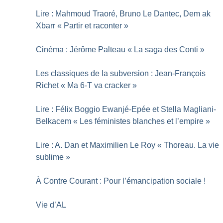
Lire : Mahmoud Traoré, Bruno Le Dantec, Dem ak
Xbarr «
Partir et raconter
»
Cinéma : Jérôme Palteau «
La saga des Conti
»
Les classiques de la subversion : Jean-François
Richet «
Ma 6-T va cracker
»
Lire : Félix Boggio Ewanjé-Epée et Stella Magliani-
Belkacem «
Les féministes blanches et l’empire
»
Lire : A. Dan et Maximilien Le Roy «
Thoreau. La vie
sublime
»
À Contre Courant : Pour l’émancipation sociale
!
Vie d’AL