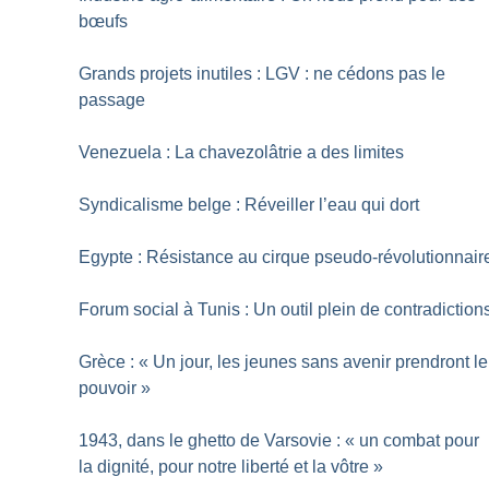
bœufs
Grands projets inutiles : LGV : ne cédons pas le
passage
Venezuela : La chavezolâtrie a des limites
Syndicalisme belge : Réveiller l’eau qui dort
Egypte : Résistance au cirque pseudo-révolutionnair
Forum social à Tunis : Un outil plein de contradiction
Grèce : «
Un jour, les jeunes sans avenir prendront le
pouvoir
»
1943, dans le ghetto de Varsovie : «
un combat pour
la dignité, pour notre liberté et la vôtre
»