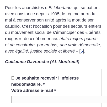
Pour les anarchistes d’
El Libertario
, qui se battent
avec constance depuis 1995, le régime aura du
mal à conserver son unité après la mort de son
caudillo. C’est l’occasion pour des secteurs entiers
du mouvement social de s’émanciper des «
bérets
rouges
», de «
déborder
ces états-majors pourris
et de construire, par en bas, une vraie démocratie,
avec égalité, justice sociale et liberté
»
[
5
]
.
Guillaume Davranche (AL Montreuil)
Je souhaite recevoir l'infolettre
hebdomadaire.
*
Votre adresse e-mail
*