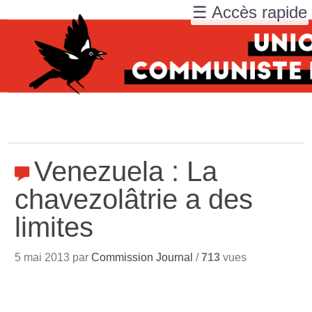
☰ Accès rapide
Venezuela : La
chavezolâtrie a des
limites
5 mai 2013 par
Commission Journal
/
713
vues