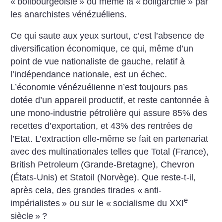
«
bolibourgeoisie
» ou même la «
boligarchie
» par
les anarchistes vénézuéliens.
Ce qui saute aux yeux surtout, c’est l’absence de
diversification économique, ce qui, même d’un
point de vue nationaliste de gauche, relatif à
l’indépendance nationale, est un échec.
L’économie vénézuélienne n’est toujours pas
dotée d’un appareil productif, et reste cantonnée à
une mono-industrie pétrolière qui assure 85% des
recettes d’exportation, et 43% des rentrées de
l’Etat. L’extraction elle-même se fait en partenariat
avec des multinationales telles que Total (France),
British Petroleum (Grande-Bretagne), Chevron
(États-Unis) et Statoil (Norvège). Que reste-t-il,
après cela, des grandes tirades «
anti-
e
impérialistes
» ou sur le «
socialisme du XXI
siècle
»
?