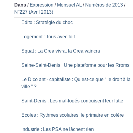
Dans
/
Expression
/
Mensuel AL
/
Numéros de 2013
/
N°227 (Avril 2013)
Edito : Stratégie du choc
Logement : Tous avec toit
Squat : La Crea vivra, la Crea vaincra
Seine-Saint-Denis : Une plateforme pour les Rroms
Le Dico anti- capitaliste : Qu’est-ce que “ le droit à la
ville ”
?
Saint-Denis : Les mal-logés contruisent leur lutte
Ecoles : Rythmes scolaires, le primaire en colère
Industrie : Les PSA ne lâchent rien