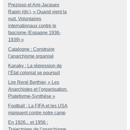
Prezioso et Ami-Jacques
Rapin (dir.), «
Quand vient la
nuit. Volontaires
internationaux contre le
fascisme (Espagne 1936-
1939)
»
Catalogne : Construire
l’anarchisme organisé
Kanaky : La répression de
l’État colonial se poursuit
Lire René Berthier, «
Les
Anarchistes et l’organisation.
Plateforme-Synthèse
»
Football : La FIFA et les USA
marquent contre notre camp
En 1926... et 1956 :
Trajectoires de l’anarchisme