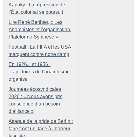
Kanaky : La répression de
l’État colonial se poursuit
Lire René Berthier, «
Les
Anarchistes et l’organisation.
Plateforme-Synthèse
»
Football : La FIFA et les USA
marquent contre notre camp
En 1926... et 1956 :
Trajectoires de l’anarchisme
organisé
Journées écosyndicales
2026 : «
Nous avons pris
conscience d’un besoin
d’alliance
»
Attaque de la pride de Berlin :
faire front uni face à l’horreur
fasciste