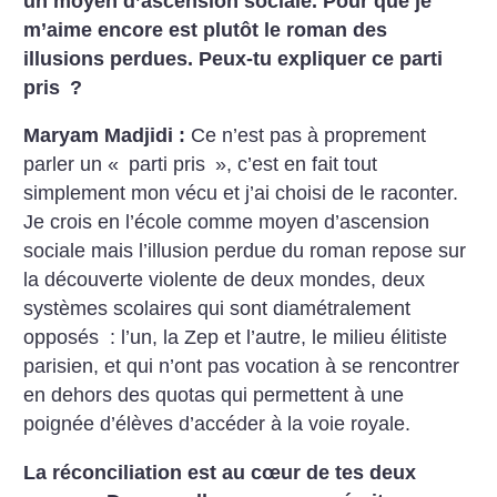
un moyen d’ascension sociale. Pour que je
m’aime encore est plutôt le roman des
illusions perdues. Peux-tu expliquer ce parti
pris
?
Maryam Madjidi :
Ce n’est pas à proprement
parler un «
parti pris
», c’est en fait tout
simplement mon vécu et j’ai choisi de le raconter.
Je crois en l’école comme moyen d’ascension
sociale mais l’illusion perdue du roman repose sur
la découverte violente de deux mondes, deux
systèmes scolaires qui sont diamétralement
opposés : l’un, la Zep et l’autre, le milieu élitiste
parisien, et qui n’ont pas vocation à se rencontrer
en dehors des quotas qui permettent à une
poignée d’élèves d’accéder à la voie royale.
La réconciliation est au cœur de tes deux