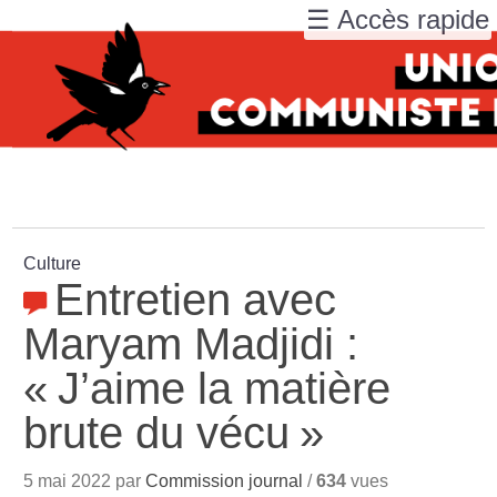
☰ Accès rapide
Culture
Entretien avec
Maryam Madjidi :
«
J’aime la matière
brute du vécu
»
5 mai 2022 par
Commission journal
/
634
vues