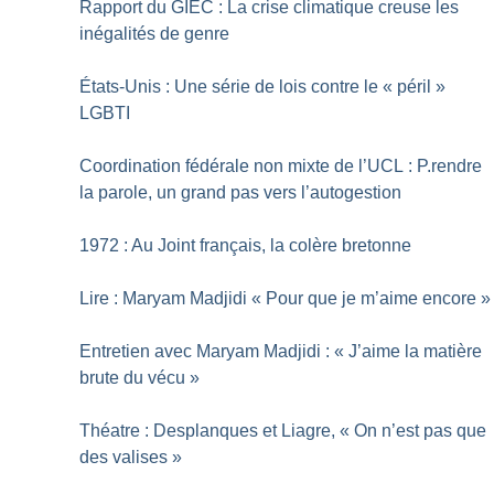
Rapport du GIEC : La crise climatique creuse les
inégalités de genre
États-Unis : Une série de lois contre le «
péril
»
LGBTI
Coordination fédérale non mixte de l’UCL : P.rendre
la parole, un grand pas vers l’autogestion
1972 : Au Joint français, la colère bretonne
Lire : Maryam Madjidi «
Pour que je m’aime encore
»
Entretien avec Maryam Madjidi : «
J’aime la matière
brute du vécu
»
Théatre : Desplanques et Liagre, «
On n’est pas que
des valises
»