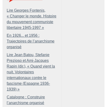
Lire Georges Fontenis,
«
Changer le monde. Histoire
du mouvement communiste
libertaire 1945-1997
»
En 1926... et 1956 :
Trajectoires de l’anarchisme
organisé
Lire Jean Batou, Stefanie
Prezioso et Ami-Jacques
Rapin (dir.), «
Quand vient la
nuit. Volontaires
internationaux contre le
fascisme (Espagne 1936-
1939)
»
Catalogne : Construire
l’anarchisme organisé