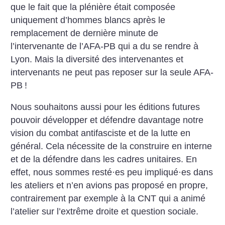
que le fait que la plénière était composée
uniquement d’hommes blancs après le
remplacement de dernière minute de
l’intervenante de l’AFA-PB qui a du se rendre à
Lyon. Mais la diversité des intervenantes et
intervenants ne peut pas reposer sur la seule AFA-
PB
!
Nous souhaitons aussi pour les éditions futures
pouvoir développer et défendre davantage notre
vision du combat antifasciste et de la lutte en
général. Cela nécessite de la construire en interne
et de la défendre dans les cadres unitaires. En
effet, nous sommes resté
·
es peu impliqué
·
es dans
les ateliers et n’en avions pas proposé en propre,
contrairement par exemple à la CNT qui a animé
l’atelier sur l’extrême droite et question sociale.