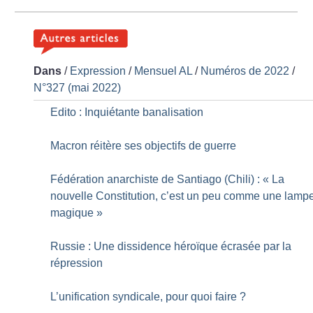
Dans
/
Expression
/
Mensuel AL
/
Numéros de 2022
/
N°327 (mai 2022)
Edito : Inquiétante banalisation
Macron réitère ses objectifs de guerre
Fédération anarchiste de Santiago (Chili) : «
La
nouvelle Constitution, c’est un peu comme une lamp
magique
»
Russie : Une dissidence héroïque écrasée par la
répression
L’unification syndicale, pour quoi faire
?