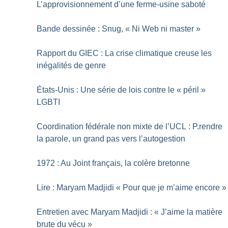
L’approvisionnement d’une ferme-usine saboté
Bande dessinée : Snug, «
Ni Web ni master
»
Rapport du GIEC : La crise climatique creuse les
inégalités de genre
États-Unis : Une série de lois contre le «
péril
»
LGBTI
Coordination fédérale non mixte de l’UCL : P.rendre
la parole, un grand pas vers l’autogestion
1972 : Au Joint français, la colère bretonne
Lire : Maryam Madjidi «
Pour que je m’aime encore
»
Entretien avec Maryam Madjidi : «
J’aime la matière
brute du vécu
»