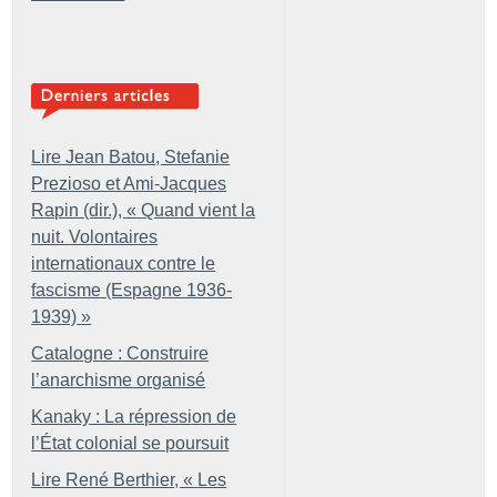
Lire Jean Batou, Stefanie
Prezioso et Ami-Jacques
Rapin (dir.), «
Quand vient la
nuit. Volontaires
internationaux contre le
fascisme (Espagne 1936-
1939)
»
Catalogne : Construire
l’anarchisme organisé
Kanaky : La répression de
l’État colonial se poursuit
Lire René Berthier, «
Les