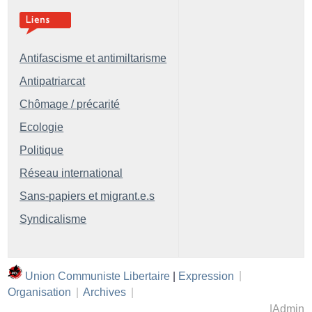
Antifascisme et antimiltarisme
Antipatriarcat
Chômage / précarité
Ecologie
Politique
Réseau international
Sans-papiers et migrant.e.s
Syndicalisme
Union Communiste Libertaire
|
Expression
|
Organisation
|
Archives
|
|
Admin