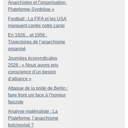
Anarchistes et l’organisation.
Plateforme-Synthèse
»
Football : La FIFA et les USA
marquent contre notre camp
En 1926... et 1956 :
Trajectoires de l’anarchisme
organisé
Journées écosyndicales
2026 : «
Nous avons pris
conscience d’un besoin
d’alliance
»
Attaque de la pride de Berlin :
faire front uni face à l’horreur
fasciste
Analyse matérialiste : La
Plateforme, l’anarchisme
bolchevisé
?