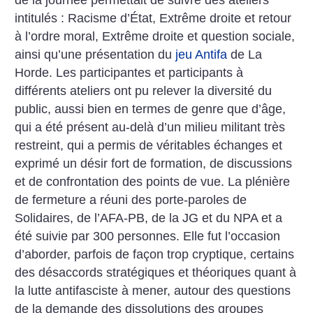
de la journée permettait de suivre des ateliers
intitulés : Racisme d’État, Extrême droite et retour
à l’ordre moral, Extrême droite et question sociale,
ainsi qu’une présentation du
jeu Antifa
de La
Horde. Les participantes et participants à
différents ateliers ont pu relever la diversité du
public, aussi bien en termes de genre que d’âge,
qui a été présent au-delà d’un milieu militant très
restreint, qui a permis de véritables échanges et
exprimé un désir fort de formation, de discussions
et de confrontation des points de vue. La plénière
de fermeture a réuni des porte-paroles de
Solidaires, de l’AFA-PB, de la JG et du NPA et a
été suivie par 300 personnes. Elle fut l’occasion
d’aborder, parfois de façon trop cryptique, certains
des désaccords stratégiques et théoriques quant à
la lutte antifasciste à mener, autour des questions
de la demande des dissolutions des groupes