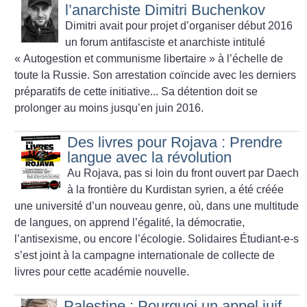
l’anarchiste Dimitri Buchenkov
Dimitri avait pour projet d’organiser début 2016
un forum antifasciste et anarchiste intitulé
«
Autogestion et communisme libertaire
» à l’échelle de
toute la Russie. Son arrestation coïncide avec les derniers
préparatifs de cette initiative... Sa détention doit se
prolonger au moins jusqu’en juin 2016.
Des livres pour Rojava : Prendre
langue avec la révolution
Au Rojava, pas si loin du front ouvert par Daech
à la frontière du Kurdistan syrien, a été créée
une université d’un nouveau genre, où, dans une multitude
de langues, on apprend l’égalité, la démocratie,
l’antisexisme, ou encore l’écologie. Solidaires Étudiant-e-s
s’est joint à la campagne internationale de collecte de
livres pour cette académie nouvelle.
Palestine : Pourquoi un appel juif