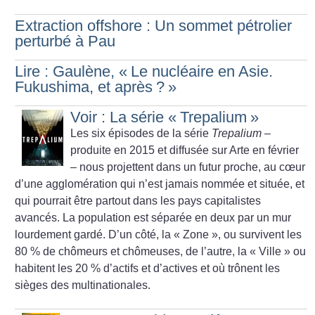
Extraction offshore : Un sommet pétrolier
perturbé à Pau
Lire : Gaulène, «
Le nucléaire en Asie.
Fukushima, et après
?
»
Voir : La série «
Trepalium
»
Les six épisodes de la série
Trepalium
–
produite en 2015 et diffusée sur Arte en février
– nous projettent dans un futur proche, au cœur
d’une agglomération qui n’est jamais nommée et située, et
qui pourrait être partout dans les pays capitalistes
avancés. La population est séparée en deux par un mur
lourdement gardé. D’un côté, la «
Zone
», ou survivent les
80
% de chômeurs et chômeuses, de l’autre, la «
Ville
» ou
habitent les 20
% d’actifs et d’actives et où trônent les
sièges des multinationales.