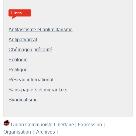
Antifascisme et antimiltarisme
Antipatriarcat
Chômage / précarité
Ecologie
Politique
Réseau international
Sans-papiers et migrant.e.s
Syndicalisme
Union Communiste Libertaire
|
Expression
|
Organisation
|
Archives
|