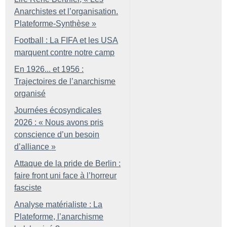
Anarchistes et l’organisation.
Plateforme-Synthèse
»
Football : La FIFA et les USA
marquent contre notre camp
En 1926... et 1956 :
Trajectoires de l’anarchisme
organisé
Journées écosyndicales
2026 : «
Nous avons pris
conscience d’un besoin
d’alliance
»
Attaque de la pride de Berlin :
faire front uni face à l’horreur
fasciste
Analyse matérialiste : La
Plateforme, l’anarchisme