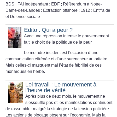
BDS
; FAI indépendant
; EDF
; Référendum à Notre-
Dame-des-Landes
; Extraction offshore
; 1912 : Entr’aide
et Défense sociale
Edito : Qui a peur
?
Avec une répression intense le gouvernement
fait le choix de
la politique de la peur.
Le moindre incident est l’occasion d’une
communication effrénée et d’une surenchère autoritaire.
Mais celles-ci masquent mal l’état de fébrilité de ces
monarques en herbe.
Loi travail : Le mouvement à
l’heure de vérité
Après plus de deux mois, le mouvement ne
s’essouffle pas et les manifestations continuent
de rassembler malgré la stratégie de la tension policière.
Les actions de blocage pèsent sur l’économie. Mais la