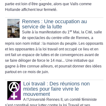
partie est loin d’être gagnée, alors que Valls comme
Hollande affichent leur fermeté.
Rennes : Une occupation au
service de la lutte
er
Suite à la manifestation du 1
Mai, la Cité, salle
de spectacles du centre-ville de Rennes, a
repris son nom initial : la maison du peuple. Les opposants
et les opposantes à la loi travail ont occupé ce lieu et en
ont fait un espace de luttes et de convergences avant de
se faire déloger de force le 14 mai... Une initiative qui
gagne à être connue ailleurs, et pourrait donner des idées
partout en ce mois de juin.
Loi travail : Des réunions non
mixtes pour faire vivre le
mouvement
A l’Université Rennes II, un comité féministe
s’est constitué pour lutter contre la loi Travail et ses