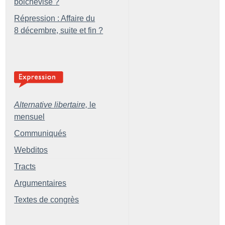
bolchevisé
?
Répression : Affaire du
8 décembre, suite et fin
?
Alternative libertaire,
le
mensuel
Communiqués
Webditos
Tracts
Argumentaires
Textes de congrès