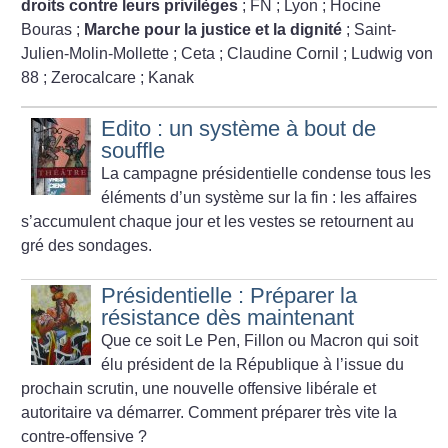
droits contre leurs privilèges
; FN
; Lyon
; Hocine
Bouras
;
Marche pour la justice et la dignité
; Saint-
Julien-Molin-Mollette
; Ceta
; Claudine Cornil
; Ludwig von
88
; Zerocalcare
; Kanak
Edito : un système à bout de
souffle
La campagne présidentielle condense tous les
éléments d’un système sur la fin : les affaires
s’accumulent chaque jour et les vestes se retournent au
gré des sondages.
Présidentielle : Préparer la
résistance dès maintenant
Que ce soit Le Pen, Fillon ou Macron qui soit
élu président de la République à l’issue du
prochain scrutin, une nouvelle offensive libérale et
autoritaire va démarrer. Comment préparer très vite la
contre-offensive
?