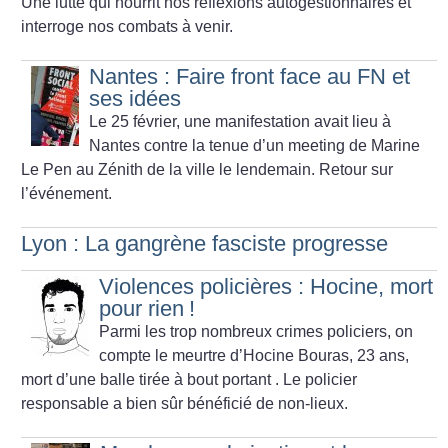
Une lutte qui nourrit nos réflexions autogestionnaires et
interroge nos combats à venir.
Nantes : Faire front face au FN et
ses idées
Le 25 février, une manifestation avait lieu à
Nantes contre la tenue d’un meeting de Marine
Le Pen au Zénith de la ville le lendemain. Retour sur
l’événement.
Lyon : La gangrène fasciste progresse
Violences policières : Hocine, mort
pour rien
!
Parmi les trop nombreux crimes policiers, on
compte le meurtre d’Hocine Bouras, 23 ans,
mort d’une balle tirée à bout portant . Le policier
responsable a bien sûr bénéficié de non-lieux.