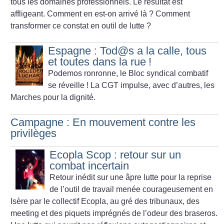
tous les domaines professionnels. Le résultat est
affligeant. Comment en est-on arrivé là
? Comment
transformer ce constat en outil de lutte
?
Espagne : Tod@s a la calle, tous
et toutes dans la rue
!
Podemos ronronne, le Bloc syndical combatif
se réveille
! La CGT impulse, avec d’autres, les
Marches pour la dignité.
Campagne : En mouvement contre les
privilèges
Ecopla Scop : retour sur un
combat incertain
Retour inédit sur une âpre lutte pour la reprise
de l’outil de travail menée courageusement en
Isère par le collectif Ecopla, au gré des tribunaux, des
meeting et des piquets imprégnés de l’odeur des braseros.