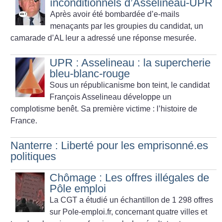
inconditionnels d’Asselineau-UPR
Après avoir été bombardée d’e-mails
menaçants par les groupies du candidat, un
camarade d’AL leur a adressé une réponse mesurée.
UPR : Asselineau : la supercherie
bleu-blanc-rouge
Sous un républicanisme bon teint, le candidat
François Asselineau développe un
complotisme benêt. Sa première victime : l’histoire de
France.
Nanterre : Liberté pour les emprisonné.es
politiques
Chômage : Les offres illégales de
Pôle emploi
La CGT a étudié un échantillon de 1 298 offres
sur Pole-emploi.fr, concernant quatre villes et