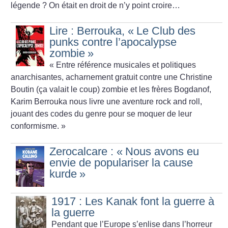
légende
? On était en droit de n’y point croire…
Lire : Berrouka, «
Le Club des
punks contre l’apocalypse
zombie
»
«
Entre référence musicales et politiques
anarchisantes, acharnement gratuit contre une Christine
Boutin (ça valait le coup) zombie et les frères Bogdanof,
Karim Berrouka nous livre une aventure rock and roll,
jouant des codes du genre pour se moquer de leur
conformisme.
»
Zerocalcare : «
Nous avons eu
envie de populariser la cause
kurde
»
1917 : Les Kanak font la guerre à
la guerre
Pendant que l’Europe s’enlise dans l’horreur