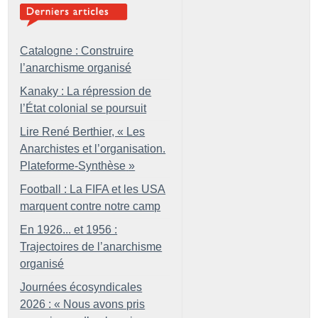
Catalogne : Construire
l’anarchisme organisé
Kanaky : La répression de
l’État colonial se poursuit
Lire René Berthier, «
Les
Anarchistes et l’organisation.
Plateforme-Synthèse
»
Football : La FIFA et les USA
marquent contre notre camp
En 1926... et 1956 :
Trajectoires de l’anarchisme
organisé
Journées écosyndicales
2026 : «
Nous avons pris