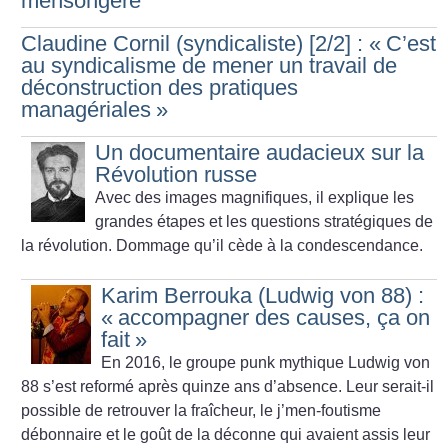
mensongère
Claudine Cornil (syndicaliste) [2/2] : «
C’est
au syndicalisme de mener un travail de
déconstruction des pratiques
managériales
»
Un documentaire audacieux sur la
Révolution russe
Avec des images magnifiques, il explique les
grandes étapes et les questions stratégiques de
la révolution. Dommage qu’il cède à la condescendance.
Karim Berrouka (Ludwig von 88) :
«
accompagner des causes, ça on
fait
»
En 2016, le groupe punk mythique Ludwig von
88 s’est reformé après quinze ans d’absence. Leur serait-il
possible de retrouver la fraîcheur, le j’men-foutisme
débonnaire et le goût de la déconne qui avaient assis leur