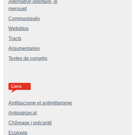
Alternative libertaire,
le
mensuel
Communiqués
Webditos
Tracts
Argumentaires
Textes de congrès
Antifascisme et antimiltarisme
Antipatriarcat
Chômage / précarité
Ecologie