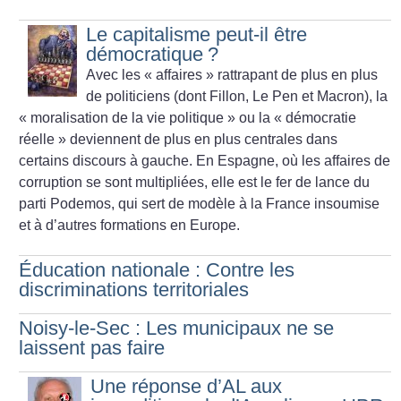
Le capitalisme peut-il être
démocratique
?
Avec les «
affaires
» rattrapant de plus en plus
de politiciens (dont Fillon, Le Pen et Macron), la
«
moralisation de la vie politique
» ou la «
démocratie
réelle
» deviennent de plus en plus centrales dans
certains discours à gauche. En Espagne, où les affaires de
corruption se sont multipliées, elle est le fer de lance du
parti Podemos, qui sert de modèle à la France insoumise
et à d’autres formations en Europe.
Éducation nationale : Contre les
discriminations territoriales
Noisy-le-Sec : Les municipaux ne se
laissent pas faire
Une réponse d’AL aux