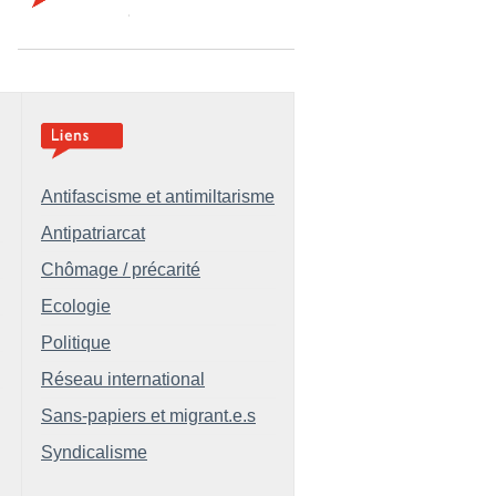
Antifascisme et antimiltarisme
Antipatriarcat
Chômage / précarité
Ecologie
Politique
Réseau international
Sans-papiers et migrant.e.s
Syndicalisme