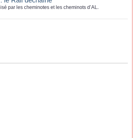
 : le Rail déchaîné
lisé par les cheminotes et les cheminots d’AL.