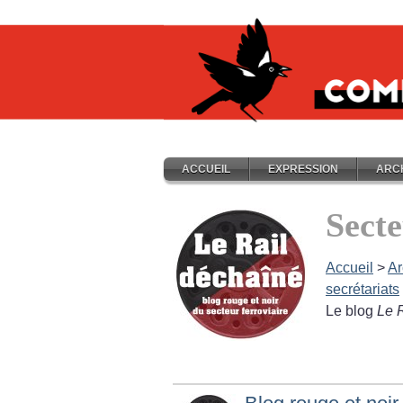
ACCUEIL
EXPRESSION
ARC
Secte
Accueil
>
Ar
secrétariats
Le blog
Le 