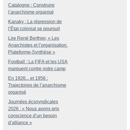
Catalogne : Construire
l’anarchisme organisé
Kanaky : La répression de
l’État colonial se poursuit
Lire René Berthier, «
Les
Anarchistes et l’organisation.
Plateforme-Synthèse
»
Football : La FIFA et les USA
marquent contre notre camp
En 1926... et 1956 :
Trajectoires de l’anarchisme
organisé
Journées écosyndicales
2026 : «
Nous avons pris
conscience d’un besoin
d’alliance
»