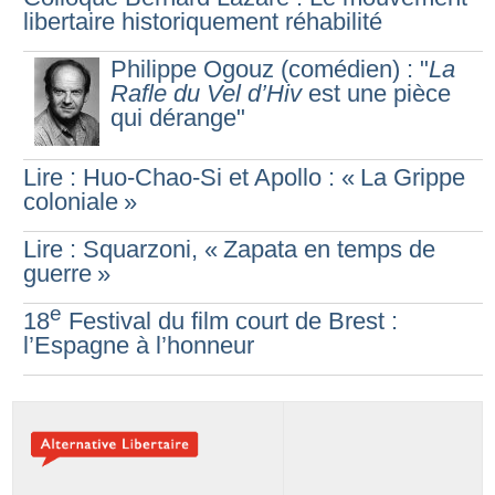
libertaire historiquement réhabilité
Philippe Ogouz (comédien) : "
La
Rafle du Vel d’Hiv
est une pièce
qui dérange"
Lire : Huo-Chao-Si et Apollo : «
La Grippe
coloniale
»
Lire : Squarzoni, «
Zapata en temps de
guerre
»
e
18
Festival du film court de Brest :
l’Espagne à l’honneur