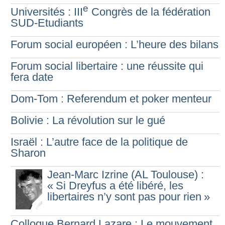
e
Universités : III
Congrès de la fédération
SUD-Etudiants
Forum social européen : L’heure des bilans
Forum social libertaire : une réussite qui
fera date
Dom-Tom : Referendum et poker menteur
Bolivie : La révolution sur le gué
Israël : L’autre face de la politique de
Sharon
Jean-Marc Izrine (AL Toulouse) :
«
Si Dreyfus a été libéré, les
libertaires n’y sont pas pour rien
»
Colloque Bernard Lazare : Le mouvement