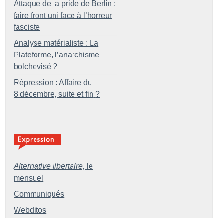
Attaque de la pride de Berlin :
faire front uni face à l’horreur
fasciste
Analyse matérialiste : La
Plateforme, l’anarchisme
bolchevisé
?
Répression : Affaire du
8 décembre, suite et fin
?
Alternative libertaire,
le
mensuel
Communiqués
Webditos