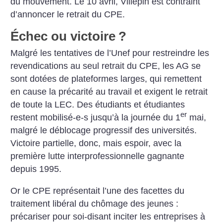
du mouvement. Le 10 avril, Villepin est contraint
d’annoncer le retrait du CPE.
Échec ou victoire
?
Malgré les tentatives de l’Unef pour restreindre les
revendications au seul retrait du CPE, les AG se
sont dotées de plateformes larges, qui remettent
en cause la précarité au travail et exigent le retrait
de toute la LEC. Des étudiants et étudiantes
er
restent mobilisé-e-s jusqu’à la journée du 1
mai,
malgré le déblocage progressif des universités.
Victoire partielle, donc, mais espoir, avec la
première lutte interprofessionnelle gagnante
depuis 1995.
Or le CPE représentait l’une des facettes du
traitement libéral du chômage des jeunes :
précariser pour soi-disant inciter les entreprises à