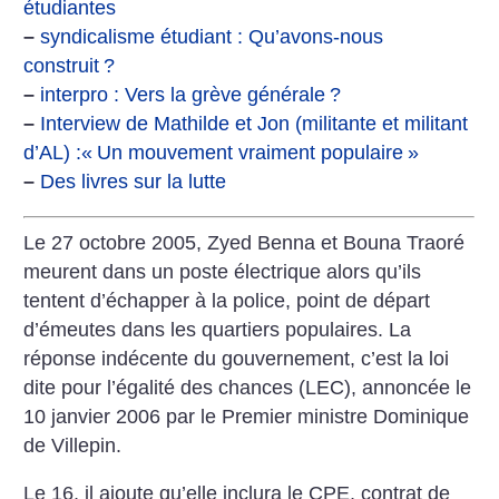
étudiantes
–
syndicalisme étudiant : Qu’avons-nous
construit
?
–
interpro : Vers la grève générale
?
–
Interview de Mathilde et Jon (militante et militant
d’AL) :«
Un mouvement vraiment populaire
»
–
Des livres sur la lutte
Le 27 octobre 2005, Zyed Benna et Bouna Traoré
meurent dans un poste électrique alors qu’ils
tentent d’échapper à la police, point de départ
d’émeutes dans les quartiers populaires. La
réponse indécente du gouvernement, c’est la loi
dite pour l’égalité des chances (LEC), annoncée le
10 janvier 2006 par le Premier ministre Dominique
de Villepin.
Le 16, il ajoute qu’elle inclura le CPE, contrat de