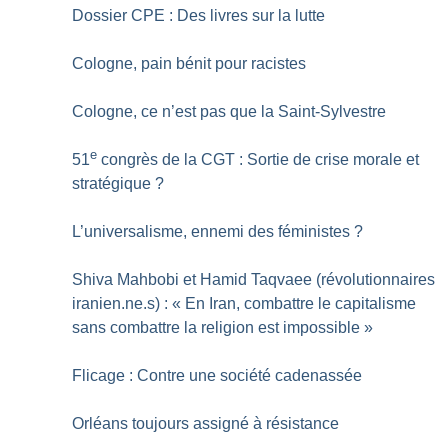
Dossier CPE : Des livres sur la lutte
Cologne, pain bénit pour racistes
Cologne, ce n’est pas que la Saint-Sylvestre
e
51
congrès de la CGT : Sortie de crise morale et
stratégique
?
L’universalisme, ennemi des féministes
?
Shiva Mahbobi et Hamid Taqvaee (révolutionnaires
iranien.ne.s) : «
En Iran, combattre le capitalisme
sans combattre la religion est impossible
»
Flicage : Contre une société cadenassée
Orléans toujours assigné à résistance