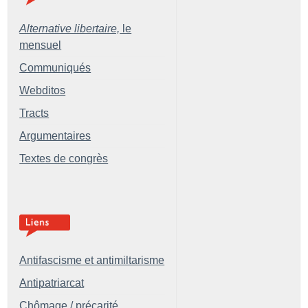
Alternative libertaire,
le
mensuel
Communiqués
Webditos
Tracts
Argumentaires
Textes de congrès
Antifascisme et antimiltarisme
Antipatriarcat
Chômage / précarité