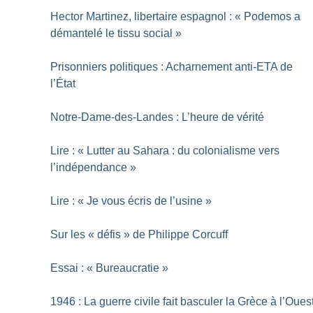
Hector Martinez, libertaire espagnol : «
Podemos a
démantelé le tissu social
»
Prisonniers politiques : Acharnement anti-ETA de
l’État
Notre-Dame-des-Landes : L’heure de vérité
Lire : «
Lutter au Sahara : du colonialisme vers
l’indépendance
»
Lire : «
Je vous écris de l’usine
»
Sur les «
défis
» de Philippe Corcuff
Essai : «
Bureaucratie
»
1946 : La guerre civile fait basculer la Grèce à l’Oues