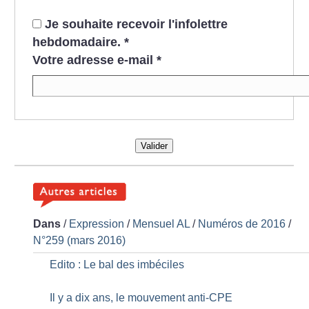
Je souhaite recevoir l'infolettre
hebdomadaire.
*
Votre adresse e-mail
*
Valider
Dans
/
Expression
/
Mensuel AL
/
Numéros de 2016
/
N°259 (mars 2016)
Edito : Le bal des imbéciles
Il y a dix ans, le mouvement anti-CPE