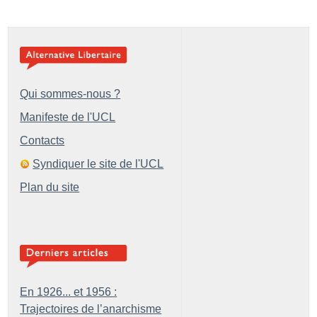
Qui sommes-nous ?
Manifeste de l'UCL
Contacts
Syndiquer le site de l'UCL
Plan du site
En 1926... et 1956 :
Trajectoires de l’anarchisme