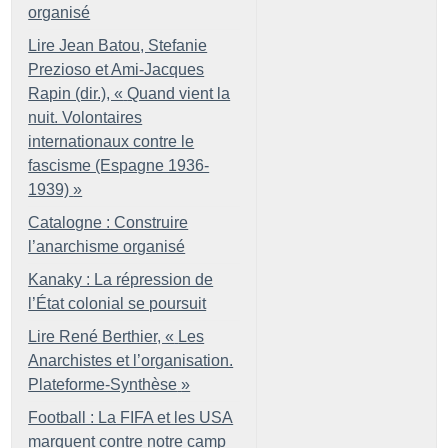
organisé
Lire Jean Batou, Stefanie
Prezioso et Ami-Jacques
Rapin (dir.), «
Quand vient la
nuit. Volontaires
internationaux contre le
fascisme (Espagne 1936-
1939)
»
Catalogne : Construire
l’anarchisme organisé
Kanaky : La répression de
l’État colonial se poursuit
Lire René Berthier, «
Les
Anarchistes et l’organisation.
Plateforme-Synthèse
»
Football : La FIFA et les USA
marquent contre notre camp