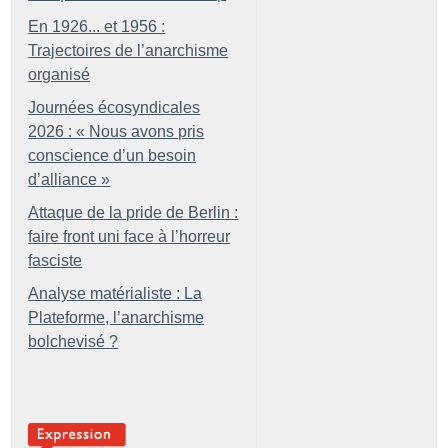
En 1926... et 1956 :
Trajectoires de l’anarchisme
organisé
Journées écosyndicales
2026 : «
Nous avons pris
conscience d’un besoin
d’alliance
»
Attaque de la pride de Berlin :
faire front uni face à l’horreur
fasciste
Analyse matérialiste : La
Plateforme, l’anarchisme
bolchevisé
?