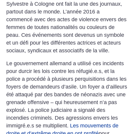
Sylvestre à Cologne ont fait la une des journaux,
partout dans le monde. L’année 2016 a
commencé avec des actes de violence envers des
femmes de toutes nationalités ou couleurs de
peau. Ces événements sont devenus un symbole
et un défi pour les différentes actrices et acteurs
sociaux, syndicaux et associatifs de la ville.
Le gouvernement allemand a utilisé ces incidents
pour durcir les lois contre les réfugié.e.s, et la
police a procédé à plusieurs perquisitions dans les
foyers de demandeurs d’asile. Un foyer a d’ailleurs
été attaqué par des bandes de néonazis avec une
grenade offensive – qui heureusement n’a pas
explosé. La police judiciaire a signalé des
incendies criminels. Des agressions envers les
immigré.e.s se multiplient.
Les mouvements de
droite et d’extrême droite en ont profité
pour