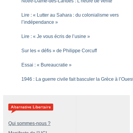
Notre-Dame-des-Landes : L’heure de vérité
Lire : «
Lutter au Sahara : du colonialisme vers
l’indépendance
»
Lire : «
Je vous écris de l’usine
»
Sur les «
défis
» de Philippe Corcuff
Essai : «
Bureaucratie
»
1946 : La guerre civile fait basculer la Grèce à l’Oues
Qui sommes-nous ?