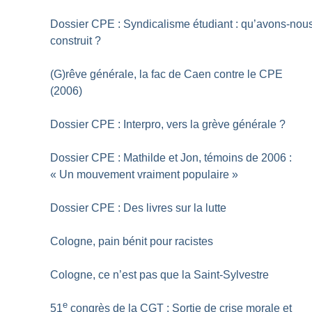
Dossier CPE : Syndicalisme étudiant : qu’avons-nou
construit
?
(G)rêve générale, la fac de Caen contre le CPE
(2006)
Dossier CPE : Interpro, vers la grève générale
?
Dossier CPE : Mathilde et Jon, témoins de 2006 :
«
Un mouvement vraiment populaire
»
Dossier CPE : Des livres sur la lutte
Cologne, pain bénit pour racistes
Cologne, ce n’est pas que la Saint-Sylvestre
e
51
congrès de la CGT : Sortie de crise morale et