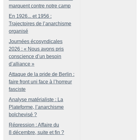
marquent contre notre camp
En 1926... et 1956 :
Trajectoires de l’anarchisme
organisé
Journées écosyndicales
2026 : «
Nous avons pris
conscience d’un besoin
d’alliance
»
Attaque de la pride de Berlin :
faire front uni face à l’horreur
fasciste
Analyse matérialiste : La
Plateforme, l’anarchisme
bolchevisé
?
Répression : Affaire du
8 décembre, suite et fin
?