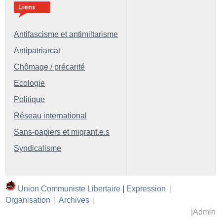
Antifascisme et antimiltarisme
Antipatriarcat
Chômage / précarité
Ecologie
Politique
Réseau international
Sans-papiers et migrant.e.s
Syndicalisme
Union Communiste Libertaire
|
Expression
|
Organisation
|
Archives
|
|
Admin