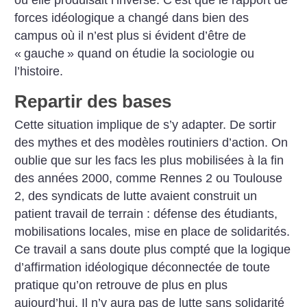
où elle produisait l’inverse. C’est que le rapport de
forces idéologique a changé dans bien des
campus où il n’est plus si évident d’être de
«
gauche
» quand on étudie la sociologie ou
l’histoire.
Repartir des bases
Cette situation implique de s’y adapter. De sortir
des mythes et des modèles routiniers d’action. On
oublie que sur les facs les plus mobilisées à la fin
des années 2000, comme Rennes 2 ou Toulouse
2, des syndicats de lutte avaient construit un
patient travail de terrain : défense des étudiants,
mobilisations locales, mise en place de solidarités.
Ce travail a sans doute plus compté que la logique
d’affirmation idéologique déconnectée de toute
pratique qu’on retrouve de plus en plus
aujourd’hui. Il n’y aura pas de lutte sans solidarité