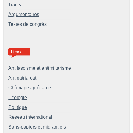
Tracts
Argumentaires
Textes de congrès
Antifascisme et antimiltarisme
Antipatriarcat
Chômage / précarité
Ecologie
Politique
Réseau international
Sans-papiers et migrant.e.s