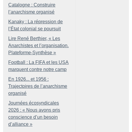
Catalogne : Construire
l’anarchisme organisé
Kanaky : La répression de
l’État colonial se poursuit
Lire René Berthier, «
Les
Anarchistes et l’organisation.
Plateforme-Synthèse
»
Football : La FIFA et les USA
marquent contre notre camp
En 1926... et 1956 :
Trajectoires de l’anarchisme
organisé
Journées écosyndicales
2026 : «
Nous avons pris
conscience d’un besoin
d’alliance
»