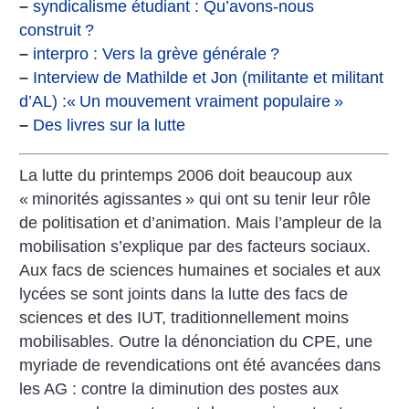
–
syndicalisme étudiant : Qu’avons-nous
construit
?
–
interpro : Vers la grève générale
?
–
Interview de Mathilde et Jon (militante et militant
d’AL) :«
Un mouvement vraiment populaire
»
–
Des livres sur la lutte
La lutte du printemps 2006 doit beaucoup aux
«
minorités agissantes
» qui ont su tenir leur rôle
de politisation et d’animation. Mais l’ampleur de la
mobilisation s’explique par des facteurs sociaux.
Aux facs de sciences humaines et sociales et aux
lycées se sont joints dans la lutte des facs de
sciences et des IUT, traditionnellement moins
mobilisables. Outre la dénonciation du CPE, une
myriade de revendications ont été avancées dans
les AG : contre la diminution des postes aux