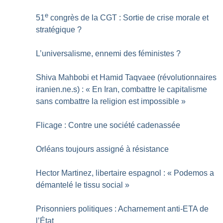
e
51
congrès de la CGT : Sortie de crise morale et
stratégique
?
L’universalisme, ennemi des féministes
?
Shiva Mahbobi et Hamid Taqvaee (révolutionnaires
iranien.ne.s) : «
En Iran, combattre le capitalisme
sans combattre la religion est impossible
»
Flicage : Contre une société cadenassée
Orléans toujours assigné à résistance
Hector Martinez, libertaire espagnol : «
Podemos a
démantelé le tissu social
»
Prisonniers politiques : Acharnement anti-ETA de
l’État