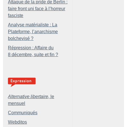
Attaque de la pride de Berlin :
faire front uni face à l’horreur
fasciste
Analyse matérialiste : La
Plateforme, l’anarchisme
bolchevisé
?
Répression : Affaire du
8 décembre, suite et fin
?
Alternative libertaire,
le
mensuel
Communiqués
Webditos