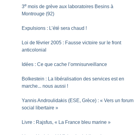
e
3
mois de grève aux laboratoires Besins à
Montrouge (92)
Expulsions : L’été sera chaud
!
Loi de février 2005 : Fausse victoire sur le front
anticolonial
Idées : Ce que cache l’omnisurveillance
Bolkestein : La libéralisation des services est en
marche... nous aussi
!
Yannis Androulidakis (ESE, Grèce) : «
Vers un forum
social libertaire
»
Livre : Rajsfus, «
La France bleu marine
»