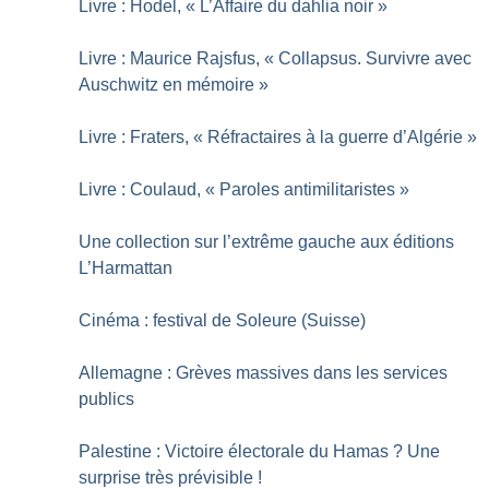
Livre : Hodel, «
L’Affaire du dahlia noir
»
Livre : Maurice Rajsfus, «
Collapsus. Survivre avec
Auschwitz en mémoire
»
Livre : Fraters, «
Réfractaires à la guerre d’Algérie
»
Livre : Coulaud, «
Paroles antimilitaristes
»
Une collection sur l’extrême gauche aux éditions
L’Harmattan
Cinéma : festival de Soleure (Suisse)
Allemagne : Grèves massives dans les services
publics
Palestine : Victoire électorale du Hamas
? Une
surprise très prévisible
!