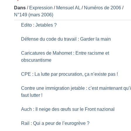
Dans
/
Expression
/
Mensuel AL
/
Numéros de 2006
/
N°149 (mars 2006)
Edito : Jetables
?
Défense du code du travail : Garder la main
Caricatures de Mahomet : Entre racisme et
obscurantisme
CPE : La lutte par procuration, ça n’existe pas
!
Contre une immigration jetable : c’est maintenant qu’i
faut lutter
!
Auch : Il neige des œufs sur le Front nazional
Rail : Qui a peur de l’eurogrève
?