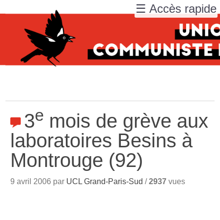
☰ Accès rapide
e
3
mois de grève aux
laboratoires Besins à
Montrouge (92)
9 avril 2006 par
UCL Grand-Paris-Sud
/
2937
vues