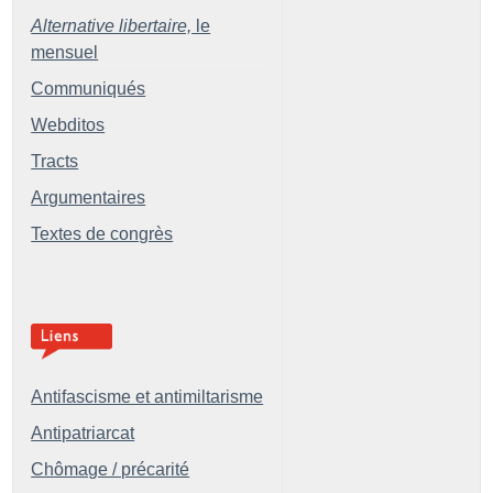
Alternative libertaire,
le
mensuel
Communiqués
Webditos
Tracts
Argumentaires
Textes de congrès
Antifascisme et antimiltarisme
Antipatriarcat
Chômage / précarité