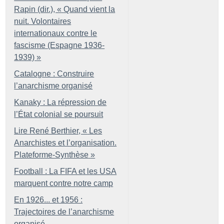
Rapin (dir.), «
Quand vient la
nuit. Volontaires
internationaux contre le
fascisme (Espagne 1936-
1939)
»
Catalogne : Construire
l’anarchisme organisé
Kanaky : La répression de
l’État colonial se poursuit
Lire René Berthier, «
Les
Anarchistes et l’organisation.
Plateforme-Synthèse
»
Football : La FIFA et les USA
marquent contre notre camp
En 1926... et 1956 :
Trajectoires de l’anarchisme
organisé