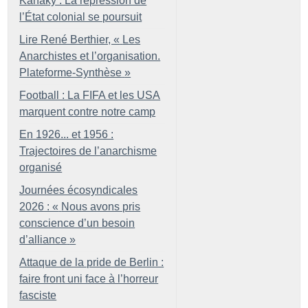
Kanaky : La répression de
l’État colonial se poursuit
Lire René Berthier, «
Les
Anarchistes et l’organisation.
Plateforme-Synthèse
»
Football : La FIFA et les USA
marquent contre notre camp
En 1926... et 1956 :
Trajectoires de l’anarchisme
organisé
Journées écosyndicales
2026 : «
Nous avons pris
conscience d’un besoin
d’alliance
»
Attaque de la pride de Berlin :
faire front uni face à l’horreur
fasciste