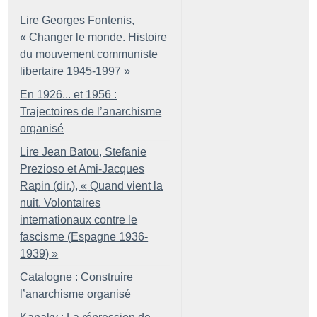
Lire Georges Fontenis,
«
Changer le monde. Histoire
du mouvement communiste
libertaire 1945-1997
»
En 1926... et 1956 :
Trajectoires de l’anarchisme
organisé
Lire Jean Batou, Stefanie
Prezioso et Ami-Jacques
Rapin (dir.), «
Quand vient la
nuit. Volontaires
internationaux contre le
fascisme (Espagne 1936-
1939)
»
Catalogne : Construire
l’anarchisme organisé