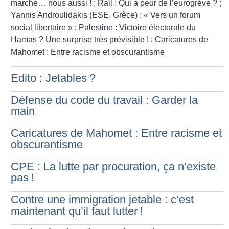
marche… nous aussi
!
; Rail : Qui a peur de l’eurogrève
?
;
Yannis Androulidakis (ESE, Grèce) : «
Vers un forum
social libertaire
»
; Palestine : Victoire électorale du
Hamas
? Une surprise très prévisible
!
; Caricatures de
Mahomet : Entre racisme et obscurantisme
Edito : Jetables
?
Défense du code du travail : Garder la
main
Caricatures de Mahomet : Entre racisme et
obscurantisme
CPE : La lutte par procuration, ça n’existe
pas
!
Contre une immigration jetable : c’est
maintenant qu’il faut lutter
!