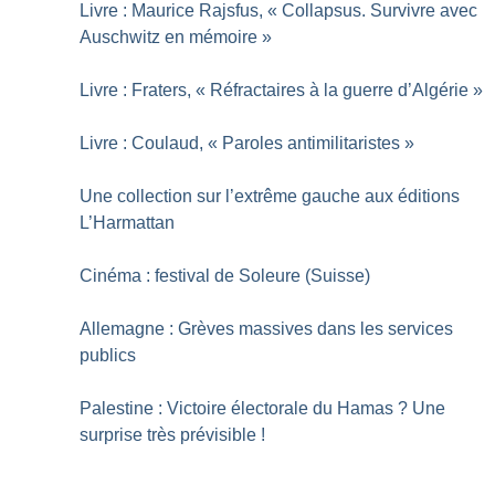
Livre : Maurice Rajsfus, «
Collapsus. Survivre avec
Auschwitz en mémoire
»
Livre : Fraters, «
Réfractaires à la guerre d’Algérie
»
Livre : Coulaud, «
Paroles antimilitaristes
»
Une collection sur l’extrême gauche aux éditions
L’Harmattan
Cinéma : festival de Soleure (Suisse)
Allemagne : Grèves massives dans les services
publics
Palestine : Victoire électorale du Hamas
? Une
surprise très prévisible
!