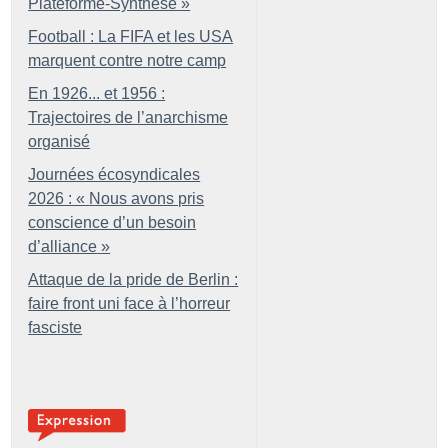
Plateforme-Synthèse
»
Football : La FIFA et les USA
marquent contre notre camp
En 1926... et 1956 :
Trajectoires de l’anarchisme
organisé
Journées écosyndicales
2026 : «
Nous avons pris
conscience d’un besoin
d’alliance
»
Attaque de la pride de Berlin :
faire front uni face à l’horreur
fasciste