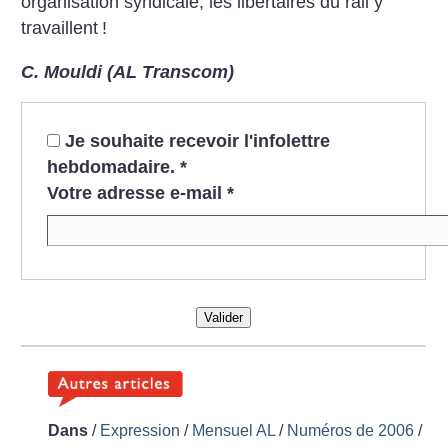
organisation syndicale, les libertaires du rail y
travaillent
!
C. Mouldi (AL Transcom)
Je souhaite recevoir l'infolettre
hebdomadaire.
*
Votre adresse e-mail
*
Valider
Dans
/
Expression
/
Mensuel AL
/
Numéros de 2006
/