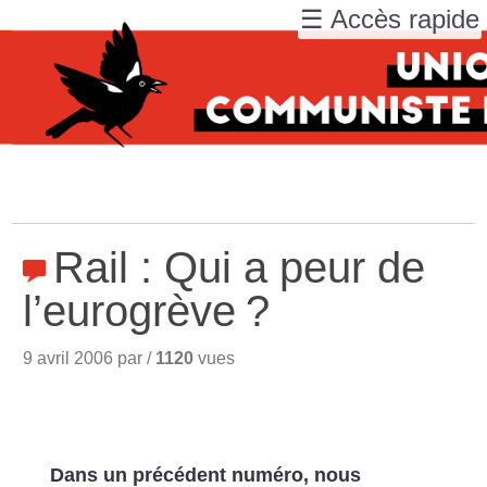
☰ Accès rapide
Rail : Qui a peur de
l’eurogrève
?
9 avril 2006 par /
1120
vues
Dans un précédent numéro, nous