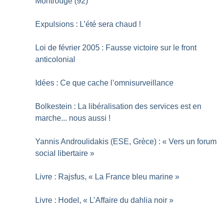
Montrouge (92)
Expulsions : L’été sera chaud
!
Loi de février 2005 : Fausse victoire sur le front
anticolonial
Idées : Ce que cache l’omnisurveillance
Bolkestein : La libéralisation des services est en
marche... nous aussi
!
Yannis Androulidakis (ESE, Grèce) : «
Vers un forum
social libertaire
»
Livre : Rajsfus, «
La France bleu marine
»
Livre : Hodel, «
L’Affaire du dahlia noir
»