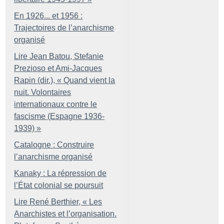
En 1926... et 1956 :
Trajectoires de l’anarchisme
organisé
Lire Jean Batou, Stefanie
Prezioso et Ami-Jacques
Rapin (dir.), «
Quand vient la
nuit. Volontaires
internationaux contre le
fascisme (Espagne 1936-
1939)
»
Catalogne : Construire
l’anarchisme organisé
Kanaky : La répression de
l’État colonial se poursuit
Lire René Berthier, «
Les
Anarchistes et l’organisation.