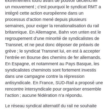
extrêmement lourd avant de pouvoir déclencher
un mouvement
; c’est pourquoi le syndicat RMT a
intégré cette action européenne dans un
processus d’action mené depuis plusieurs
semaines, pour exiger la renationalisation du rail
britannique. En Allemagne, Bahn von unten est le
regroupement d’une minorité de syndicalistes de
Transnet, et ne peut donc déposer de préavis de
grève
; le syndicat Transnet lui, en est à accepter
l’entrée en Bourse des chemins de fer allemands.
En Espagne, et notamment au Pays Basque, les
syndicalistes cheminots sont fortement investis
dans une campagne contre la répression
antisyndicale. En France, SUD-Rail a proposé une
rencontre intersyndicale pour organiser ensemble
l’action
; aucune fédération n’a répondu.
Le réseau syndical alternatif du rail ne souhaite