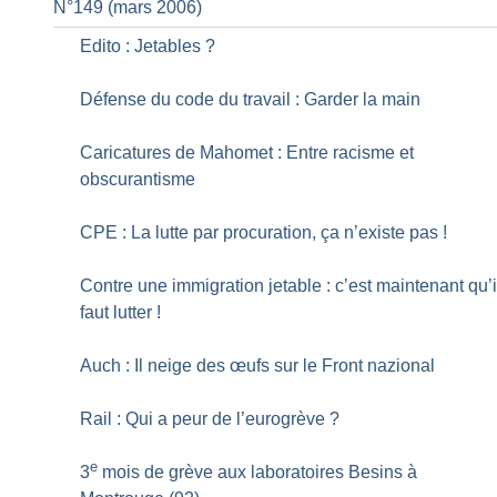
N°149 (mars 2006)
Edito : Jetables
?
Défense du code du travail : Garder la main
Caricatures de Mahomet : Entre racisme et
obscurantisme
CPE : La lutte par procuration, ça n’existe pas
!
Contre une immigration jetable : c’est maintenant qu’i
faut lutter
!
Auch : Il neige des œufs sur le Front nazional
Rail : Qui a peur de l’eurogrève
?
e
3
mois de grève aux laboratoires Besins à