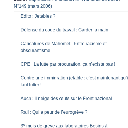
N°149 (mars 2006)
Edito : Jetables
?
Défense du code du travail : Garder la main
Caricatures de Mahomet : Entre racisme et
obscurantisme
CPE : La lutte par procuration, ça n’existe pas
!
Contre une immigration jetable : c’est maintenant qu’i
faut lutter
!
Auch : Il neige des œufs sur le Front nazional
Rail : Qui a peur de l’eurogrève
?
e
3
mois de grève aux laboratoires Besins à