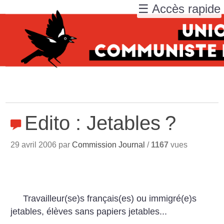
☰ Accès rapide
Edito : Jetables
?
29 avril 2006 par
Commission Journal
/
1167
vues
Travailleur(se)s français(es) ou immigré(e)s
jetables, élèves sans papiers jetables...