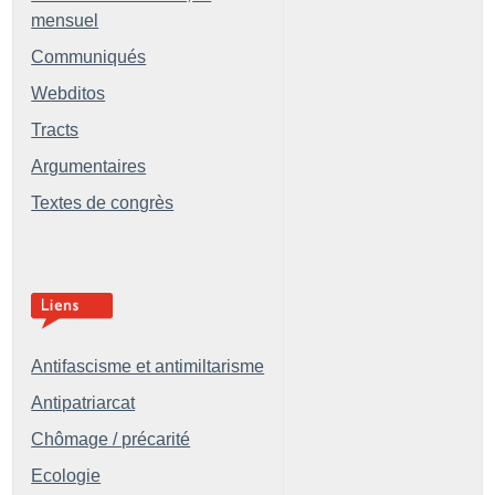
mensuel
Communiqués
Webditos
Tracts
Argumentaires
Textes de congrès
Antifascisme et antimiltarisme
Antipatriarcat
Chômage / précarité
Ecologie