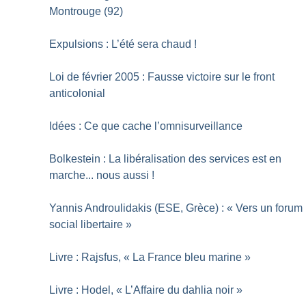
Montrouge (92)
Expulsions : L’été sera chaud
!
Loi de février 2005 : Fausse victoire sur le front
anticolonial
Idées : Ce que cache l’omnisurveillance
Bolkestein : La libéralisation des services est en
marche... nous aussi
!
Yannis Androulidakis (ESE, Grèce) : «
Vers un forum
social libertaire
»
Livre : Rajsfus, «
La France bleu marine
»
Livre : Hodel, «
L’Affaire du dahlia noir
»