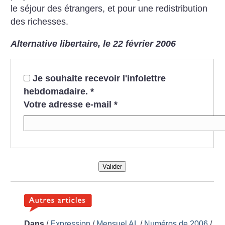
le séjour des étrangers, et pour une redistribution
des richesses.
Alternative libertaire, le 22 février 2006
Je souhaite recevoir l'infolettre
hebdomadaire.
*
Votre adresse e-mail
*
Valider
Dans
/
Expression
/
Mensuel AL
/
Numéros de 2006
/