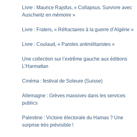
Livre : Maurice Rajsfus, «
Collapsus. Survivre avec
Auschwitz en mémoire
»
Livre : Fraters, «
Réfractaires à la guerre d’Algérie
»
Livre : Coulaud, «
Paroles antimilitaristes
»
Une collection sur l’extrême gauche aux éditions
L’Harmattan
Cinéma : festival de Soleure (Suisse)
Allemagne : Grèves massives dans les services
publics
Palestine : Victoire électorale du Hamas
? Une
surprise très prévisible
!