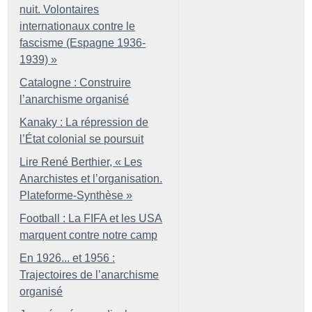
nuit. Volontaires
internationaux contre le
fascisme (Espagne 1936-
1939)
»
Catalogne : Construire
l’anarchisme organisé
Kanaky : La répression de
l’État colonial se poursuit
Lire René Berthier, «
Les
Anarchistes et l’organisation.
Plateforme-Synthèse
»
Football : La FIFA et les USA
marquent contre notre camp
En 1926... et 1956 :
Trajectoires de l’anarchisme
organisé