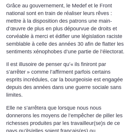
Grâce au gouvernement, le Medef et le Front
national sont en train de réaliser leurs rêves :
mettre à la disposition des patrons une main-
d’œuvre de plus en plus dépourvue de droits et
corvéable à merci et édifier une législation raciste
semblable à celle des années 30 afin de flatter les
sentiments xénophobes d’une partie de l’électorat.
Il est illusoire de penser qu’«
ils finiront par
s’arrêter
» comme l’affirment parfois certains
esprits incrédules, car la bourgeoisie est engagée
depuis des années dans une guerre sociale sans
limites.
Elle ne s’arrêtera que lorsque nous nous
donnerons les moyens de l’empêcher de piller les
richesses produites par les travailleur(se)s de ce
pays qu’ils/elles soient français(es) ou