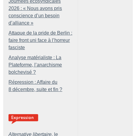
Journées écosyndicales
2026 : «
Nous avons pris
conscience d’un besoin
d’alliance
»
Attaque de la pride de Berlin :
faire front uni face à l’horreur
fasciste
Analyse matérialiste : La
Plateforme, l’anarchisme
bolchevisé
?
Répression : Affaire du
8 décembre, suite et fin
?
Alternative libertaire,
le