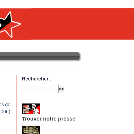
Rechercher :
os de
2006)
Trouver notre presse
n