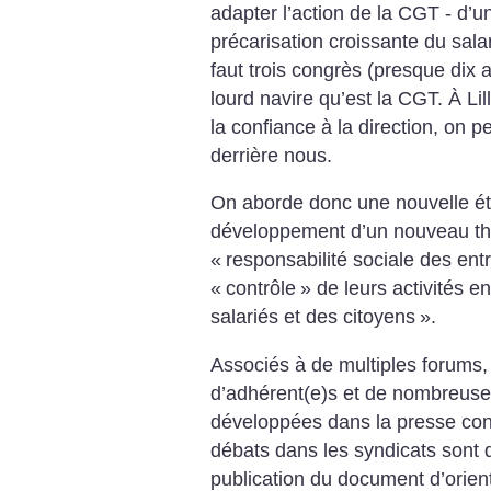
adapter l’action de la CGT - d’un
précarisation croissante du sal
faut trois congrès (presque dix 
lourd navire qu’est la CGT. À Lil
la confiance à la direction, on p
derrière nous.
On aborde donc une nouvelle ét
développement d’un nouveau th
«
responsabilité sociale des ent
«
contrôle
» de leurs activités e
salariés et des citoyens
».
Associés à de multiples forums,
d’adhérent(e)s et de nombreuse
développées dans la presse conf
débats dans les syndicats sont 
publication du document d’orient