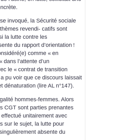
oncrète.
e invoqué, la Sécurité sociale
s thèmes revendi- catifs sont
i la lutte contre les
ente du rapport d’orientation
!
 considéré(e) comme «
en
 «
dans l’attente d’un
ec le «
contrat de transition
 a pu voir que ce discours laissait
t dénaturation (lire AL n°147).
égalité hommes-femmes. Alors
 CGT sont parties prenantes
l effectué unitairement avec
 sur le sujet, la lutte pour
t singulièrement absente du