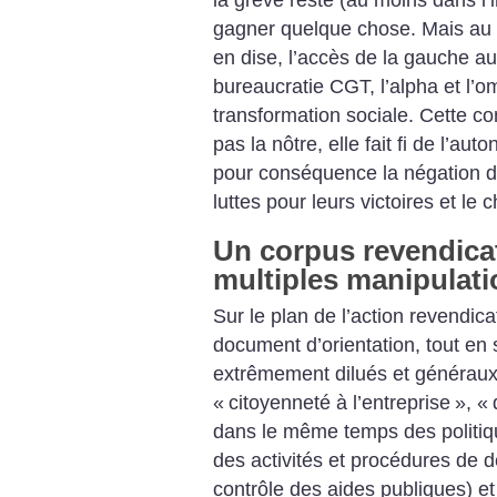
gagner quelque chose. Mais au n
en dise, l’accès de la gauche au
bureaucratie CGT, l’alpha et l’o
transformation sociale. Cette c
pas la nôtre, elle fait fi de l’aut
pour conséquence la négation de
luttes pour leurs victoires et le
Un corpus revendicat
multiples manipulat
Sur le plan de l’action revendica
document d’orientation, tout en 
extrêmement dilués et généraux
«
citoyenneté à l’entreprise
», «
dans le même temps des politique
des activités et procédures de d
contrôle des aides publiques) e