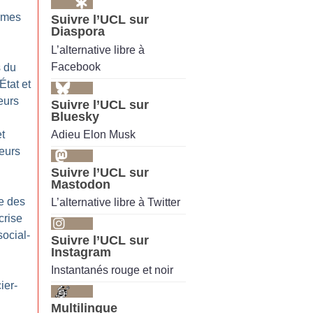
mmes
Suivre l’UCL sur
Diaspora
L’alternative libre à
Facebook
s du
État et
leurs
Suivre l’UCL sur
Bluesky
Adieu Elon Musk
et
leurs
Suivre l’UCL sur
Mastodon
e des
L’alternative libre à Twitter
crise
ocial-
Suivre l’UCL sur
Instagram
Instantanés rouge et noir
ier-
Multilingue