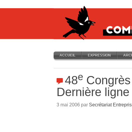
ACCUEIL
EXPRESSION
ARC
e
48
Congrès 
Dernière ligne 
3 mai 2006 par
Secrétariat Entrepri