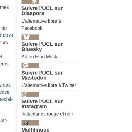
mmes
Suivre l’UCL sur
Diaspora
L’alternative libre à
Facebook
s du
État et
leurs
Suivre l’UCL sur
Bluesky
Adieu Elon Musk
et
leurs
Suivre l’UCL sur
Mastodon
e des
L’alternative libre à Twitter
crise
ocial-
Suivre l’UCL sur
Instagram
Instantanés rouge et noir
ier-
Multilingue