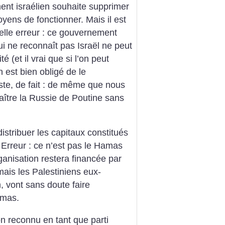
ent israélien souhaite supprimer
yens de fonctionner. Mais il est
elle erreur : ce gouvernement
ui ne reconnaît pas Israël ne peut
 (et il vrai que si l’on peut
on est bien obligé de le
iste, de fait : de même que nous
ître la Russie de Poutine sans
istribuer les capitaux constitués
 Erreur : ce n’est pas le Hamas
rganisation restera financée par
mais les Palestiniens eux-
, vont sans doute faire
amas.
on reconnu en tant que parti