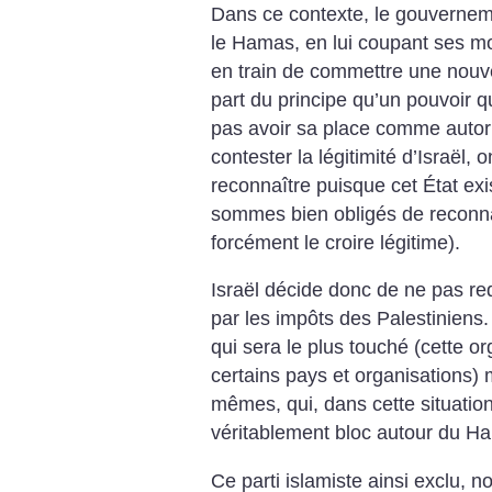
Dans ce contexte, le gouvernem
le Hamas, en lui coupant ses mo
en train de commettre une nouv
part du principe qu’un pouvoir q
pas avoir sa place comme autorité
contester la légitimité d’Israël, 
reconnaître puisque cet État ex
sommes bien obligés de reconna
forcément le croire légitime).
Israël décide donc de ne pas red
par les impôts des Palestiniens.
qui sera le plus touché (cette o
certains pays et organisations) 
mêmes, qui, dans cette situation
véritablement bloc autour du H
Ce parti islamiste ainsi exclu, n