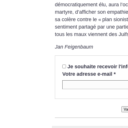
démocratiquement élu, aura l’occ
martyre, d’afficher son empathie
sa colère contre le «
plan sionis
sentiment partagé par une parti
tous les maux viennent des Juif
Jan Feigenbaum
Je souhaite recevoir l'i
Votre adresse e-mail
*
Va