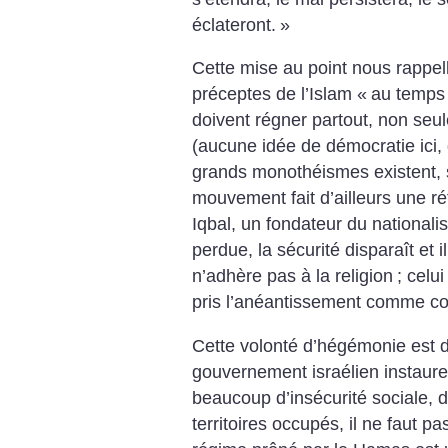
éclateront.
»
Cette mise au point nous rappel
préceptes de l’Islam «
au temps 
doivent régner partout, non seul
(aucune idée de démocratie ici,
grands monothéismes existent, 
mouvement fait d’ailleurs une r
Iqbal, un fondateur du nationali
perdue, la sécurité disparaît et i
n’adhère pas à la religion
; celu
pris l’anéantissement comme 
Cette volonté d’hégémonie est d’o
gouvernement israélien instaure 
beaucoup d’insécurité sociale, 
territoires occupés, il ne faut p