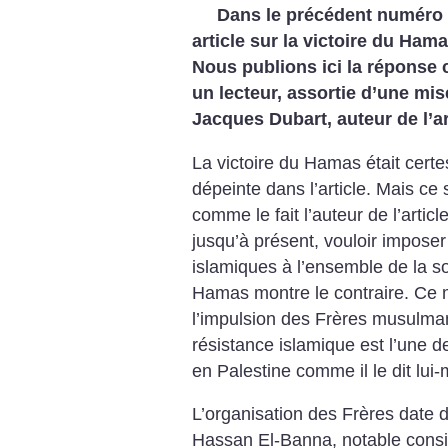
Dans le précédent numéro 
article sur la victoire du Ham
Nous publions ici la réponse 
un lecteur, assortie d’une mi
Jacques Dubart, auteur de l’ar
La victoire du Hamas était certes
dépeinte dans l’article. Mais ce 
comme le fait l’auteur de l’articl
jusqu’à présent, vouloir imposer
islamiques à l’ensemble de la s
Hamas montre le contraire. Ce
l’impulsion des Frères musulm
résistance islamique est l’une 
en Palestine comme il le dit lui
L’organisation des Frères date 
Hassan El-Banna, notable cons