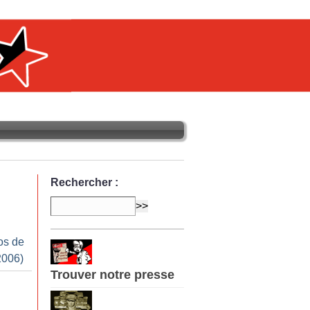
Rechercher :
os de
2006)
Trouver notre presse
n