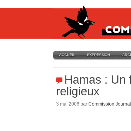
ACCUEIL
EXPRESSION
ARC
Hamas : Un 
religieux
3 mai 2006 par
Commission Journal