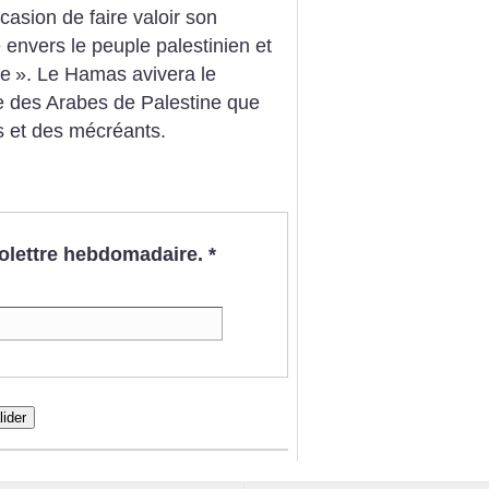
asion de faire valoir son
 envers le peuple palestinien et
te
». Le Hamas avivera le
e des Arabes de Palestine que
s et des mécréants.
nfolettre hebdomadaire.
*
lider