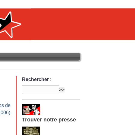
Rechercher :
os de
2006)
Trouver notre presse
n