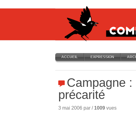
ACCUEIL
EXPRESSION
ARC
Campagne :
précarité
3 mai 2006 par /
1009
vues