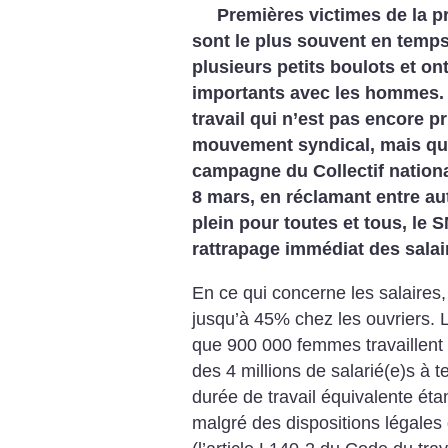
Premières victimes de la p
sont le plus souvent en temps
plusieurs petits boulots et on
importants avec les hommes.
travail qui n’est pas encore p
mouvement syndical, mais qui 
campagne du Collectif nation
8 mars, en réclamant entre aut
plein pour toutes et tous, le S
rattrapage immédiat des sala
En ce qui concerne les salaires,
jusqu’à 45% chez les ouvriers. L’
que 900 000 femmes travaillent 
des 4 millions de salarié(e)s à t
durée de travail équivalente ét
malgré des dispositions légales q