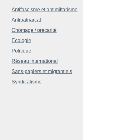
Antifascisme et antimiltarisme
Antipatriarcat
Chômage / précarité
Ecologie
Politique
Réseau international
Sans-papiers et migrant.e.s
Syndicalisme