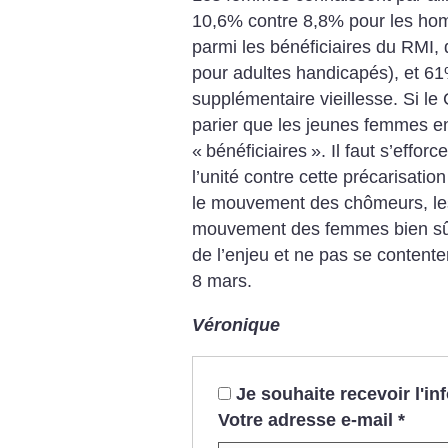
10,6% contre 8,8% pour les ho
parmi les bénéficiaires du RMI, 
pour adultes handicapés), et 61%
supplémentaire vieillesse. Si le C
parier que les jeunes femmes en
«
bénéficiaires
». Il faut s’effor
l’unité contre cette précarisatio
le mouvement des chômeurs, les 
mouvement des femmes bien sûr, 
de l’enjeu et ne pas se contente
8 mars.
Véronique
Je souhaite recevoir l'i
Votre adresse e-mail
*