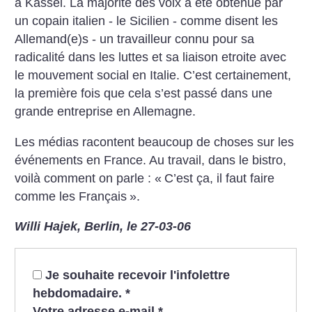
à Kassel. La majorité des voix a été obtenue par
un copain italien - le Sicilien - comme disent les
Allemand(e)s - un travailleur connu pour sa
radicalité dans les luttes et sa liaison etroite avec
le mouvement social en Italie. C’est certainement,
la première fois que cela s’est passé dans une
grande entreprise en Allemagne.
Les médias racontent beaucoup de choses sur les
événements en France. Au travail, dans le bistro,
voilà comment on parle : «
C’est ça, il faut faire
comme les Français
».
Willi Hajek, Berlin, le 27-03-06
Je souhaite recevoir l'infolettre
hebdomadaire.
*
Votre adresse e-mail
*