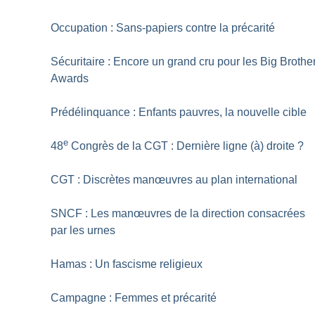
Occupation : Sans-papiers contre la précarité
Sécuritaire : Encore un grand cru pour les Big Brothe
Awards
Prédélinquance : Enfants pauvres, la nouvelle cible
e
48
Congrès de la CGT : Dernière ligne (à) droite
?
CGT : Discrètes manœuvres au plan international
SNCF : Les manœuvres de la direction consacrées
par les urnes
Hamas : Un fascisme religieux
Campagne : Femmes et précarité