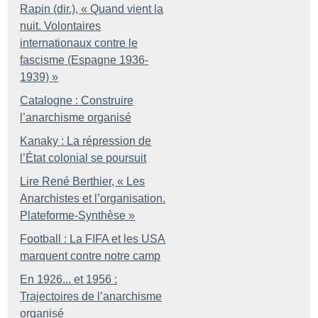
Rapin (dir.), «
Quand vient la
nuit. Volontaires
internationaux contre le
fascisme (Espagne 1936-
1939)
»
Catalogne : Construire
l’anarchisme organisé
Kanaky : La répression de
l’État colonial se poursuit
Lire René Berthier, «
Les
Anarchistes et l’organisation.
Plateforme-Synthèse
»
Football : La FIFA et les USA
marquent contre notre camp
En 1926... et 1956 :
Trajectoires de l’anarchisme
organisé