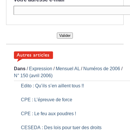
Valider
Dans
/
Expression
/
Mensuel AL
/
Numéros de 2006
/
N° 150 (avril 2006)
Edito : Qu’ils s’en aillent tous
!!
CPE : L’épreuve de force
CPE : Le feu aux poudres
!
CESEDA : Des lois pour tuer des droits