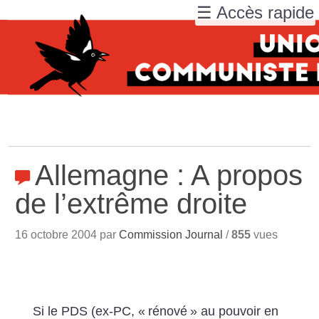
☰ Accès rapide
Allemagne : A propos
de l’extrême droite
16 octobre 2004 par
Commission Journal
/
855
vues
Si le PDS (ex-PC, «
rénové
» au pouvoir en