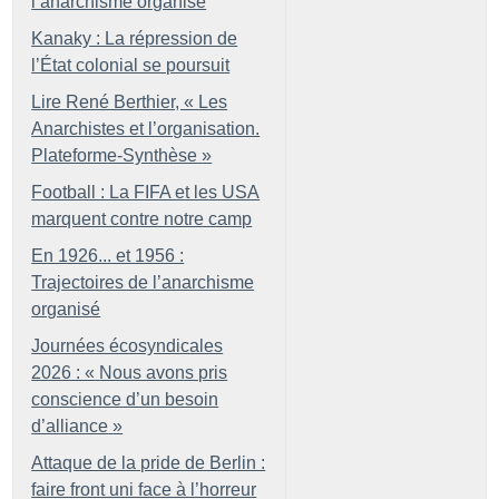
l’anarchisme organisé
Kanaky : La répression de
l’État colonial se poursuit
Lire René Berthier, «
Les
Anarchistes et l’organisation.
Plateforme-Synthèse
»
Football : La FIFA et les USA
marquent contre notre camp
En 1926... et 1956 :
Trajectoires de l’anarchisme
organisé
Journées écosyndicales
2026 : «
Nous avons pris
conscience d’un besoin
d’alliance
»
Attaque de la pride de Berlin :
faire front uni face à l’horreur