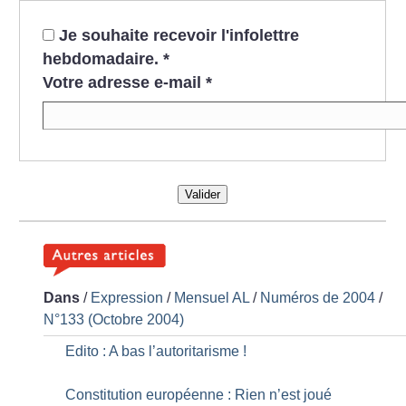
Je souhaite recevoir l'infolettre
hebdomadaire.
*
Votre adresse e-mail
*
Valider
Dans
/
Expression
/
Mensuel AL
/
Numéros de 2004
/
N°133 (Octobre 2004)
Edito : A bas l’autoritarisme
!
Constitution européenne : Rien n’est joué