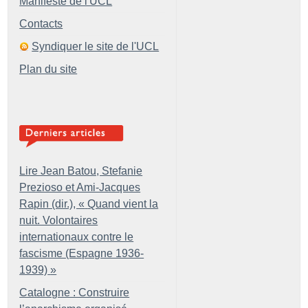
Manifeste de l'UCL
Contacts
Syndiquer le site de l'UCL
Plan du site
Lire Jean Batou, Stefanie
Prezioso et Ami-Jacques
Rapin (dir.), «
Quand vient la
nuit. Volontaires
internationaux contre le
fascisme (Espagne 1936-
1939)
»
Catalogne : Construire