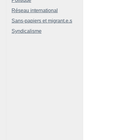
Politique
Réseau international
Sans-papiers et migrant.e.s
Syndicalisme