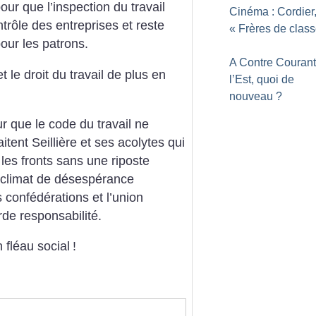
our que l’inspection du travail
Cinéma : Cordier
trôle des entreprises et reste
«
Frères de clas
ur les patrons.
A Contre Courant 
 le droit du travail de plus en
l’Est, quoi de
nouveau
?
ur que le code du travail ne
ent Seillière et ses acolytes qui
 les fronts sans une riposte
n climat de désespérance
s confédérations et l’union
rde responsabilité.
 fléau social
!