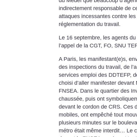
du Medef que beaucoup d’agent
indirectement responsable de ce
attaques incessantes contre les 
réglementation du travail.
Le 16 septembre, les agents du 
l’appel de la CGT, FO, SNU TE
A Paris, les manifestant(e)s, en
des inspections du travail, de l’
services emploi des DDTEFP, de
choisi d’aller manifester devant 
FNSEA. Dans le quartier des Inva
chaussée, puis ont symboliqueme
devant le cordon de CRS. Ces d
mobiles, ont empêché tout mou
plusieurs minutes sur le bouleva
métro était même interdit… Le c