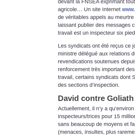
devant la FNSEA exprimant tout 
agricole… Un site Internet
www.t
de véritables appels au meurtr
laissant publier des messages 
travail est un inspecteur six pie
Les syndicats ont été reçus ce j
ministre délégué aux relations du
revendications soutenues depui
renforcement très important des
travail, certains syndicats don
des sections d’inspection.
David contre Goliath
Actuellement, il n’y a qu’enviro
inspecteurs/trices pour 15 million
sans beaucoup de moyens et face
(menaces, insultes, plus rarem