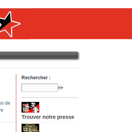
Rechercher :
os de
re
Trouver notre presse