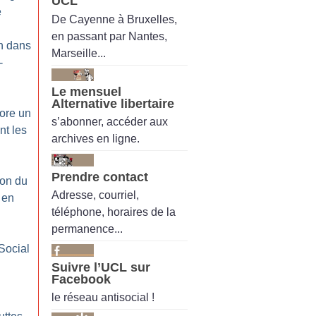
UCL
e
De Cayenne à Bruxelles,
en passant par Nantes,
on dans
Marseille...
-
Le mensuel
Alternative libertaire
ore un
s’abonner, accéder aux
nt les
archives en ligne.
Prendre contact
ion du
Adresse, courriel,
t en
téléphone, horaires de la
permanence...
Social
Suivre l’UCL sur
Facebook
le réseau antisocial !