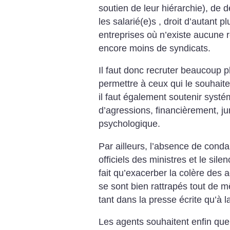
soutien de leur hiérarchie), de 
les salarié(e)s , droit d’autant p
entreprises où n’existe aucune 
encore moins de syndicats.
Il faut donc recruter beaucoup p
permettre à ceux qui le souhaite
il faut également soutenir syst
d’agressions, financièrement, ju
psychologique.
Par ailleurs, l’absence de con
officiels des ministres et le sil
fait qu’exacerber la colère des 
se sont bien rattrapés tout de m
tant dans la presse écrite qu’à la
Les agents souhaitent enfin que 