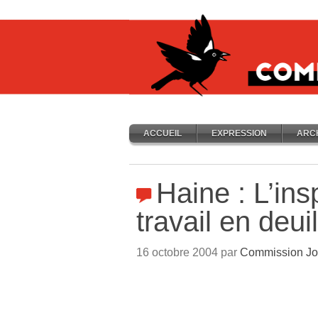
ACCUEIL
EXPRESSION
ARC
Haine : L’ins
travail en deui
16 octobre 2004 par
Commission Jo