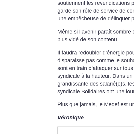
soutiennent les revendications p
garde son rôle de service de con
une empêcheuse de délinquer po
Même si l’avenir paraît sombre et
plus vidé de son contenu…
Il faudra redoubler d’énergie po
disparaisse pas comme le souhait
sont en train d’attaquer sur tous
syndicale à la hauteur. Dans u
grandissante des salarié(e)s, le
syndicale Solidaires ont une lou
Plus que jamais, le Medef est un
Véronique