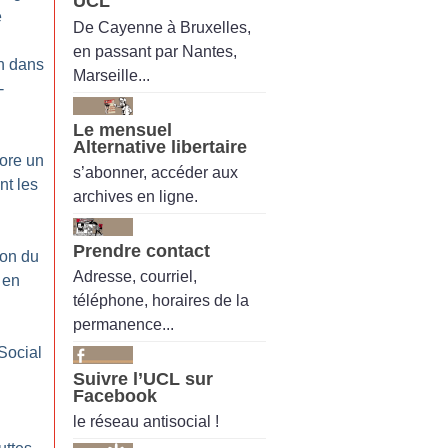
UCL
e
De Cayenne à Bruxelles,
en passant par Nantes,
on dans
Marseille...
-
Le mensuel
Alternative libertaire
ore un
s’abonner, accéder aux
nt les
archives en ligne.
Prendre contact
ion du
Adresse, courriel,
t en
téléphone, horaires de la
permanence...
Social
Suivre l’UCL sur
Facebook
le réseau antisocial !