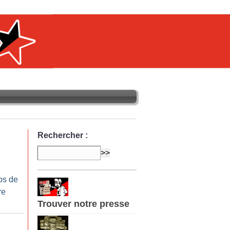
Rechercher :
os de
re
Trouver notre presse