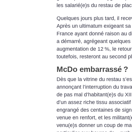
les salarié(e)s du restau de place
Quelques jours plus tard, il rece
Après un ultimatum exigeant sa
France ayant donné raison au dir
a démarré, agrégeant quelques r
augmentation de 12
%, le retour
toutefois, resteront au second p
McDo embarrassé
?
Dès que la vitrine du restau s’e
annonçant l’interruption du travai
de pas mal d’habitant(e)s du XII
d’un assez riche tissu associatif
engrangé des centaines de sig
venue en renfort, et les militant
venu(e)s donner un coup de mai