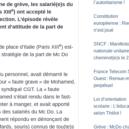
l’autoritarisme
!
e de grève, les salarié(e)s du
e
 XIII
) ont accepté le
Constitution
ction. L’épisode révèle
européenne : Ri
t d’attitude de la part de
n’est joué
SNCF : Manifesta
e
 place d’Italie (Paris XIII
) est-
nationale unitair
 stratégie de la part de Mc Do
cheminot(e)s le 
France Telecom 
u personnel, avait démarré le
Ouest : Remue-
our «
faute grave
» de Mohamed,
perpétuel
 syndiqué CGT. La «
faute
amed s’était rendu dans le fast-
Loi d’orientation
eter à manger, et avait apporté
scolaire : L’éduca
s des salariés du Mc Do. La
selon Thélot
!
vement répondu en dénonçant de
ards, souris) connus de tou(te)s
Grève : McDo ch