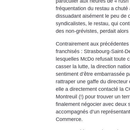
particulier aux heures de «
rush
fréquentation du restau a chuté 
dissuadant aisément le peu de cl
syndicalistes, le restau, qui cont
des non-grévistes, perdait alors
Contrairement aux précédentes 
franchisés : Strasbourg-Saint-D
lesquelles McDo refusait toute c
casser la lutte, la direction na
sentiment d’être embarrassée par
rattraper une gaffe du directeur 
elle a directement contacté la
Montreuil (!) pour trouver un ter
finalement négocier avec deux 
accompagnés d’un représentant
Commerce.