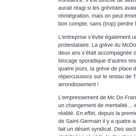
aurait réagi si les grévistes ava
réintégration, mais on peut émett
bon compte, sans (trop) perdre l
L’entreprise s’évite également 
protestataire. La grève du McDo
deux ans s’était accompagnée d
blocage sporadique d’autres res
quatre jours, la grève de place d
répercussions sur le restau de 
arrondissement
!
L’empressement de Mc Do Franc
un changement de mentalité… et
réalité. En effet, depuis la prem
de Saint-Germain il y a quatre an
fait un désert syndical. Des sec