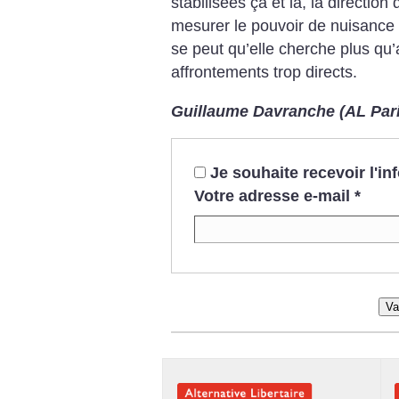
stabilisées çà et là, la directi
mesurer le pouvoir de nuisance d
se peut qu’elle cherche plus qu’
affrontements trop directs.
Guillaume Davranche (AL Par
Je souhaite recevoir l'i
Votre adresse e-mail
*
Va