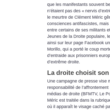
que les manifestants souvent be
n’étaient pas des «
nervis d’ext
le meurtre de Clément Méric gêne
consciences antifascistes, mais 
entre certains de ses militants 
Jeunes de la Droite populaire, l
ainsi sur leur page Facebook u
Morillo, qui a porté le coup mort
d’entraide aux prisonniers europ
d’extrême droite.
La droite choisit so
Une campagne de presse vise ma
responsabilité de l’affrontement 
médias de droite (BFMTV, Le Poi
Méric est traitée dans la rubriqu
où il apparaît le visage caché p