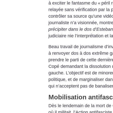
à exciter le fantasme du «
péril
relayée sans vérification par la
contrôler sa source qu’une vidé
journaliste n’a visionnée, montr
précipiter dans le dos d’Esteban
judiciaire nie l’interprétation e
Beau travail de journalisme d’inv
à renvoyer dos à dos extrême ga
prendre le parti de cette dernièr
Copé demandant la dissolution 
gauche. L’objectif est de minore
politique, et de marginaliser dan
qui n’acceptent pas de banaliser
Mobilisation antifasc
Dès le lendemain de la mort de 
où il militait, l’Action antifascis