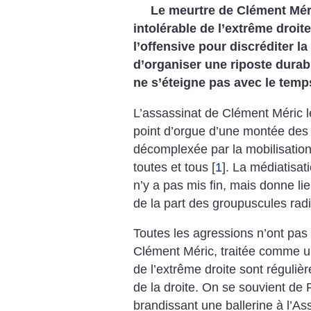
Le meurtre de Clément Mér
intolérable de l’extrême droite
l’offensive pour discréditer la 
d’organiser une riposte durab
ne s’éteigne pas avec le temp
L’assassinat de Clément Méric le
point d’orgue d’une montée des 
décomplexée par la mobilisatio
toutes et tous
[
1
]
. La médiatisati
n’y a pas mis fin, mais donne li
de la part des groupuscules rad
Toutes les agressions n’ont pas f
Clément Méric, traitée comme un 
de l’extrême droite sont réguli
de la droite. On se souvient de
brandissant une ballerine à l’A