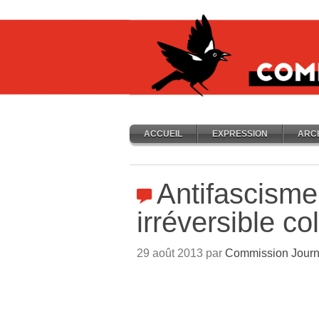
ACCUEIL
EXPRESSION
ARC
Antifascisme
irréversible co
29 août 2013 par
Commission Journ