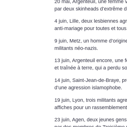
20 mai, Argenteuil, une femme 
par deux skinheads d’extrême dr
4 juin, Lille, deux lesbiennes 
anti-mariage pour toutes et tous
9 juin, Metz, un homme d’origin
militants néo-nazis.
13 juin, Argenteuil encore, une 
et traînée à terre, qui a perdu s
14 juin, Saint-Jean-de-Braye, p
d’une agression islamophobe.
19 juin, Lyon, trois militants agr
affiches pour un rassemblement
23 juin, Agen, deux jeunes gens f