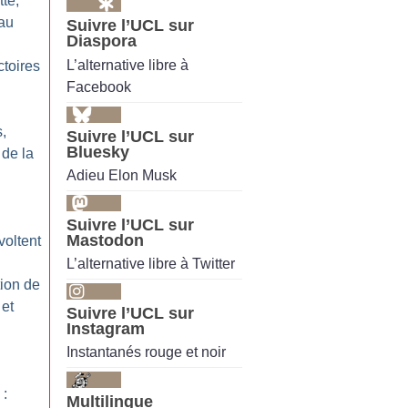
tte,
eau
Suivre l’UCL sur
Diaspora
L’alternative libre à
ctoires
Facebook
,
Suivre l’UCL sur
Bluesky
 de la
Adieu Elon Musk
Suivre l’UCL sur
Mastodon
voltent
L’alternative libre à Twitter
tion de
 et
Suivre l’UCL sur
Instagram
Instantanés rouge et noir
 :
Multilingue