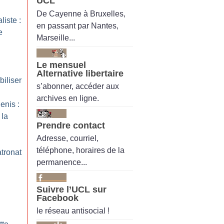
UCL
De Cayenne à Bruxelles,
liste :
en passant par Nantes,
e
Marseille...
Le mensuel
Alternative libertaire
iliser
s’abonner, accéder aux
archives en ligne.
enis :
 la
Prendre contact
Adresse, courriel,
téléphone, horaires de la
tronat
permanence...
Suivre l’UCL sur
Facebook
le réseau antisocial !