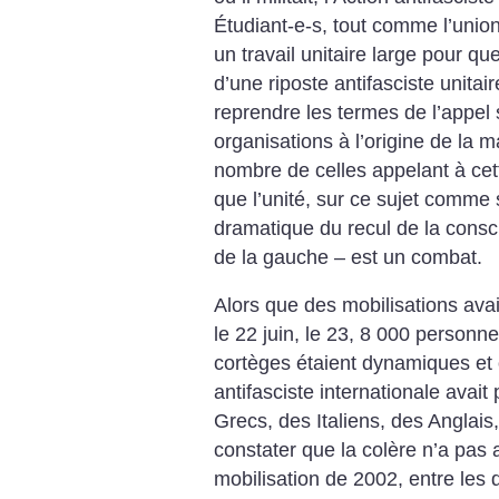
Étudiant-e-s, tout comme l’union 
un travail unitaire large pour qu
d’une riposte antifasciste unita
reprendre les termes de l’appel 
organisations à l’origine de la m
nombre de celles appelant à cett
que l’unité, sur ce sujet comme 
dramatique du recul de la consc
de la gauche – est un combat.
Alors que des mobilisations avai
le 22 juin, le 23, 8 000 personnes
cortèges étaient dynamiques et of
antifasciste internationale avai
Grecs, des Italiens, des Anglais
constater que la colère n’a pas a
mobilisation de 2002, entre les d