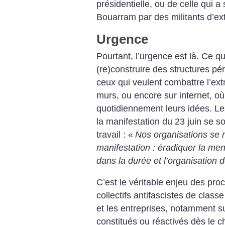
présidentielle, ou de celle qui a
Bouarram par des militants d’ex
Urgence
Pourtant, l’urgence est là. Ce qu’
(re)construire des structures pé
ceux qui veulent combattre l’ext
murs, ou encore sur internet, où l
quotidiennement leurs idées. Le
la manifestation du 23 juin se 
travail : «
Nos organisations se 
manifestation : éradiquer la men
dans la durée et l’organisation d
C’est le véritable enjeu des pro
collectifs antifascistes de class
et les entreprises, notamment s
constitués ou réactivés dès le 