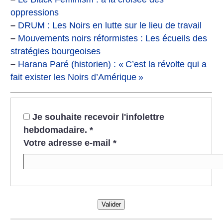
oppressions
–
DRUM : Les Noirs en lutte sur le lieu de travail
–
Mouvements noirs réformistes : Les écueils des
stratégies bourgeoises
–
Harana Paré (historien) : «
C’est la révolte qui a
fait exister les Noirs d’Amérique
»
Je souhaite recevoir l'infolettre
hebdomadaire.
*
Votre adresse e-mail
*
Valider