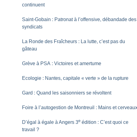
continuent
Saint-Gobain : Patronat à l’offensive, débandade des
syndicats
La Ronde des Fraîcheurs : La lutte, c’est pas du
gâteau
Grève à PSA : Victoires et amertume
Ecologie : Nantes, capitale «
verte
» de la rupture
Gard : Quand les saisonniers se révoltent
Foire à l’autogestion de Montreuil : Mains et cerveau
e
D’égal à égale à Angers 3
édition : C’est quoi ce
travail
?