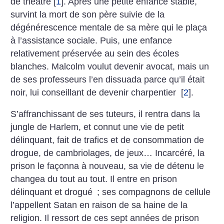
de théâtre
[
1
]
. Après une petite enfance stable,
survint la mort de son père suivie de la
dégénérescence mentale de sa mère qui le plaça
à l’assistance sociale. Puis, une enfance
relativement préservée au sein des écoles
blanches. Malcolm voulut devenir avocat, mais un
de ses professeurs l’en dissuada parce qu’il était
noir, lui conseillant de devenir charpentier
[
2
]
.
S’affranchissant de ses tuteurs, il rentra dans la
jungle de Harlem, et connut une vie de petit
délinquant, fait de trafics et de consommation de
drogue, de cambriolages, de jeux… Incarcéré, la
prison le façonna à nouveau, sa vie de détenu le
changea du tout au tout. Il entre en prison
délinquant et drogué
; ses compagnons de cellule
l’appellent Satan en raison de sa haine de la
religion. Il ressort de ces sept années de prison