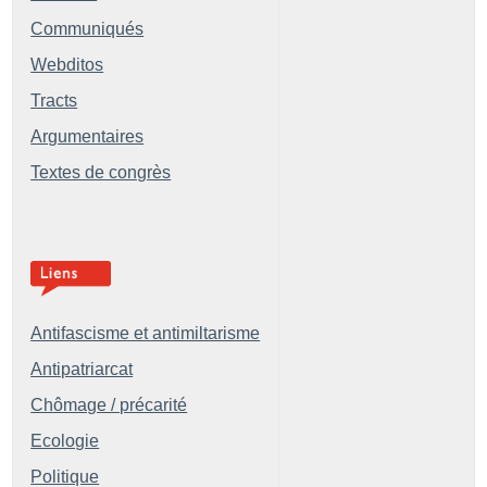
Communiqués
Webditos
Tracts
Argumentaires
Textes de congrès
Antifascisme et antimiltarisme
Antipatriarcat
Chômage / précarité
Ecologie
Politique