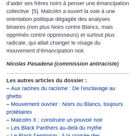
d’aider ses frères noirs à penser une émancipation
collective
[
5
]
. Malcolm a ouvert la voie à une
orientation politique dégagée des analyses
binaires (non plus Noirs contre Blancs, mais
opprimés contre oppresseurs) et surtout plus
radicale, qui allait changer le visage du
mouvement d’émancipation noir.
Nicolas Pasadena (commission antiraciste)
Les autres articles du dossier :
–
Aux racines du racisme : De l’esclavage au
ghetto
–
Mouvement ouvrier : Noirs ou Blancs, toujours
prolétaires
–
Malcolm X : construire un pouvoir noir
–
Les Black Panthers au-delà du mythe
–
Le Black Feminism : à la croisée des