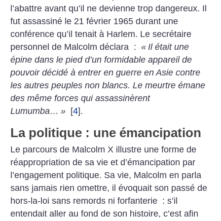
l’abattre avant qu’il ne devienne trop dangereux. Il
fut assassiné le 21 février 1965 durant une
conférence qu’il tenait à Harlem. Le secrétaire
personnel de Malcolm déclara :
«
Il était une
épine dans le pied d’un formidable appareil de
pouvoir décidé à entrer en guerre en Asie contre
les autres peuples non blancs. Le meurtre émane
des même forces qui assassinèrent
Lumumba…
»
[
4
]
.
La politique : une émancipation
Le parcours de Malcolm X illustre une forme de
réappropriation de sa vie et d’émancipation par
l’engagement politique. Sa vie, Malcolm en parla
sans jamais rien omettre, il évoquait son passé de
hors-la-loi sans remords ni forfanterie : s’il
entendait aller au fond de son histoire, c’est afin