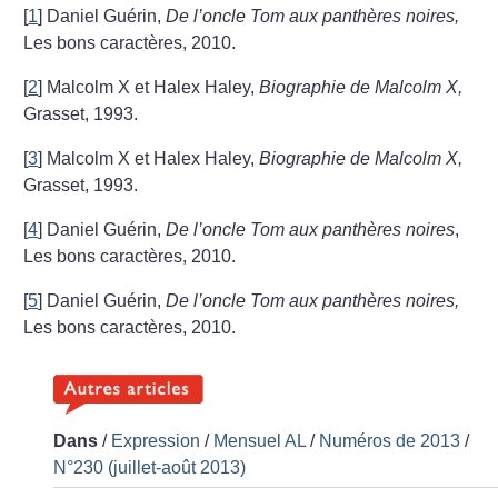
[
1
]
Daniel Guérin,
De l’oncle Tom aux panthères noires,
Les bons caractères, 2010.
[
2
]
Malcolm X et Halex Haley,
Biographie de Malcolm X,
Grasset, 1993.
[
3
]
Malcolm X et Halex Haley,
Biographie de Malcolm X,
Grasset, 1993.
[
4
]
Daniel Guérin,
De l’oncle Tom aux panthères noires
,
Les bons caractères, 2010.
[
5
]
Daniel Guérin,
De l’oncle Tom aux panthères noires,
Les bons caractères, 2010.
Dans
/
Expression
/
Mensuel AL
/
Numéros de 2013
/
N°230 (juillet-août 2013)