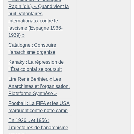
Rapin (dir.), «
Quand vient la
nuit. Volontaires
internationaux contre le
fascisme (Espagne 1936-
1939)
»
Catalogne : Construire
l’anarchisme organisé
Kanaky : La répression de
l’État colonial se poursuit
Lire René Berthier, «
Les
Anarchistes et l’organisation.
Plateforme-Synthèse
»
Football : La FIFA et les USA
marquent contre notre camp
En 1926... et 1956 :
Trajectoires de l’anarchisme