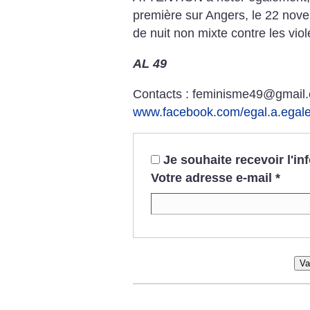
première sur Angers, le 22 nov
de nuit non mixte contre les vio
AL 49
Contacts : feminisme49@gmail
www.facebook.com/egal.a.egal
Je souhaite recevoir l'i
Votre adresse e-mail
*
Va