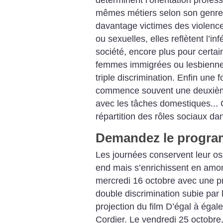
mêmes métiers selon son genre.
davantage victimes des violence
ou sexuelles, elles reflètent l’i
société, encore plus pour certai
femmes immigrées ou lesbienne
triple discrimination. Enfin une fo
commence souvent une deuxièm
avec les tâches domestiques... 
répartition des rôles sociaux dan
Demandez le progr
Les journées conservent leur os
end mais s’enrichissent en amont
mercredi 16 octobre avec une pr
double discrimination subie par
projection du film D’égal à égal
Cordier. Le vendredi 25 octobre