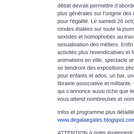
débat devrait permettre d’aborde
plus générales sur l’origine des i
pour l’égalité.
Le samedi 26 octob
rondes étalées sur toute la jour
sexistes et homophobes au travai
sexualisation des métiers. Enfi
activités plus revendicatives et
animations en ville, spectacle an
se tiendront des expositions pho
pour enfants et ados, un bar, un
librairie associative et militante.
qui s’annonce aussi riche que l
vous attend nombreuses et no
Infos et programme plus détaillé
www.degalaegales.blogspot.co
ATTENTION à noter également,