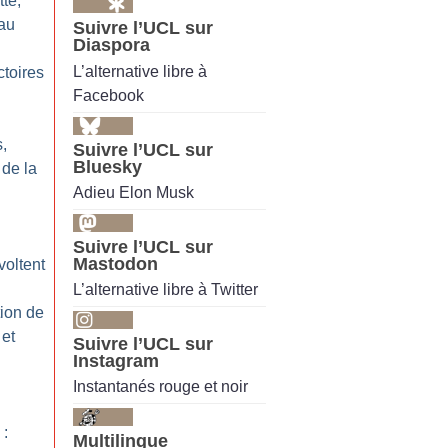
tte,
eau
Suivre l’UCL sur
Diaspora
L’alternative libre à
ctoires
Facebook
,
Suivre l’UCL sur
Bluesky
 de la
Adieu Elon Musk
Suivre l’UCL sur
Mastodon
voltent
L’alternative libre à Twitter
tion de
 et
Suivre l’UCL sur
Instagram
Instantanés rouge et noir
 :
Multilingue