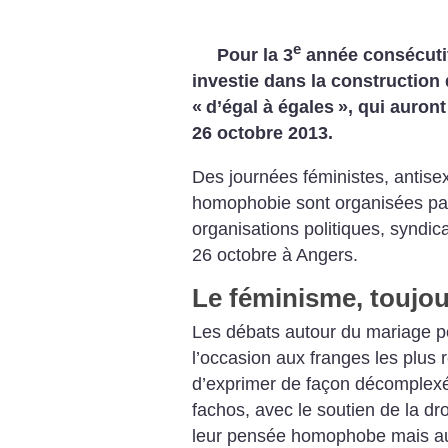
e
Pour la 3
année consécutive
investie dans la construction
«
d’égal à égales
», qui auront
26 octobre 2013.
Des journées féministes, antisexi
homophobie sont organisées par 
organisations politiques, syndica
26 octobre à Angers.
Le féminisme, toujou
Les débats autour du mariage po
l’occasion aux franges les plus r
d’exprimer de façon décomplexé
fachos, avec le soutien de la droi
leur pensée homophobe mais aus