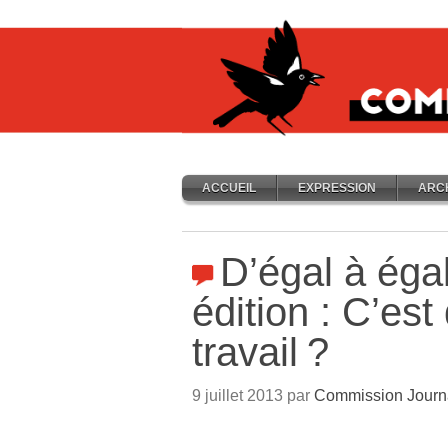
ACCUEIL
EXPRESSION
ARC
D’égal à éga
édition : C’est
travail
?
9 juillet 2013 par
Commission Journ