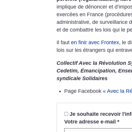
implique de dénoncer et d’impos
exercées en France (procédures 
administrative, de surveillance d
et de combattre les lois qui le p
Il faut
en finir avec Frontex
, le d
lois sur les étrangers qui entrave
Collectif Avec la Révolution Sy
Cedetim, Émancipation, Ense
syndicale Solidaires
Page Facebook
«
Avec la Ré
Je souhaite recevoir l'i
Votre adresse e-mail
*