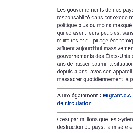
Les gouvernements de nos pays 
responsabilité dans cet exode ma
politique plus ou moins masqué 
qui écrasent leurs peuples, sans
militaires et du pillage économi
affluent aujourd’hui massivement
gouvernements des États-Unis e
ans de laisser pourrir la situat
depuis 4 ans, avec son appareil mi
massacrer quotidiennement la p
A lire également :
Migrant.e.s 
de circulation
C’est par millions que les Syrie
destruction du pays, la misère et