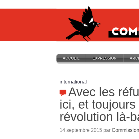
ACCUEIL
EXPRESSION
ARC
international
Avec les réf
ici, et toujour
révolution là-
14 septembre 2015 par
Commission 