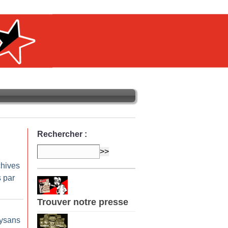
Rechercher :
chives
 par
Trouver notre presse
aysans