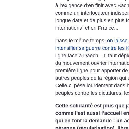
à l’exigence d’en finir avec Bac
comme un interlocuteur indispe
longue date et de plus en plus 
international et en France...
Dans le même temps,
on laiss
intensifier sa guerre contre les
ligne face à Daech... Il faut dépl
du mouvement ouvrier internation
première ligne pour apporter de 
autres peuples de la région qui s
Celle-ci pèse lourdement dans 
peuples contre les dictatures, le
Cette solidarité est plus que 
comme l’est aussi l’accueil e
qui en font la demande : un a
pérenne (régularisation), libr