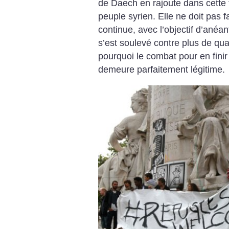
de Daech en rajoute dans cette t
peuple syrien. Elle ne doit pas f
continue, avec l’objectif d’anéan
s’est soulevé contre plus de qua
pourquoi le combat pour en fini
demeure parfaitement légitime.