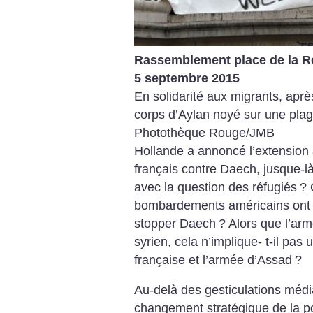
Rassemblement place de la Ré
5 septembre 2015
En solidarité aux migrants, après
corps d’Aylan noyé sur une plag
Photothèque Rouge/JMB
Hollande a annoncé l’extension
français contre Daech, jusque-là
avec la question des réfugiés
? 
bombardements américains ont m
stopper Daech
? Alors que l’arm
syrien, cela n’implique- t-il pas
française et l’armée d’Assad
?
Au-delà des gesticulations média
changement stratégique de la po