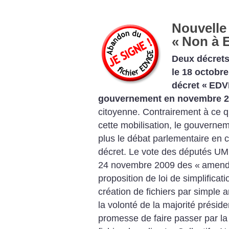
Nouvelle 
«
Non à 
Deux décrets 
le 18 octobr
décret «
EDV
gouvernement en novembre 
citoyenne. Contrairement à ce qu
cette mobilisation, le gouvernem
plus le débat parlementaire en c
décret. Le vote des députés UM
24 novembre 2009 des «
amend
proposition de loi de simplificati
création de fichiers par simple 
la volonté de la majorité présiden
promesse de faire passer par la 