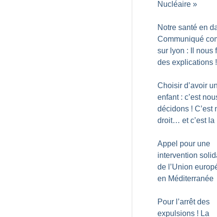
Nucléaire
»
Notre santé en d
Communiqué c
sur lyon : Il nous 
des explications
!
Choisir d’avoir u
enfant : c’est nou
décidons
! C’est 
droit… et c’est la 
Appel pour une
intervention solid
de l’Union euro
en Méditerranée
Pour l’arrêt des
expulsions
! La