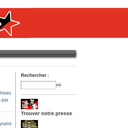
Rechercher :
chives
 par
Trouver notre presse
aysans