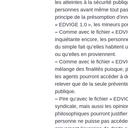
les atteintes à la sécurité publiqu
personnes avant même tout pass
principe de la présomption d’in
«
EDVIGE 1.0
», les mineurs po
–
Comme avec le fichier «
EDVI
inquiétante encore, les personne
du simple fait qu’elles habitent
ou qu’elles en proviennent.
–
Comme avec le fichier «
EDVI
mélange des finalités puisque, p
les agents pourront accéder à 
relever que de la seule préventio
publique.
–
Pire qu’avec le fichier «
EDVIG
syndicale, mais aussi les opinion
philosophiques pourront justifi
personne ne puisse pas accéder 