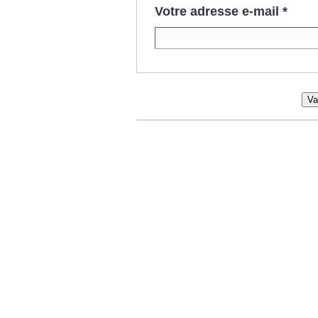
Votre adresse e-mail
*
Va