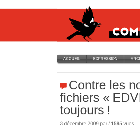
ACCUEIL
EXPRESSION
ARC
Contre les 
fichiers «
EDV
toujours
!
3 décembre 2009 par /
1595
vues