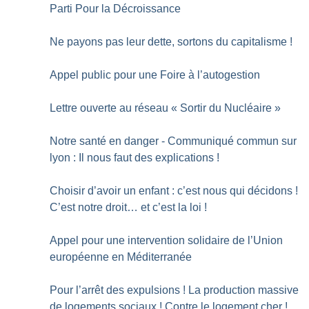
Parti Pour la Décroissance
Ne payons pas leur dette, sortons du capitalisme
!
Appel public pour une Foire à l’autogestion
Lettre ouverte au réseau «
Sortir du Nucléaire
»
Notre santé en danger - Communiqué commun sur
lyon : Il nous faut des explications
!
Choisir d’avoir un enfant : c’est nous qui décidons
!
C’est notre droit… et c’est la loi
!
Appel pour une intervention solidaire de l’Union
européenne en Méditerranée
Pour l’arrêt des expulsions
! La production massive
de logements sociaux
! Contre le logement cher
!