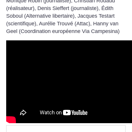
Monique Robin (journaliste), Christian Rouaud
(réalisateur), Denis Sieffert (journaliste), Édith
Soboul (Alternative libertaire), Jacques Testart
(scientifique), Aurélie Trouvé (Attac), Hanny van
Geel (Coordination européenne Via Campesina)