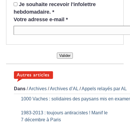
Je souhaite recevoir l'infolettre
hebdomadaire.
*
Votre adresse e-mail
*
Valider
Dans
/
Archives
/
Archives d’AL
/
Appels relayés par AL
1000 Vaches : solidaires des paysans mis en exame
1983-2013 : toujours antiracistes
! Manif le
7 décembre à Paris