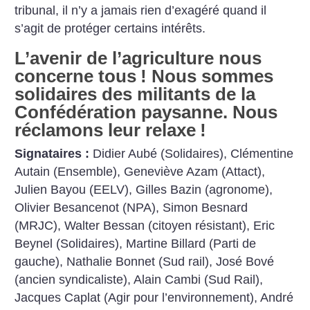
tribunal, il n’y a jamais rien d’exagéré quand il
s’agit de protéger certains intérêts.
L’avenir de l’agriculture nous
concerne tous
! Nous sommes
solidaires des militants de la
Confédération paysanne. Nous
réclamons leur relaxe
!
Signataires :
Didier Aubé (Solidaires), Clémentine
Autain (Ensemble), Geneviève Azam (Attact),
Julien Bayou (EELV), Gilles Bazin (agronome),
Olivier Besancenot (NPA), Simon Besnard
(MRJC), Walter Bessan (citoyen résistant), Eric
Beynel (Solidaires), Martine Billard (Parti de
gauche), Nathalie Bonnet (Sud rail), José Bové
(ancien syndicaliste), Alain Cambi (Sud Rail),
Jacques Caplat (Agir pour l’environnement), André