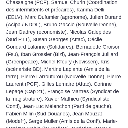
Chassaigne (PCF), Samuel Churin (Coordination
des intermittents et précaires), Karima Delli
(EELV), Marc Dufumier (agronome), Julien Durand
(Acipa / NDDL), Bruno Gaccio (Nouvelle Donne),
Jean Gadrey (économiste), Nicolas Galepides
(Sud PTT), Susan Georges (Attac), Cécile
Gondard Lalanne (Solidaires), Bernadette Groison
(Fsu), Iban Grossier (Bizi), Jean-François Julliard
(Greenpeace), Michel Kfoury (Novissen), Kris
(scénariste BD), Martine Laplante (Amis de la
terre), Pierre Larrouturou (Nouvelle Donne), Pierre
Laurent (PCF), Gilles Lemaire (Attac), Corinne
Lepage (Cap 21), Françoise Martres (Syndicat de
la magistrature), Xavier Mathieu (Syndicaliste
Conti), Jean-Luc Mélenchon (Parti de gauche),
Fabien Milin (Sud Douanes), Jean Mouzat
(Modef*), Serge Muller (Amis de la Conf’), Marie-