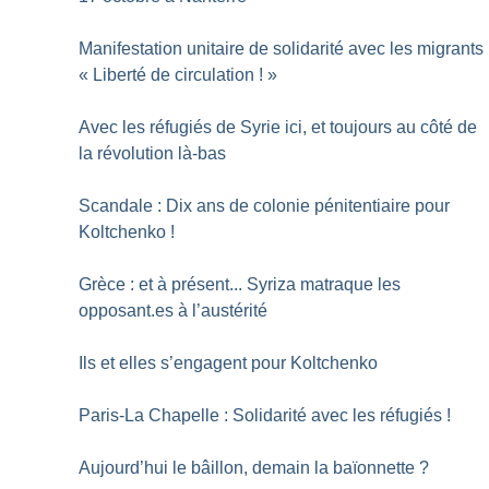
Manifestation unitaire de solidarité avec les migrants 
«
Liberté de circulation
!
»
Avec les réfugiés de Syrie ici, et toujours au côté de
la révolution là-bas
Scandale : Dix ans de colonie pénitentiaire pour
Koltchenko
!
Grèce : et à présent... Syriza matraque les
opposant.es à l’austérité
Ils et elles s’engagent pour Koltchenko
Paris-La Chapelle : Solidarité avec les réfugiés
!
Aujourd’hui le bâillon, demain la baïonnette
?