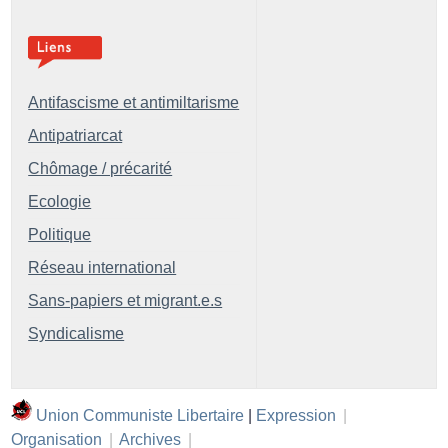
Antifascisme et antimiltarisme
Antipatriarcat
Chômage / précarité
Ecologie
Politique
Réseau international
Sans-papiers et migrant.e.s
Syndicalisme
Union Communiste Libertaire
|
Expression
|
Organisation
|
Archives
|