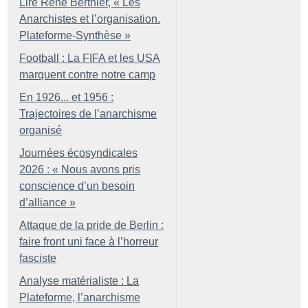
Lire René Berthier, «
Les
Anarchistes et l’organisation.
Plateforme-Synthèse
»
Football : La FIFA et les USA
marquent contre notre camp
En 1926... et 1956 :
Trajectoires de l’anarchisme
organisé
Journées écosyndicales
2026 : «
Nous avons pris
conscience d’un besoin
d’alliance
»
Attaque de la pride de Berlin :
faire front uni face à l’horreur
fasciste
Analyse matérialiste : La
Plateforme, l’anarchisme