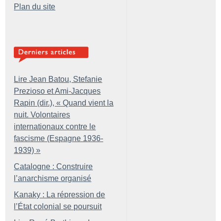
Plan du site
Lire Jean Batou, Stefanie
Prezioso et Ami-Jacques
Rapin (dir.), «
Quand vient la
nuit. Volontaires
internationaux contre le
fascisme (Espagne 1936-
1939)
»
Catalogne : Construire
l’anarchisme organisé
Kanaky : La répression de
l’État colonial se poursuit