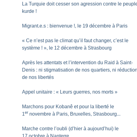
La Turquie doit cesser son agression contre le peupl
kurde
!
Migrant.e.s : bienvenue
!, le 19 décembre à Paris
«
Ce n’est pas le climat qu’il faut changer, c’est le
système
!
», le 12 décembre à Strasbourg
Après les attentats et l’intervention du Raid à Saint-
Denis : ni stigmatisation de nos quartiers, ni réductio
de nos libertés
Appel unitaire : «
Leurs guerres, nos morts
»
Marchons pour Kobanê et pour la liberté le
er
1
novembre à Paris, Bruxelles, Strasbourg...
Marche contre l’oubli (d’hier à aujourd’hui) le
17 octobre à Nanterre