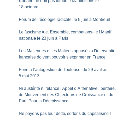
Kobanê ne doit pas tomber
! Manifestons le
18 octobre
Forum de l’écologie radicale, le 8 juin à Montreuil
Le fascisme tue. Ensemble, combattons- le
! Manif
nationale le 23 juin à Paris
Les Maliennes et les Maliens opposés à l’interventio
française doivent pouvoir s’exprimer en France
Foire à l’autogestion de Toulouse, du 29 avril au
5 mai 2013
Ni austérité ni relance
! Appel d’Alternative libertaire,
du Mouvement des Objecteurs de Croissance et du
Parti Pour la Décroissance
Ne payons pas leur dette, sortons du capitalisme
!