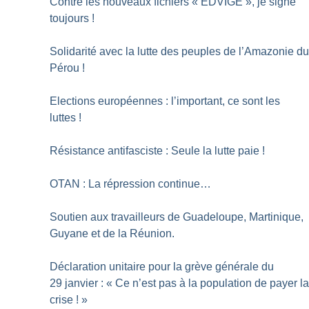
Contre les nouveaux fichiers «
EDVIGE
», je signe
toujours
!
Solidarité avec la lutte des peuples de l’Amazonie d
Pérou
!
Elections européennes : l’important, ce sont les
luttes
!
Résistance antifasciste : Seule la lutte paie
!
OTAN : La répression continue…
Soutien aux travailleurs de Guadeloupe, Martinique,
Guyane et de la Réunion.
Déclaration unitaire pour la grève générale du
29 janvier : «
Ce n’est pas à la population de payer l
crise
!
»