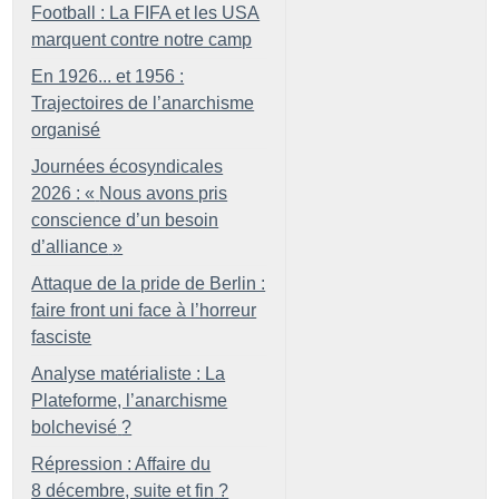
Football : La FIFA et les USA
marquent contre notre camp
En 1926... et 1956 :
Trajectoires de l’anarchisme
organisé
Journées écosyndicales
2026 : «
Nous avons pris
conscience d’un besoin
d’alliance
»
Attaque de la pride de Berlin :
faire front uni face à l’horreur
fasciste
Analyse matérialiste : La
Plateforme, l’anarchisme
bolchevisé
?
Répression : Affaire du
8 décembre, suite et fin
?