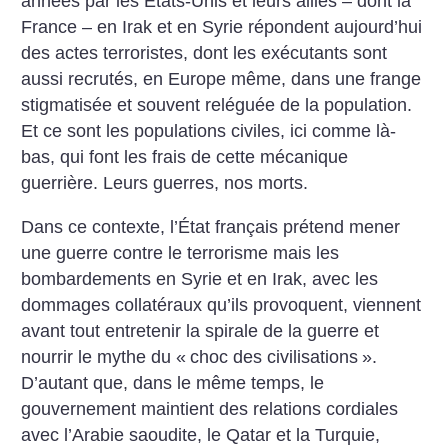
années par les États-Unis et leurs alliés – dont la
France – en Irak et en Syrie répondent aujourd’hui
des actes terroristes, dont les exécutants sont
aussi recrutés, en Europe même, dans une frange
stigmatisée et souvent reléguée de la population.
Et ce sont les populations civiles, ici comme là-
bas, qui font les frais de cette mécanique
guerrière. Leurs guerres, nos morts.
Dans ce contexte, l’État français prétend mener
une guerre contre le terrorisme mais les
bombardements en Syrie et en Irak, avec les
dommages collatéraux qu’ils provoquent, viennent
avant tout entretenir la spirale de la guerre et
nourrir le mythe du «
choc des civilisations
».
D’autant que, dans le même temps, le
gouvernement maintient des relations cordiales
avec l’Arabie saoudite, le Qatar et la Turquie,