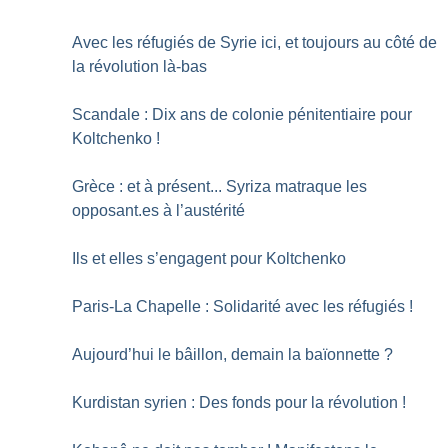
Avec les réfugiés de Syrie ici, et toujours au côté de
la révolution là-bas
Scandale : Dix ans de colonie pénitentiaire pour
Koltchenko
!
Grèce : et à présent... Syriza matraque les
opposant.es à l’austérité
Ils et elles s’engagent pour Koltchenko
Paris-La Chapelle : Solidarité avec les réfugiés
!
Aujourd’hui le bâillon, demain la baïonnette
?
Kurdistan syrien : Des fonds pour la révolution
!