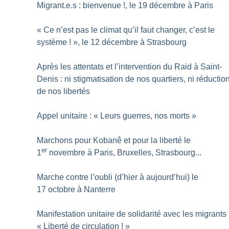
Migrant.e.s : bienvenue
!, le 19 décembre à Paris
«
Ce n’est pas le climat qu’il faut changer, c’est le
système
!
», le 12 décembre à Strasbourg
Après les attentats et l’intervention du Raid à Saint-
Denis : ni stigmatisation de nos quartiers, ni réductio
de nos libertés
Appel unitaire : «
Leurs guerres, nos morts
»
Marchons pour Kobanê et pour la liberté le
er
1
novembre à Paris, Bruxelles, Strasbourg...
Marche contre l’oubli (d’hier à aujourd’hui) le
17 octobre à Nanterre
Manifestation unitaire de solidarité avec les migrants 
«
Liberté de circulation
!
»