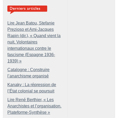
Lire Jean Batou, Stefanie
Prezioso et Ami-Jacques
Rapin (dir.), «
Quand vient la
nuit. Volontaires
internationaux contre le
fascisme (Espagne 1936-
1939)
»
Catalogne : Construire
l’anarchisme organisé
Kanaky : La répression de
l’État colonial se poursuit
Lire René Berthier, «
Les
Anarchistes et l’organisation.
Plateforme-Synthèse
»