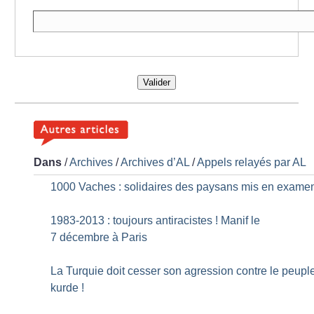
Valider
Dans
/
Archives
/
Archives d’AL
/
Appels relayés par AL
1000 Vaches : solidaires des paysans mis en exame
1983-2013 : toujours antiracistes
! Manif le
7 décembre à Paris
La Turquie doit cesser son agression contre le peupl
kurde
!