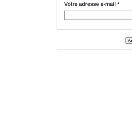
Votre adresse e-mail
*
Va