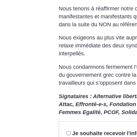
Nous tenons à réaffirmer notre c
manifestantes et manifestants q
dans la suite du NON au référen
Nous exigeons au plus vite aupr
relaxe immédiate des deux syndi
interpellés.
Nous condamnons fermement l’us
du gouvernement grec contre la j
travailleurs qui s’opposent dans l
Signataires : Alternative libe
Attac, Effronté-e-s, Fondatio
Femmes Egalité, PCOF, Solid
Je souhaite recevoir l'i