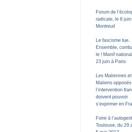
Forum de l’écolo
radicale, le 8 juin
Montreuil
Le fascisme tue.
Ensemble, comba
le
! Manif nationa
23 juin à Paris
Les Maliennes et
Maliens opposés
l’intervention fra
doivent pouvoir
s’exprimer en Fr
Foire à l’autoges
Toulouse, du 29 a