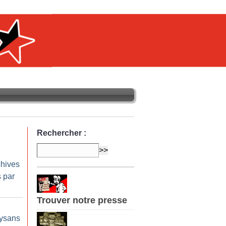
Rechercher :
chives
 par
Trouver notre presse
aysans