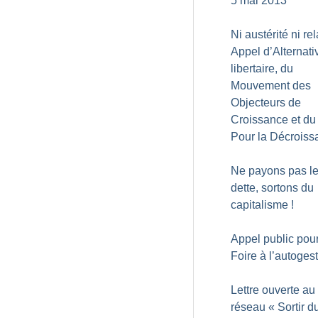
5 mai 2013
Ni austérité ni re
Appel d’Alternati
libertaire, du
Mouvement des
Objecteurs de
Croissance et du 
Pour la Décroiss
Ne payons pas le
dette, sortons du
capitalisme
!
Appel public pou
Foire à l’autoges
Lettre ouverte au
réseau «
Sortir d