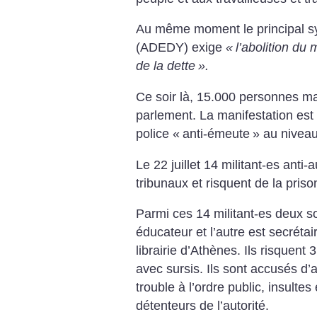
Au même moment le principal syn
(ADEDY) exige
«
l’abolition d
de la dette
».
Ce soir là, 15.000 personnes ma
parlement. La manifestation est
police «
anti-émeute
» au nivea
Le 22 juillet 14 militant-es anti
tribunaux et risquent de la priso
Parmi ces 14 militant-es deux so
éducateur et l’autre est secréta
librairie d’Athènes. Ils risquent
avec sursis. Ils sont accusés d’a
trouble à l’ordre public, insultes
détenteurs de l’autorité.