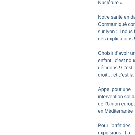
Nucléaire
»
Notre santé en d
Communiqué c
sur lyon : Il nous 
des explications
!
Choisir d’avoir u
enfant : c’est nou
décidons
! C’est 
droit… et c’est la 
Appel pour une
intervention solid
de l’Union euro
en Méditerranée
Pour l’arrêt des
expulsions
! La