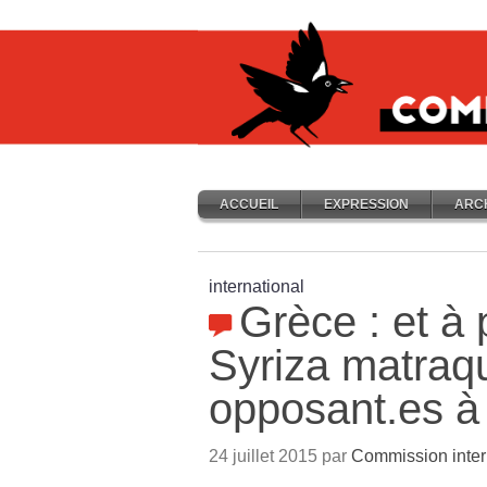
ACCUEIL
EXPRESSION
ARC
international
Grèce : et à 
Syriza matraq
opposant.es à 
24 juillet 2015 par
Commission inter