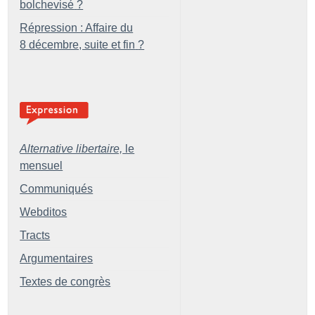
bolchevisé
?
Répression : Affaire du
8 décembre, suite et fin
?
Alternative libertaire,
le
mensuel
Communiqués
Webditos
Tracts
Argumentaires
Textes de congrès