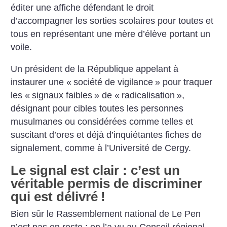
éditer une affiche défendant le droit
d’accompagner les sorties scolaires pour toutes et
tous en représentant une mère d’élève portant un
voile.
Un président de la République appelant à
instaurer une «
société de vigilance
» pour traquer
les «
signaux faibles
» de «
radicalisation
»,
désignant pour cibles toutes les personnes
musulmanes ou considérées comme telles et
suscitant d’ores et déjà d’inquiétantes fiches de
signalement, comme à l’Université de Cergy.
Le signal est clair : c’est un
véritable permis de discriminer
qui est délivré
!
Bien sûr le Rassemblement national de Le Pen
n’est pas en reste : on l’a vu au Conseil régional