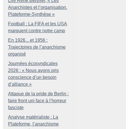
Lire René Berthier, «
Les
Anarchistes et l’organisation.
Plateforme-Synthèse
»
Football : La FIFA et les USA
marquent contre notre camp
En 1926... et 1956 :
Trajectoires de l’anarchisme
organisé
Journées écosyndicales
2026 : «
Nous avons pris
conscience d’un besoin
d’alliance
»
Attaque de la pride de Berlin :
faire front uni face à l’horreur
fasciste
Analyse matérialiste : La
Plateforme, l’anarchisme