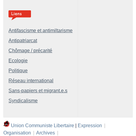
Antifascisme et antimiltarisme
Antipatriarcat
Chômage / précarité
Ecologie
Politique
Réseau international
Sans-papiers et migrant.e.s
Syndicalisme
Union Communiste Libertaire
|
Expression
|
Organisation
|
Archives
|