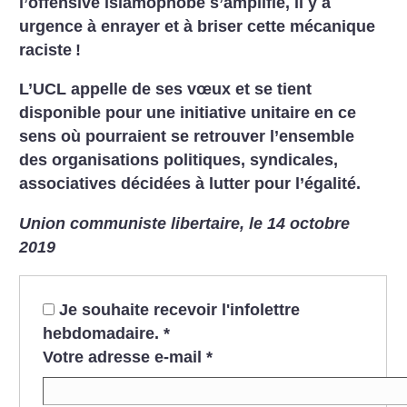
l’offensive islamophobe s’amplifie, il y a
urgence à enrayer et à briser cette mécanique
raciste
!
L’UCL appelle de ses vœux et se tient
disponible pour une initiative unitaire en ce
sens où pourraient se retrouver l’ensemble
des organisations politiques, syndicales,
associatives décidées à lutter pour l’égalité.
Union communiste libertaire, le 14 octobre
2019
Je souhaite recevoir l'infolettre
hebdomadaire.
*
Votre adresse e-mail
*