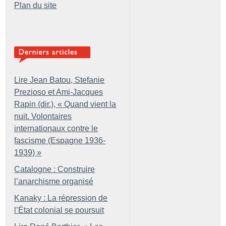
Plan du site
Lire Jean Batou, Stefanie
Prezioso et Ami-Jacques
Rapin (dir.), «
Quand vient la
nuit. Volontaires
internationaux contre le
fascisme (Espagne 1936-
1939)
»
Catalogne : Construire
l’anarchisme organisé
Kanaky : La répression de
l’État colonial se poursuit