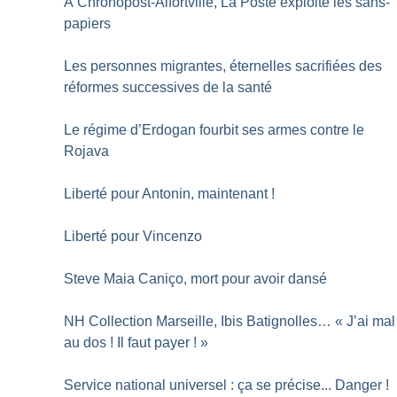
À Chronopost-Alfortville, La Poste exploite les sans-
papiers
Les personnes migrantes, éternelles sacrifiées des
réformes successives de la santé
Le régime d’Erdogan fourbit ses armes contre le
Rojava
Liberté pour Antonin, maintenant
!
Liberté pour Vincenzo
Steve Maia Caniço, mort pour avoir dansé
NH Collection Marseille, Ibis Batignolles… «
J’ai mal
au dos
! Il faut payer
!
»
Service national universel : ça se précise... Danger
!