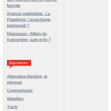
fasciste
Analyse matérialiste : La
Plateforme, l’anarchisme
bolchevisé
?
Répression : Affaire du
8 décembre, suite et fin
?
Alternative libertaire,
le
mensuel
Communiqués
Webditos
Tracts