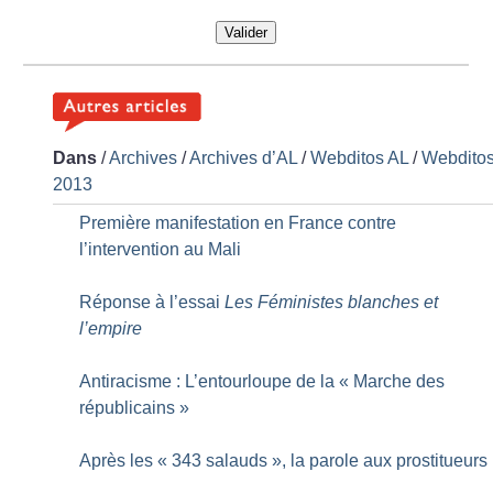
Valider
Dans
/
Archives
/
Archives d’AL
/
Webditos AL
/
Webdito
2013
Première manifestation en France contre
l’intervention au Mali
Réponse à l’essai
Les Féministes blanches et
l’empire
Antiracisme : L’entourloupe de la «
Marche des
républicains
»
Après les «
343 salauds
», la parole aux prostitueurs