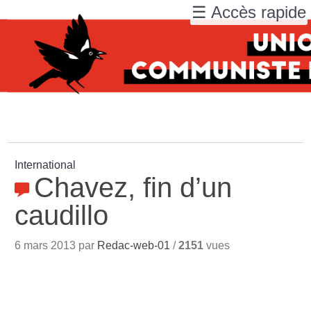
☰ Accès rapide
International
Chavez, fin d’un
caudillo
6 mars 2013 par
Redac-web-01
/
2151
vues