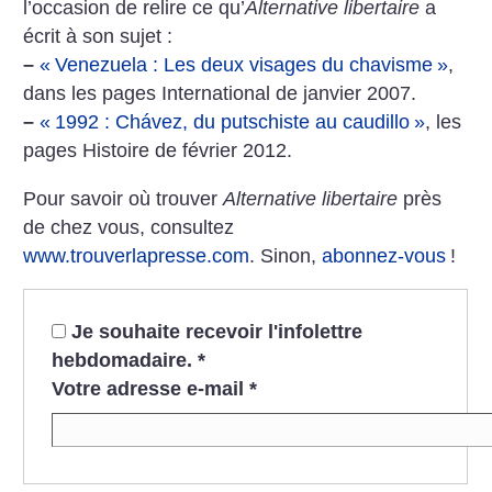
l’occasion de relire ce qu’
Alternative libertaire
a
écrit à son sujet :
–
«
Venezuela : Les deux visages du chavisme
»
,
dans les pages International de janvier 2007.
–
«
1992 : Chávez, du putschiste au caudillo
»
, les
pages Histoire de février 2012.
Pour savoir où trouver
Alternative libertaire
près
de chez vous, consultez
www.trouverlapresse.com
. Sinon,
abonnez-vous
!
Je souhaite recevoir l'infolettre
hebdomadaire.
*
Votre adresse e-mail
*