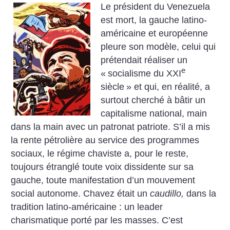
Le président du Venezuela
est mort, la gauche latino-
américaine et européenne
pleure son modèle, celui qui
prétendait réaliser un
e
«
socialisme du XXI
siècle
» et qui, en réalité, a
surtout cherché à bâtir un
capitalisme national, main
dans la main avec un patronat patriote. S’il a mis
la rente pétrolière au service des programmes
sociaux, le régime chaviste a, pour le reste,
toujours étranglé toute voix dissidente sur sa
gauche, toute manifestation d’un mouvement
social autonome. Chavez était un
caudillo,
dans la
tradition latino-américaine : un leader
charismatique porté par les masses.
C’est