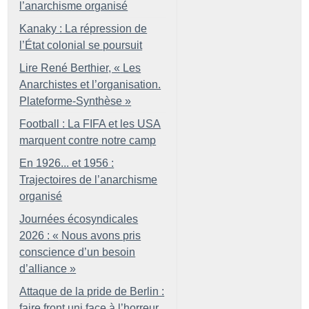
l’anarchisme organisé
Kanaky : La répression de
l’État colonial se poursuit
Lire René Berthier, «
Les
Anarchistes et l’organisation.
Plateforme-Synthèse
»
Football : La FIFA et les USA
marquent contre notre camp
En 1926... et 1956 :
Trajectoires de l’anarchisme
organisé
Journées écosyndicales
2026 : «
Nous avons pris
conscience d’un besoin
d’alliance
»
Attaque de la pride de Berlin :
faire front uni face à l’horreur