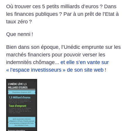
Où trouver ces 5 petits milliards d’euros
? Dans
les finances publiques
? Par à un prêt de l’Etat à
taux zéro
?
Que nenni
!
Bien dans son époque, l’Unédic emprunte sur les
marchés financiers pour pouvoir verser les
indemnités chômage...
et elle s’en vante sur
«
l’espace investisseurs
» de son site web
!