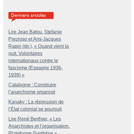
Lire Jean Batou, Stefanie
Prezioso et Ami-Jacques
Rapin (dir.), «
Quand vient la
nuit. Volontaires
internationaux contre le
fascisme (Espagne 1936-
1939)
»
Catalogne : Construire
l’anarchisme organisé
Kanaky : La répression de
l’État colonial se poursuit
Lire René Berthier, «
Les
Anarchistes et l’organisation.
Plateforme-Synthèse
»