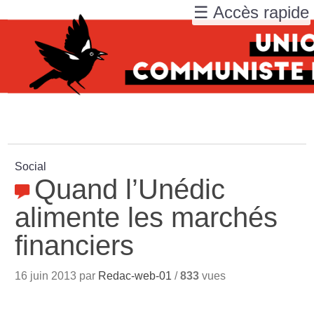
☰ Accès rapide
Social
Quand l’Unédic
alimente les marchés
financiers
16 juin 2013 par
Redac-web-01
/
833
vues