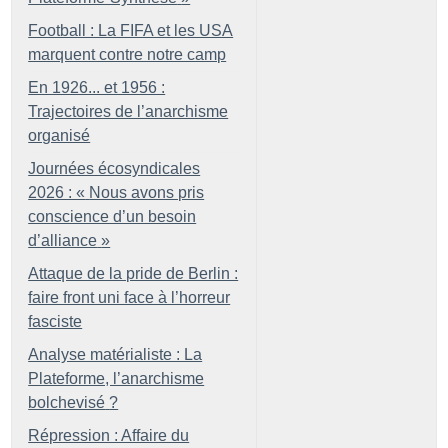
Football : La FIFA et les USA
marquent contre notre camp
En 1926... et 1956 :
Trajectoires de l’anarchisme
organisé
Journées écosyndicales
2026 : «
Nous avons pris
conscience d’un besoin
d’alliance
»
Attaque de la pride de Berlin :
faire front uni face à l’horreur
fasciste
Analyse matérialiste : La
Plateforme, l’anarchisme
bolchevisé
?
Répression : Affaire du