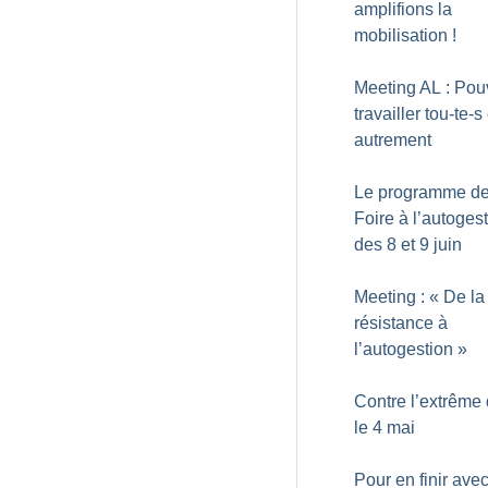
amplifions la
mobilisation
!
Meeting AL : Pou
travailler tou-te-s 
autrement
Le programme de
Foire à l’autoges
des 8 et 9 juin
Meeting : «
De la
résistance à
l’autogestion
»
Contre l’extrême 
le 4 mai
Pour en finir ave