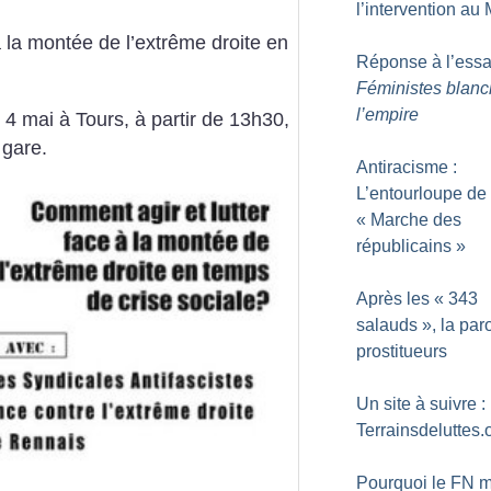
l’intervention au 
à la montée de l’extrême droite en
Réponse à l’ess
Féministes blanc
l’empire
4 mai à Tours, à partir de 13h30,
 gare.
Antiracisme :
L’entourloupe de 
«
Marche des
républicains
»
Après les «
343
salauds
», la par
prostitueurs
Un site à suivre :
Terrainsdeluttes.
Pourquoi le FN 