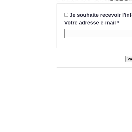
Je souhaite recevoir l'i
Votre adresse e-mail
*
Va