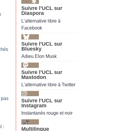
Suivre l’UCL sur
Diaspora
x
L’alternative libre à
Facebook
Suivre l’UCL sur
Bluesky
chés
Adieu Elon Musk
Suivre l’UCL sur
Mastodon
L’alternative libre à Twitter
t pas
Suivre l’UCL sur
Instagram
Instantanés rouge et noir
 :
Multilingue