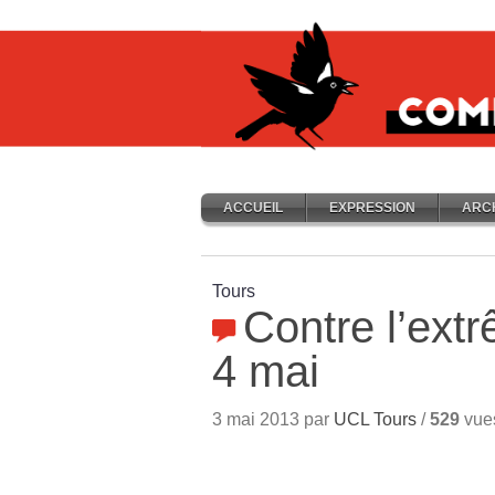
ACCUEIL
EXPRESSION
ARC
Tours
Contre l’extr
4 mai
3 mai 2013 par
UCL Tours
/
529
vue