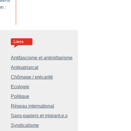
tiens
n :
Antifascisme et antimiltarisme
Antipatriarcat
Chômage / précarité
Ecologie
Politique
Réseau international
Sans-papiers et migrant.e.s
Syndicalisme