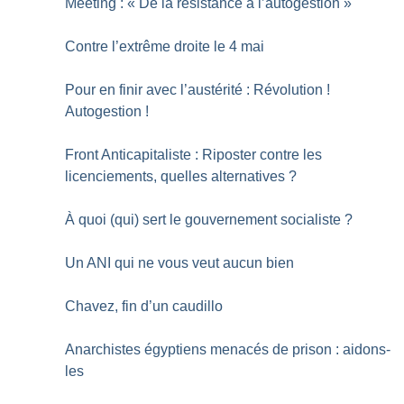
Meeting : «
De la résistance à l’autogestion
»
Contre l’extrême droite le 4 mai
Pour en finir avec l’austérité : Révolution
!
Autogestion
!
Front Anticapitaliste : Riposter contre les
licenciements, quelles alternatives
?
À quoi (qui) sert le gouvernement socialiste
?
Un ANI qui ne vous veut aucun bien
Chavez, fin d’un caudillo
Anarchistes égyptiens menacés de prison : aidons-
les