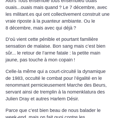
Alors Tous ensemble tous ensembleu ouais
ouais...ouais mais quand
?
Le 7 décembre, avec
les militant.es qui ont collectivement construit une
vraie riposte à la puanteur ambiante. Ou le
8 décembre, mais avec qui déjà
?
D’où vient cette pénible et pourtant familière
sensation de malaise. Bon sang mais c’est bien
sûr... le retour de l’arme fatale : la petite main
jaune, pas touche à mon copain
!
Celle-la même qui a court-circuité la dynamique
de 1983, occulté le combat pour l’égalité en le
renommant pernicieusement Marche des Beurs,
servant ainsi de tremplin à la nomenklatura des
Julien Dray et autres Harlem Désir.
Parce que c’est bien beau de nous balader le
week-end, mais on fait quoi contre les