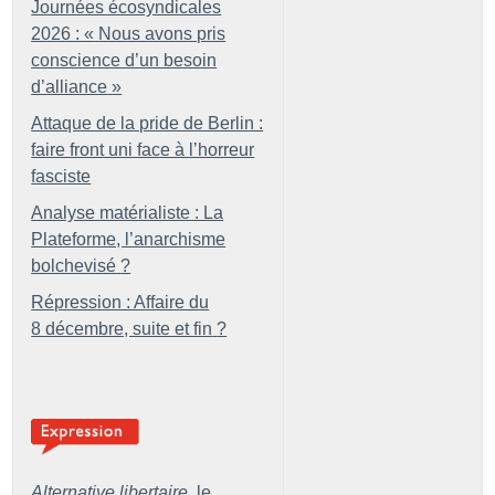
Journées écosyndicales
2026 : «
Nous avons pris
conscience d’un besoin
d’alliance
»
Attaque de la pride de Berlin :
faire front uni face à l’horreur
fasciste
Analyse matérialiste : La
Plateforme, l’anarchisme
bolchevisé
?
Répression : Affaire du
8 décembre, suite et fin
?
Alternative libertaire,
le