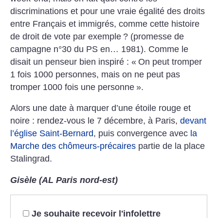
discriminations et pour une vraie égalité des droits
entre Français et immigrés, comme cette histoire
de droit de vote par exemple
? (promesse de
campagne n°30 du PS en… 1981). Comme le
disait un penseur bien inspiré : «
On peut tromper
1 fois 1000 personnes, mais on ne peut pas
tromper 1000 fois une personne
».
Alors une date à marquer d’une étoile rouge et
noire : rendez-vous le 7 décembre, à Paris,
devant
l’église Saint-Bernard
, puis convergence avec
la
Marche des chômeurs-précaires
partie de la place
Stalingrad.
Gisèle (AL Paris nord-est)
Je souhaite recevoir l'infolettre