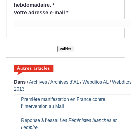
hebdomadaire.
*
Votre adresse e-mail
*
Valider
Dans
/
Archives
/
Archives d’AL
/
Webditos AL
/
Webdito
2013
Première manifestation en France contre
l’intervention au Mali
Réponse à l’essai
Les Féministes blanches et
l’empire