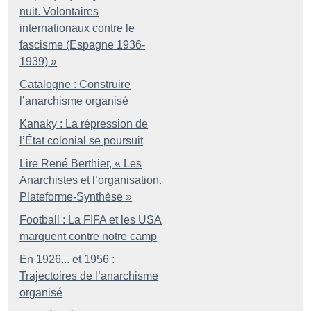
nuit. Volontaires
internationaux contre le
fascisme (Espagne 1936-
1939)
»
Catalogne : Construire
l’anarchisme organisé
Kanaky : La répression de
l’État colonial se poursuit
Lire René Berthier, «
Les
Anarchistes et l’organisation.
Plateforme-Synthèse
»
Football : La FIFA et les USA
marquent contre notre camp
En 1926... et 1956 :
Trajectoires de l’anarchisme
organisé